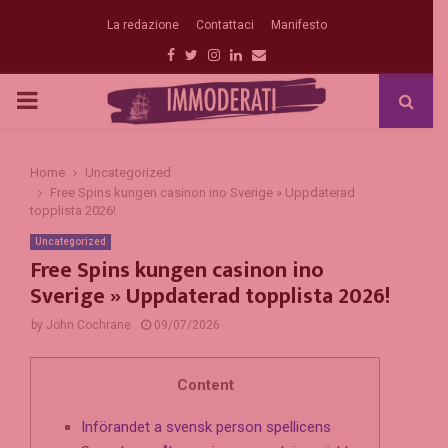
La redazione
Contattaci
Manifesto
Facebook
Twitter
Instagram
Linkedin
Email
PRIMARY
MENU
Home
Uncategorized
Free Spins kungen casinon ino Sverige » Uppdaterad
topplista 2026!
Uncategorized
Free Spins kungen casinon ino
Sverige » Uppdaterad topplista 2026!
by
John Cochrane
09/07/2026
Content
Införandet a svensk person spellicens