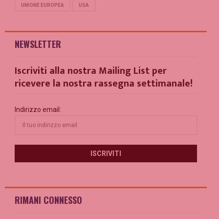
UNIONE EUROPEA
USA
NEWSLETTER
Iscriviti alla nostra Mailing List per
ricevere la nostra rassegna settimanale!
Indirizzo email:
RIMANI CONNESSO