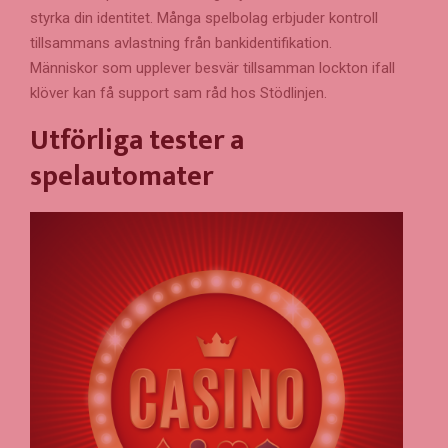
styrka din identitet. Många spelbolag erbjuder kontroll
tillsammans avlastning från bankidentifikation.
Människor som upplever besvär tillsamman lockton ifall
klöver kan få support sam råd hos Stödlinjen.
Utförliga tester a
spelautomater