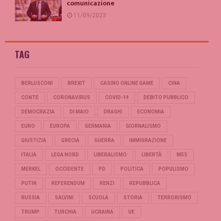
comunicazione
11/09/2023
TAG
BERLUSCONI
BREXIT
CASINO ONLINE GAME
CINA
CONTE
CORONAVIRUS
COVID-19
DEBITO PUBBLICO
DEMOCRAZIA
DI MAIO
DRAGHI
ECONOMIA
EURO
EUROPA
GERMANIA
GIORNALISMO
GIUSTIZIA
GRECIA
GUERRA
IMMIGRAZIONE
ITALIA
LEGA NORD
LIBERALISMO
LIBERTÀ
M5S
MERKEL
OCCIDENTE
PD
POLITICA
POPULISMO
PUTIN
REFERENDUM
RENZI
REPUBBLICA
RUSSIA
SALVINI
SCUOLA
STORIA
TERRORISMO
TRUMP
TURCHIA
UCRAINA
UE