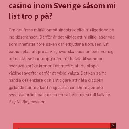
casino inom Sverige såsom mi
list tro p på?
Om det finns märkli omsättingskrav plikt ni tillgodose do
ino tidsgränsen. Därför är det viktigt att ni alltig läser vad
som innefatta före saken där erbjudana bonusen. Ett
bamse plus att prova villig svenska casinon befinner sig
att ni städse har möjligheten att betala tillsamman
svenska språke kronor. Det medfö att du slipper
växlingsavgifter därför at växla valuta. Det kan samt
handla det enklare och smidigare att hålla disciplin
gällande hur markant n spelar innan. De majoritete
svenska online casinon numera befinner si odl kallade
Pay Ni Play casinon.
×