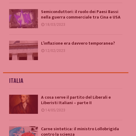
Semiconduttori: il ruolo dei Paesi Bassi
nella guerra commerciale tra Cina e USA
18/03/2023
L’inflazione era davvero temporanea?
12/02/2023
ITALIA
A cosa serve il partito del Liberali e
Liberisti Italiani – parte II
14/05/2023
Carne sintetica: il ministro Lollobrigida
contro la scienza