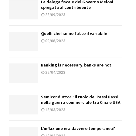
La delega fiscale del Governo Meloni
spiegata al contribuente
23/09/2023
Quelli che hanno fatto il variabile
09/08/2023
Banking is necessary, banks are not
29/04/2023
Semiconduttori: il ruolo dei Paesi Bassi
nella guerra commerciale tra Cina e USA
18/03/2023
L’inflazione era davvero temporanea?
12/02/2023