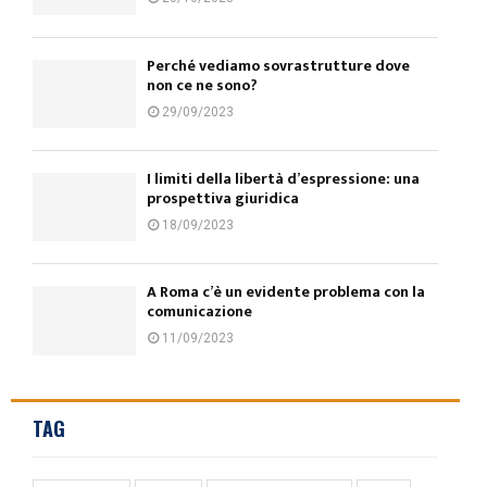
Perché vediamo sovrastrutture dove
non ce ne sono?
29/09/2023
I limiti della libertà d’espressione: una
prospettiva giuridica
18/09/2023
A Roma c’è un evidente problema con la
comunicazione
11/09/2023
TAG