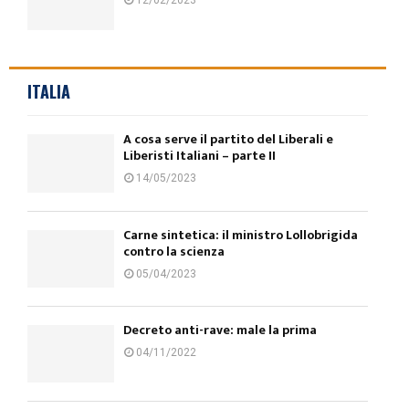
ITALIA
A cosa serve il partito del Liberali e
Liberisti Italiani – parte II
14/05/2023
Carne sintetica: il ministro Lollobrigida
contro la scienza
05/04/2023
Decreto anti-rave: male la prima
04/11/2022