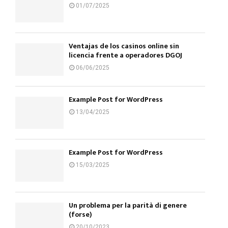
01/07/2025
Ventajas de los casinos online sin
licencia frente a operadores DGOJ
06/06/2025
Example Post for WordPress
13/04/2025
Example Post for WordPress
15/03/2025
Un problema per la parità di genere
(forse)
20/10/2023