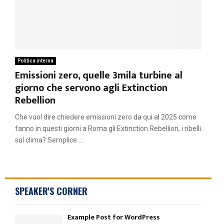
Politica interna
Emissioni zero, quelle 3mila turbine al
giorno che servono agli Extinction
Rebellion
Che vuol dire chiedere emissioni zero da qui al 2025 come
fanno in questi giorni a Roma gli Extinction Rebellion, i ribelli
sul clima? Semplice....
SPEAKER'S CORNER
Example Post for WordPress