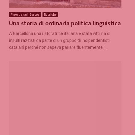
Finestra sull'Europa
Rubriche
Una storia di ordinaria politica linguistica
A Barcellona una ristoratrice italiana è stata vittima di
insulti razzisti da parte di un gruppo di indipendentisti
catalani perché non sapeva parlare fluentemente il...