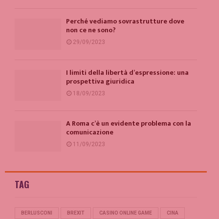
Perché vediamo sovrastrutture dove
non ce ne sono?
29/09/2023
I limiti della libertà d’espressione: una
prospettiva giuridica
18/09/2023
A Roma c’è un evidente problema con la
comunicazione
11/09/2023
TAG
BERLUSCONI
BREXIT
CASINO ONLINE GAME
CINA