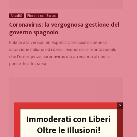
Attualità
Finestra sull'Europa
Coronavirus: la vergognosa gestione del
governo spagnolo
Enlace a la versión en español Conosciamo bene la
situazione italiana ed i danni, economici e reputazionali,
che l’emergenza coronavirus sta arrecando al nostro
paese. In altri paesi...
×
Immoderati con Liberi
Oltre le Illusioni!