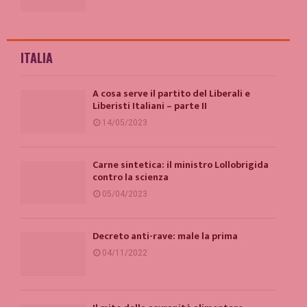
ITALIA
A cosa serve il partito del Liberali e
Liberisti Italiani – parte II
14/05/2023
Carne sintetica: il ministro Lollobrigida
contro la scienza
05/04/2023
Decreto anti-rave: male la prima
04/11/2022