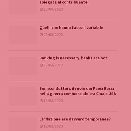
spiegata al contribuente
23/09/2023
Quelli che hanno fatto il variabile
09/08/2023
Banking is necessary, banks are not
29/04/2023
Semiconduttori: il ruolo dei Paesi Bassi
nella guerra commerciale tra Cina e USA
18/03/2023
L’inflazione era davvero temporanea?
12/02/2023