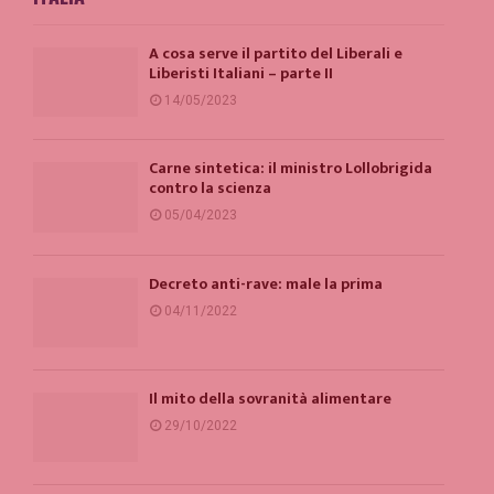
A cosa serve il partito del Liberali e
Liberisti Italiani – parte II
14/05/2023
Carne sintetica: il ministro Lollobrigida
contro la scienza
05/04/2023
Decreto anti-rave: male la prima
04/11/2022
Il mito della sovranità alimentare
29/10/2022