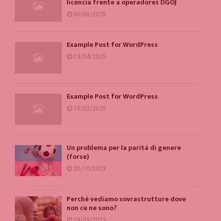
licencia frente a operadores DGOJ
06/06/2025
Example Post for WordPress
13/04/2025
Example Post for WordPress
15/03/2025
Un problema per la parità di genere
(forse)
20/10/2023
Perché vediamo sovrastrutture dove
non ce ne sono?
29/09/2023