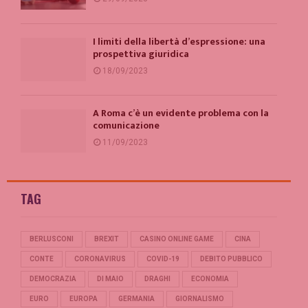
I limiti della libertà d’espressione: una
prospettiva giuridica
18/09/2023
A Roma c’è un evidente problema con la
comunicazione
11/09/2023
TAG
BERLUSCONI
BREXIT
CASINO ONLINE GAME
CINA
CONTE
CORONAVIRUS
COVID-19
DEBITO PUBBLICO
DEMOCRAZIA
DI MAIO
DRAGHI
ECONOMIA
EURO
EUROPA
GERMANIA
GIORNALISMO