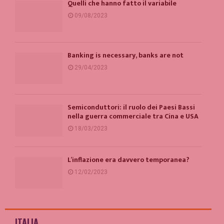
Quelli che hanno fatto il variabile
09/08/2023
Banking is necessary, banks are not
29/04/2023
Semiconduttori: il ruolo dei Paesi Bassi
nella guerra commerciale tra Cina e USA
18/03/2023
L’inflazione era davvero temporanea?
12/02/2023
ITALIA