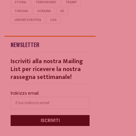
STORIA
TERRORISMO
TRUMP
TURCHIA
UCRAINA
UE
UNIONE EUROPEA
USA
NEWSLETTER
Iscriviti alla nostra Mailing
List per ricevere la nostra
rassegna settimanale!
Indirizzo email: