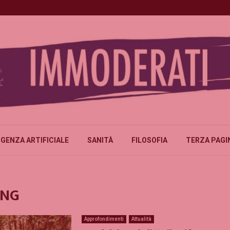
IGENZA ARTIFICIALE
SANITÀ
FILOSOFIA
TERZA PAGI
ONG
Approfondimenti
Attualità