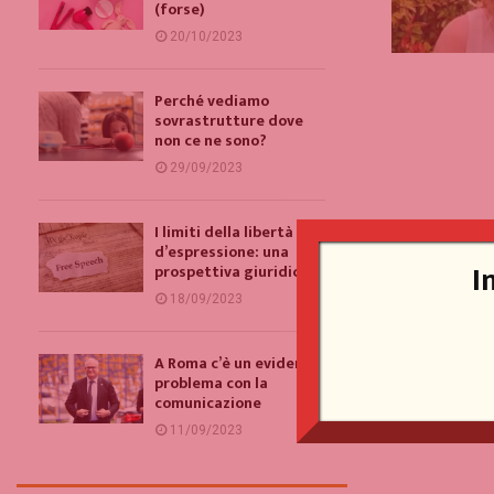
(forse)
20/10/2023
Perché vediamo
sovrastrutture dove
non ce ne sono?
29/09/2023
I limiti della libertà
d’espressione: una
I
prospettiva giuridica
18/09/2023
A Roma c’è un evidente
problema con la
comunicazione
11/09/2023