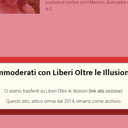
scattata al confine con il Messico, di un padre 
di 2...
mmoderati con Liberi Oltre le Illusion
Ci siamo trasferiti su Liberi Oltre le Illusioni (
link alla sezione
).
Questo sito, attivo ormai dal 2014, rimarrá come archivio.