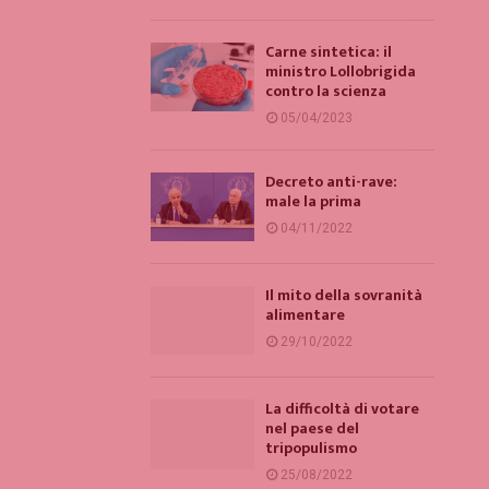
Carne sintetica: il
ministro Lollobrigida
contro la scienza
05/04/2023
Decreto anti-rave:
male la prima
04/11/2022
Il mito della sovranità
alimentare
29/10/2022
La difficoltà di votare
nel paese del
tripopulismo
25/08/2022