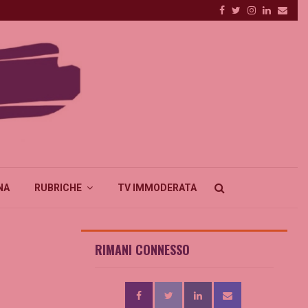
Facebook
Twitter
Instagram
Linkedin
Emai
NA
RUBRICHE
TV IMMODERATA
RIMANI CONNESSO