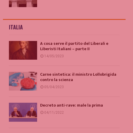
ITALIA
A cosa serve il partito del Liberali e
Liberisti Italiani – parte II
14/05/2023
Carne sintetica: il ministro Lollobrigida
contro la scienza
05/04/2023
Decreto anti-rave: male la prima
04/11/2022