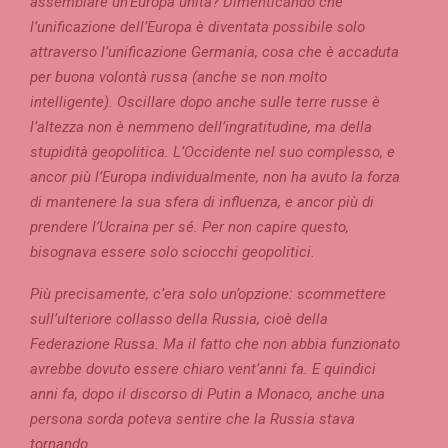
assemblare un’Europa unita? Dimenticando che
l’unificazione dell’Europa è diventata possibile solo
attraverso l’unificazione Germania, cosa che è accaduta
per buona volontà russa (anche se non molto
intelligente). Oscillare dopo anche sulle terre russe è
l’altezza non è nemmeno dell’ingratitudine, ma della
stupidità geopolitica. L’Occidente nel suo complesso, e
ancor più l’Europa individualmente, non ha avuto la forza
di mantenere la sua sfera di influenza, e ancor più di
prendere l’Ucraina per sé. Per non capire questo,
bisognava essere solo sciocchi geopolitici.
Più precisamente, c’era solo un’opzione: scommettere
sull’ulteriore collasso della Russia, cioè della
Federazione Russa. Ma il fatto che non abbia funzionato
avrebbe dovuto essere chiaro vent’anni fa. E quindici
anni fa, dopo il discorso di Putin a Monaco, anche una
persona sorda poteva sentire che la Russia stava
tornando.