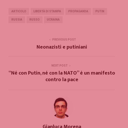
ARTICOLO
LIBERTÀ DI STAMPA
PROPAGANDA
PUTIN
RUSSIA
RUSSO
UCRAINA
PREVIOUS POST
Neonazisti e putiniani
NEXT POST
“Né con Putin, né con la NATO” è un manifesto
contro la pace
Gianluca Morena