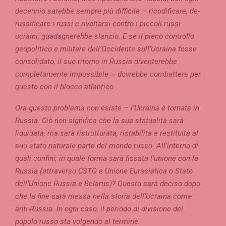
decennio sarebbe sempre più difficile – ricodificare, de-
russificare i russi e rivoltarsi contro i piccoli russi-
ucraini, guadagnerebbe slancio. E se il pieno controllo
geopolitico e militare dell’Occidente sull’Ucraina fosse
consolidato, il suo ritorno in Russia diventerebbe
completamente impossibile – dovrebbe combattere per
questo con il blocco atlantico.
Ora questo problema non esiste – l’Ucraina è tornata in
Russia. Ciò non significa che la sua statualità sarà
liquidata, ma sarà ristrutturata, ristabilita e restituita al
suo stato naturale parte del mondo russo. All’interno di
quali confini, in quale forma sarà fissata l’unione con la
Russia (attraverso CSTO e Unione Eurasiatica o Stato
dell’Unione Russia e Belarus)? Questo sarà deciso dopo
che la fine sarà messa nella storia dell’Ucraina come
anti-Russia. In ogni caso, il periodo di divisione del
popolo russo sta volgendo al termine.