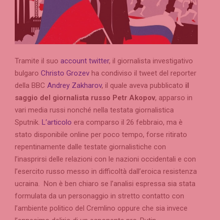
Tramite il suo
account twitter
, il giornalista investigativo
bulgaro
Christo Grozev
ha condiviso il tweet del reporter
della BBC
Andrey Zakharov
, il quale aveva pubblicato
il
saggio del giornalista russo Petr Akopov
, apparso in
vari media russi nonché nella testata giornalistica
Sputnik.
L’articolo
era comparso il 26 febbraio, ma è
stato disponibile online per poco tempo, forse ritirato
repentinamente dalle testate giornalistiche con
l’inasprirsi delle relazioni con le nazioni occidentali e con
l’esercito russo messo in difficoltà dall’eroica resistenza
ucraina. Non è ben chiaro se l’analisi espressa sia stata
formulata da un personaggio in stretto contatto con
l’ambiente politico del Cremlino oppure che sia invece