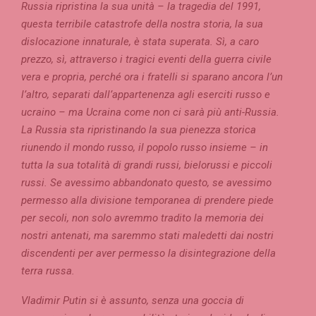
Russia ripristina la sua unità – la tragedia del 1991,
questa terribile catastrofe della nostra storia, la sua
dislocazione innaturale, è stata superata. Sì, a caro
prezzo, sì, attraverso i tragici eventi della guerra civile
vera e propria, perché ora i fratelli si sparano ancora l’un
l’altro, separati dall’appartenenza agli eserciti russo e
ucraino – ma Ucraina come non ci sarà più anti-Russia.
La Russia sta ripristinando la sua pienezza storica
riunendo il mondo russo, il popolo russo insieme – in
tutta la sua totalità di grandi russi, bielorussi e piccoli
russi. Se avessimo abbandonato questo, se avessimo
permesso alla divisione temporanea di prendere piede
per secoli, non solo avremmo tradito la memoria dei
nostri antenati, ma saremmo stati maledetti dai nostri
discendenti per aver permesso la disintegrazione della
terra russa.
Vladimir Putin si è assunto, senza una goccia di