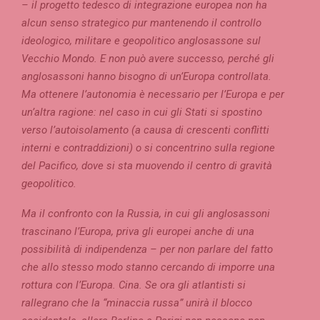
– il progetto tedesco di integrazione europea non ha
alcun senso strategico pur mantenendo il controllo
ideologico, militare e geopolitico anglosassone sul
Vecchio Mondo. E non può avere successo, perché gli
anglosassoni hanno bisogno di un’Europa controllata.
Ma ottenere l’autonomia è necessario per l’Europa e per
un’altra ragione: nel caso in cui gli Stati si spostino
verso l’autoisolamento (a causa di crescenti conflitti
interni e contraddizioni) o si concentrino sulla regione
del Pacifico, dove si sta muovendo il centro di gravità
geopolitico.
Ma il confronto con la Russia, in cui gli anglosassoni
trascinano l’Europa, priva gli europei anche di una
possibilità di indipendenza – per non parlare del fatto
che allo stesso modo stanno cercando di imporre una
rottura con l’Europa. Cina. Se ora gli atlantisti si
rallegrano che la “minaccia russa” unirà il blocco