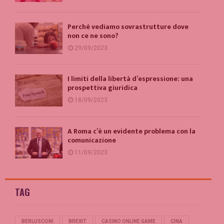
Perché vediamo sovrastrutture dove
non ce ne sono?
29/09/2023
I limiti della libertà d’espressione: una
prospettiva giuridica
18/09/2023
A Roma c’è un evidente problema con la
comunicazione
11/09/2023
TAG
BERLUSCONI
BREXIT
CASINO ONLINE GAME
CINA