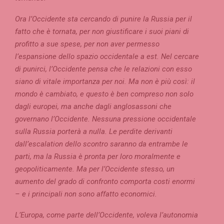
Ora l’Occidente sta cercando di punire la Russia per il
fatto che è tornata, per non giustificare i suoi piani di
profitto a sue spese, per non aver permesso
l’espansione dello spazio occidentale a est. Nel cercare
di punirci, l’Occidente pensa che le relazioni con esso
siano di vitale importanza per noi. Ma non è più così: il
mondo è cambiato, e questo è ben compreso non solo
dagli europei, ma anche dagli anglosassoni che
governano l’Occidente. Nessuna pressione occidentale
sulla Russia porterà a nulla. Le perdite derivanti
dall’escalation dello scontro saranno da entrambe le
parti, ma la Russia è pronta per loro moralmente e
geopoliticamente. Ma per l’Occidente stesso, un
aumento del grado di confronto comporta costi enormi
– e i principali non sono affatto economici.
L’Europa, come parte dell’Occidente, voleva l’autonomia