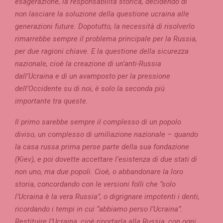
esagerazione, la responsabilità storica, decidendo di
non lasciare la soluzione della questione ucraina alle
generazioni future. Dopotutto, la necessità di risolverlo
rimarrebbe sempre il problema principale per la Russia,
per due ragioni chiave. E la questione della sicurezza
nazionale, cioè la creazione di un’anti-Russia
dall’Ucraina e di un avamposto per la pressione
dell’Occidente su di noi, è solo la seconda più
importante tra queste.
Il primo sarebbe sempre il complesso di un popolo
diviso, un complesso di umiliazione nazionale – quando
la casa russa prima perse parte della sua fondazione
(Kiev), e poi dovette accettare l’esistenza di due stati di
non uno, ma due popoli. Cioè, o abbandonare la loro
storia, concordando con le versioni folli che “solo
l’Ucraina è la vera Russia”, o digrignare impotenti i denti,
ricordando i tempi in cui “abbiamo perso l’Ucraina”.
Restituire l’Ucraina, cioè riportarla alla Russia, con ogni