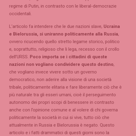
regime di Putin, in contrasto con le liberal-democrazie
occidentali.
L’articolo fa intendere che le due nazioni slave,
Ucraina
e Bielorussia, si uniranno politicamente alla Russia
,
ovvero ricucendo quello stretto legame storico, politico
e, soprattutto, religioso che li lega, recesso con il crollo
dell’URSS.
Poco importa se i cittadini di queste
nazioni non vogliano condividere questo destino
,
che vogliano invece vivere sotto un governo
democratico, non aderire alla visione di una società
tribale, politicamente elitaria e fare liberamente ciò che è
più naturale tra gli esseri umani, cioè il perseguimento
autonomo dei propri scopi di benessere in contrasto
anche con l’opinione comune e al volere di chi governa
politicamente la società in cui si vive, tutto ciò che
attualmente in Russia e Bielorussia è negato. Questo
articolo e i fatti drammatici di questi giorni sono la