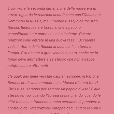
E qui inizia la seconda dimensione della nuova era in
arrivo: riguarda le relazioni della Russia con l’Occidente.
Nemmeno la Russia, ma il mondo russo, cioè tre stati,
Russia, Bielorussia e Ucraina, che agiscono
geopoliticamente come un unico insieme. Queste
relazioni sono entrate in una nuova fase: l’Occidente
vede il ritorno della Russia ai suoi confini storici in
Europa. E si risente a gran voce di questo, anche se in
fondo deve ammettere a sé stesso che non avrebbe
potuto essere altrimenti.
C’è qualcuno nelle vecchie capitali europee, in Parigi e
Berlino, credeva seriamente che Mosca rifiuterà Kiev?
Che i russi saranno per sempre un popolo diviso? E allo
stesso tempo, quando l’Europa si sta unendo, quando le
élite tedesca e francese stanno cercando di prendere il
controllo dell’integrazione europea dagli anglosassoni e