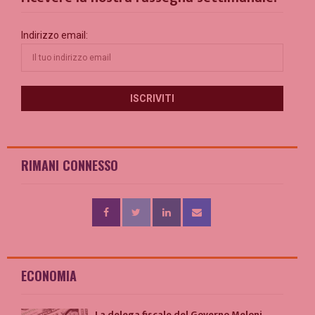
Indirizzo email:
RIMANI CONNESSO
ECONOMIA
La delega fiscale del Governo Meloni