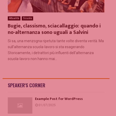
Attualità
Scuola
Bugie, classismo, sciacallaggio: quando i
no-alternanza sono uguali a Salvini
Si sa, una menzogna ripetuta tante volte diventa verità. Ma
sull’alternanza scuola-lavoro si sta esagerando
Storicamente, i detrattori più influenti dell’alternanza
scuola-lavoro non hanno mai...
SPEAKER'S CORNER
Example Post for WordPress
01/07/2025