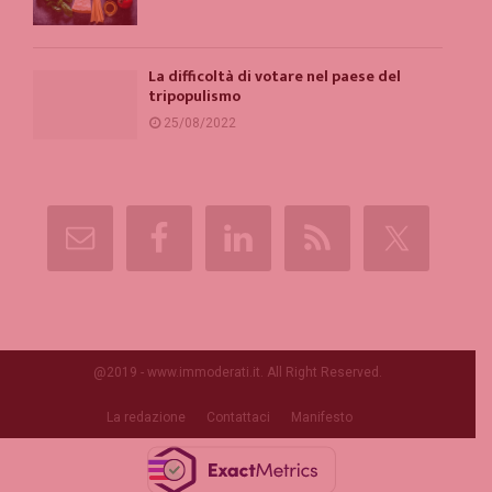
La difficoltà di votare nel paese del
tripopulismo
25/08/2022
@2019 - www.immoderati.it. All Right Reserved.
La redazione
Contattaci
Manifesto