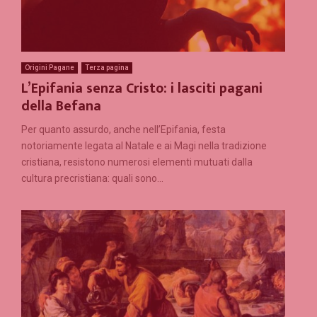
Origini Pagane
Terza pagina
L’Epifania senza Cristo: i lasciti pagani
della Befana
Per quanto assurdo, anche nell’Epifania, festa
notoriamente legata al Natale e ai Magi nella tradizione
cristiana, resistono numerosi elementi mutuati dalla
cultura precristiana: quali sono...