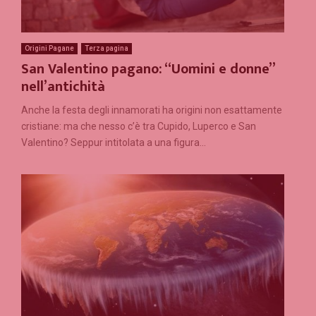
Origini Pagane
Terza pagina
San Valentino pagano: “Uomini e donne”
nell’antichità
Anche la festa degli innamorati ha origini non esattamente
cristiane: ma che nesso c’è tra Cupido, Luperco e San
Valentino? Seppur intitolata a una figura...