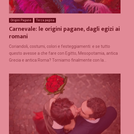
Origini Pagane
Terza pagina
Carnevale: le origini pagane, dagli egizi ai
romani
Coriandoli, costumi, colori e festeggiamenti: e se tutto
questo avesse a che fare con Egitto, Mesopotamia, antica
Grecia e antica Roma? Torniamo finalmente con la...