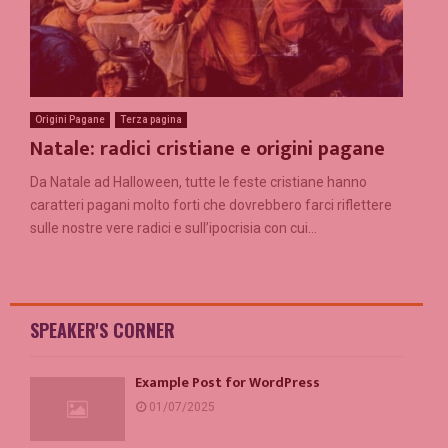
Origini Pagane
Terza pagina
Natale: radici cristiane e origini pagane
Da Natale ad Halloween, tutte le feste cristiane hanno
caratteri pagani molto forti che dovrebbero farci riflettere
sulle nostre vere radici e sull’ipocrisia con cui...
SPEAKER'S CORNER
Example Post for WordPress
01/07/2025