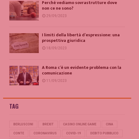
Perché vediamo sovrastrutture dove
non ce ne sono?
29/09/2023
I limiti della libertà d’espressione: una
prospettiva giuridica
18/09/2023
A Roma c’è un evidente problema con la
comunicazione
11/09/2023
TAG
BERLUSCONI
BREXIT
CASINO ONLINE GAME
CINA
CONTE
CORONAVIRUS
COVID-19
DEBITO PUBBLICO