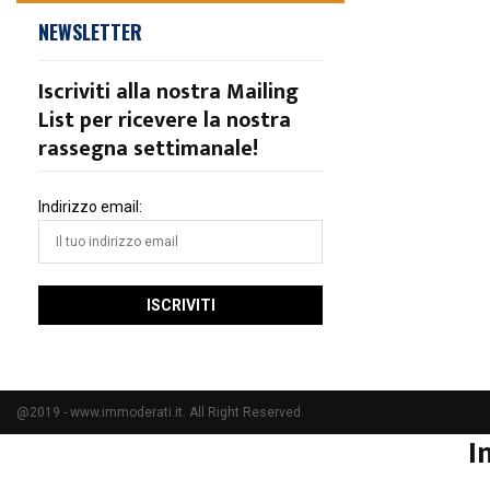
NEWSLETTER
Iscriviti alla nostra Mailing
List per ricevere la nostra
rassegna settimanale!
Indirizzo email:
@2019 - www.immoderati.it. All Right Reserved.
I