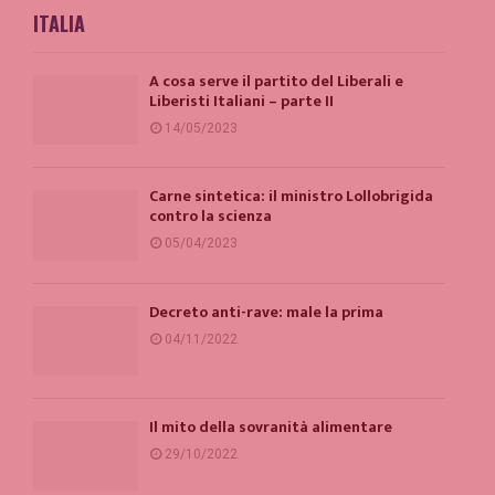
ITALIA
A cosa serve il partito del Liberali e
Liberisti Italiani – parte II
14/05/2023
Carne sintetica: il ministro Lollobrigida
contro la scienza
05/04/2023
Decreto anti-rave: male la prima
04/11/2022
Il mito della sovranità alimentare
29/10/2022