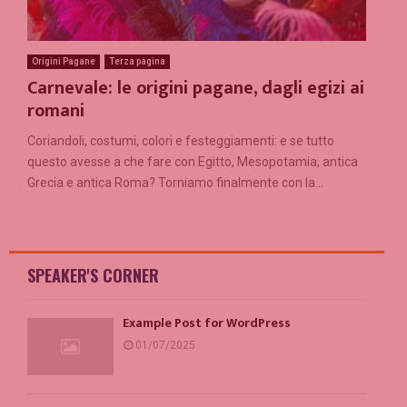
Origini Pagane
Terza pagina
Carnevale: le origini pagane, dagli egizi ai
romani
Coriandoli, costumi, colori e festeggiamenti: e se tutto
questo avesse a che fare con Egitto, Mesopotamia, antica
Grecia e antica Roma? Torniamo finalmente con la...
SPEAKER'S CORNER
Example Post for WordPress
01/07/2025