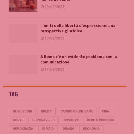
29/09/2023
I limiti della libertà d’espressione: una
prospettiva giuridica
18/09/2023
A Roma c’è un evidente problema con la
comunicazione
11/09/2023
TAG
BERLUSCONI
BREXIT
CASINO ONLINE GAME
CINA
CONTE
CORONAVIRUS
COVID-19
DEBITO PUBBLICO
DEMOCRAZIA
DI MAIO
DRAGHI
ECONOMIA