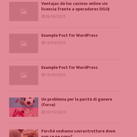
Ventajas de los casinos online sin
licencia frente a operadores DGOJ
06/06/2025
Example Post for WordPress
13/04/2025
Example Post for WordPress
15/03/2025
Un problema per la parità di genere
(forse)
20/10/2023
Perché vediamo sovrastrutture dove
non ce ne sono?