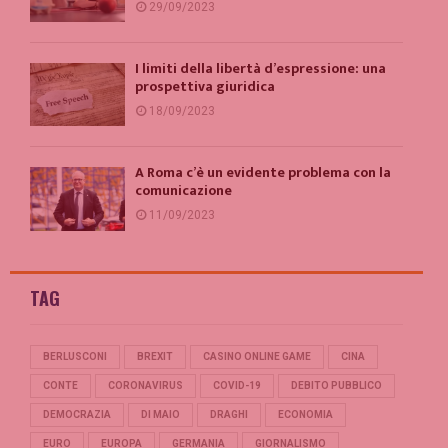
29/09/2023
I limiti della libertà d’espressione: una
prospettiva giuridica
18/09/2023
A Roma c’è un evidente problema con la
comunicazione
11/09/2023
TAG
BERLUSCONI
BREXIT
CASINO ONLINE GAME
CINA
CONTE
CORONAVIRUS
COVID-19
DEBITO PUBBLICO
DEMOCRAZIA
DI MAIO
DRAGHI
ECONOMIA
EURO
EUROPA
GERMANIA
GIORNALISMO