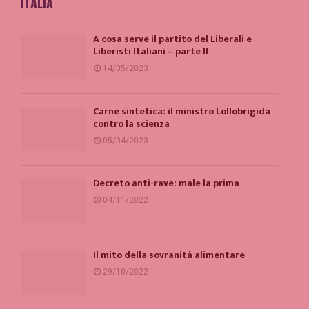
ITALIA
A cosa serve il partito del Liberali e
Liberisti Italiani – parte II
14/05/2023
Carne sintetica: il ministro Lollobrigida
contro la scienza
05/04/2023
Decreto anti-rave: male la prima
04/11/2022
Il mito della sovranità alimentare
29/10/2022