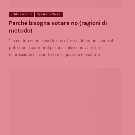
Politica interna
Speaker's Corner
Perché bisogna votare no (ragioni di
metodo)
“La costituzione e così la sua riforma debbono essere il
patrimonio comune il più possibile condiviso non
espressione di un indirizzo di governo e risultato...