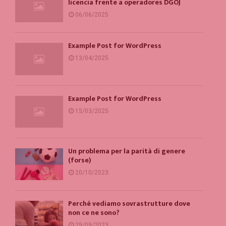
licencia frente a operadores DGOJ
06/06/2025
Example Post for WordPress
13/04/2025
Example Post for WordPress
15/03/2025
Un problema per la parità di genere
(forse)
20/10/2023
Perché vediamo sovrastrutture dove
non ce ne sono?
29/09/2023