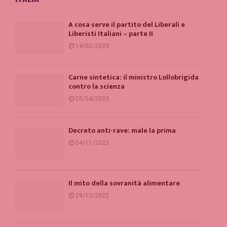
A cosa serve il partito del Liberali e
Liberisti Italiani – parte II
14/05/2023
Carne sintetica: il ministro Lollobrigida
contro la scienza
05/04/2023
Decreto anti-rave: male la prima
04/11/2022
Il mito della sovranità alimentare
29/10/2022