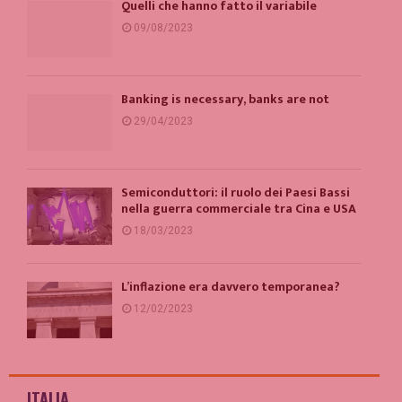
Quelli che hanno fatto il variabile
09/08/2023
Banking is necessary, banks are not
29/04/2023
Semiconduttori: il ruolo dei Paesi Bassi
nella guerra commerciale tra Cina e USA
18/03/2023
L’inflazione era davvero temporanea?
12/02/2023
ITALIA