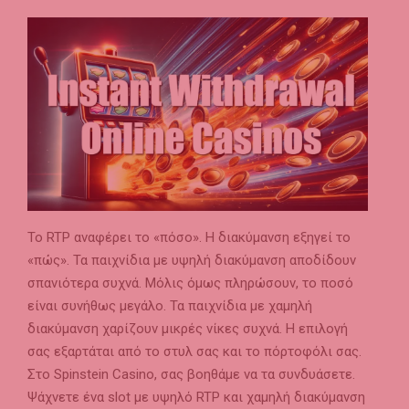
Το RTP αναφέρει το «πόσο». Η διακύμανση εξηγεί το
«πώς». Τα παιχνίδια με υψηλή διακύμανση αποδίδουν
σπανιότερα συχνά. Μόλις όμως πληρώσουν, το ποσό
είναι συνήθως μεγάλο. Τα παιχνίδια με χαμηλή
διακύμανση χαρίζουν μικρές νίκες συχνά. Η επιλογή
σας εξαρτάται από το στυλ σας και το πόρτοφόλι σας.
Στο Spinstein Casino, σας βοηθάμε να τα συνδυάσετε.
Ψάχνετε ένα slot με υψηλό RTP και χαμηλή διακύμανση