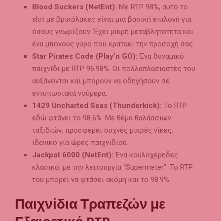
Blood Suckers (NetEnt):
Με RTP 98%, αυτό το
slot με βρικόλακες είναι μια βασική επιλογή για
όσους γνωρίζουν. Έχει μικρή μεταβλητότητα και
ένα μπόνους γύρο που κρατάει την προσοχή σας.
Star Pirates Code (Play’n GO):
Ένα δυναμικό
παιχνίδι με RTP 96.98%. Οι πολλαπλασιαστές του
αυξάνονται και μπορούν να οδηγήσουν σε
εντυπωσιακά νούμερα.
1429 Uncharted Seas (Thunderkick):
Το RTP
εδώ φτάνει το 98.6%. Με θέμα θαλάσσιων
ταξιδιών, προσφέρει συχνές μικρές νίκες,
ιδανικό για ώρες παιχνιδιού.
Jackpot 6000 (NetEnt):
Ένα κουλοχέρηδες
κλασικό, με την λειτουργία “Supermeter”. Το RTP
του μπορεί να φτάσει ακόμη και το 98.9%.
Παιχνίδια Τραπεζών με