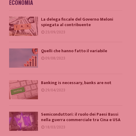
ECONOMIA
La delega fiscale del Governo Meloni
spiegata al contribuente
23/09/2023
Quelli che hanno fatto il variabile
09/08/2023
Banking is necessary, banks are not
29/04/2023
Semiconduttori: il ruolo dei Paesi Bassi
nella guerra commerciale tra Cina e USA
18/03/2023