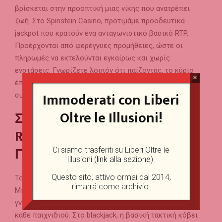
βρίσκεται στην προοπτική μιας νίκης που ανατρέπει
ζωή. Στο Spinstein Casino, προτιμάμε προοδευτικά
jackpot που κρατούν ένα ανταγωνιστικό βασικό RTP.
Προέρχονται από φερέγγυες προμήθειες, ώστε οι
πληρωμές να εκτελούνται εγκαίρως και χωρίς
ενστάσεις. Γνωρίζετε λοιπόν ότι παίζοντας, το κύριο
×
έπαθλο είναι ο μεγάλος στόχος. Είναι ένας
Immoderati con Liberi
συναρπαστικός τρόπος να οραματιστείτε τεράστια.
Oltre le Illusioni!
Στρατηγικές για Αύξηση του
RTP στα Αγαπημένα σας
Παιγνίδια
Ci siamo trasferiti su Liberi Oltre le
Illusioni (
link alla sezione
).
Questo sito, attivo ormai dal 2014,
Το RTP είναι μια μακροχρόνια στατιστική μέτρηση.
rimarrá come archivio.
Μπορείς όμως να δοκιμάσετε πιο ευφυή. Αρχικά,
γνωρίστε τους όρους και τους πίνακες πληρωμών
κάθε παιχνιδιού. Στο blackjack, η βασική τακτική κόβει