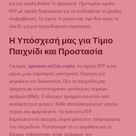
για μια ομαλή βόλτα; Το βρίσκετε. Προτιμάτε υψηλό
RTP με υψηλή διακύμανση για να επιδιώξετε τη μεγάλη
επιβράβευση; Το έχετε. Η γνώση και των δύο είναι το
κλειδί για μια παιχνιδιάρικη στρατηγική.
Η Υπόσχεσή μας για Τίμιο
Παιχνίδι και Προστασία
Για εμάς,
spinstein καζίνο crypto
, το υψηλό RTP είναι
μέρος μιας ευρύτερης υπόσχεσης. Εγγύηση για
ασφάλεια και δικαιοσύνη. Όλα τα παιχνίδια μας
τρέχουν με πιστοποιημένες γεννήτριες τυχαίων
αριθμών (RNG). Ο έλεγχος πραγματοποιείται από
ανεξάρτητους φορείς. Κάθε αποτέλεσμα είναι γνήσια
τυχαίο και αμερόληπτο. Τα ποσοστά RTP
δημοσιεύονται ανοιχτά, συχνά μέσα στις πληροφορίες
του παιχνιδιού. Πιστεύουμε ότι η ασφάλεια και οι
δίκαιες πιθανότητες είναι τα βάσεις της