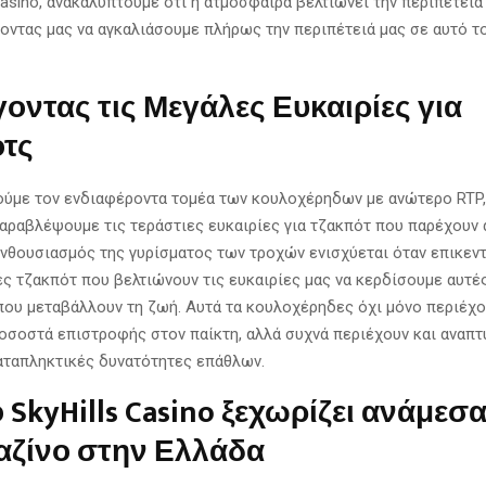
Casino, ανακαλύπτουμε ότι η ατμόσφαιρα βελτιώνει την περιπέτεια
νοντας μας να αγκαλιάσουμε πλήρως την περιπέτειά μας σε αυτό τ
γοντας τις Μεγάλες Ευκαιρίες για
τς
ύμε τον ενδιαφέροντα τομέα των κουλοχέρηδων με ανώτερο RTP, 
αραβλέψουμε τις τεράστιες ευκαιρίες για τζακπότ που παρέχουν 
 ενθουσιασμός της γυρίσματος των τροχών ενισχύεται όταν επικε
ές τζακπότ που βελτιώνουν τις ευκαιρίες μας να κερδίσουμε αυτές
που μεταβάλλουν τη ζωή. Αυτά τα κουλοχέρηδες όχι μόνο περιέχ
οσοστά επιστροφής στον παίκτη, αλλά συχνά περιέχουν και αναπ
αταπληκτικές δυνατότητες επάθλων.
ο SkyHills Casino ξεχωρίζει ανάμεσ
αζίνο στην Ελλάδα