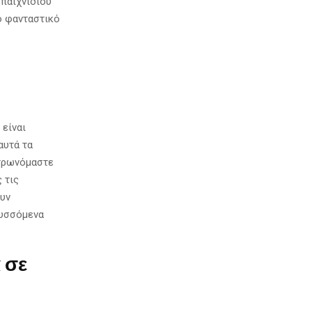
 παιχνιδιού
ο φανταστικό
είναι
αυτά τα
ντρωνόμαστε
 τις
ουν
τυσσόμενα
α σε