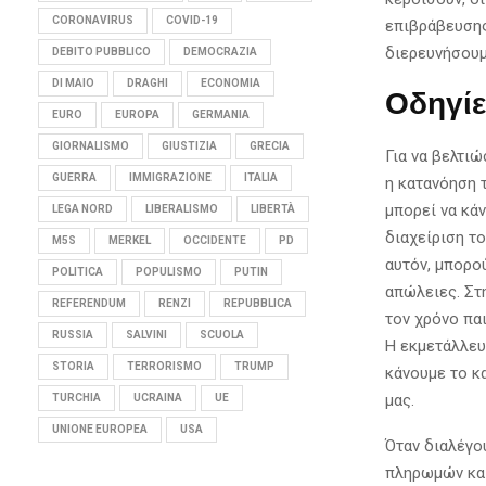
CORONAVIRUS
COVID-19
επιβράβευσης
διερευνήσουμ
DEBITO PUBBLICO
DEMOCRAZIA
DI MAIO
DRAGHI
ECONOMIA
Οδηγίε
EURO
EUROPA
GERMANIA
GIORNALISMO
GIUSTIZIA
GRECIA
Για να βελτιώ
GUERRA
IMMIGRAZIONE
ITALIA
η κατανόηση 
μπορεί να κά
LEGA NORD
LIBERALISMO
LIBERTÀ
διαχείριση τ
M5S
MERKEL
OCCIDENTE
PD
αυτόν, μπορού
POLITICA
POPULISMO
PUTIN
απώλειες. Στ
REFERENDUM
RENZI
REPUBBLICA
τον χρόνο παι
RUSSIA
SALVINI
SCUOLA
Η εκμετάλλευ
STORIA
TERRORISMO
TRUMP
κάνουμε το κ
μας.
TURCHIA
UCRAINA
UE
UNIONE EUROPEA
USA
Όταν διαλέγο
πληρωμών και