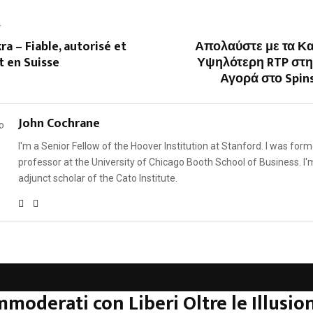
T
ra – Fiable, autorisé et
Απολαύστε με τα Κα
t en Suisse
Υψηλότερη RTP στη
Αγορά στο Spins
John Cochrane
I'm a Senior Fellow of the Hoover Institution at Stanford. I was form
professor at the University of Chicago Booth School of Business. I'
adjunct scholar of the Cato Institute.
mmoderati con Liberi Oltre le Illusion