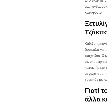
Στο SkyHills 
μας, ενθαρρύ
καταφύγιο.
Ξετυλί
Τζάκπο
Καθώς ερευνο
δύσκολο να π
παιχνίδια. Ο
σε στρατηγικ
κατακτήσεις 
μεγαλύτερα π
τζακπότ με κ
Γιατί τ
άλλα κ