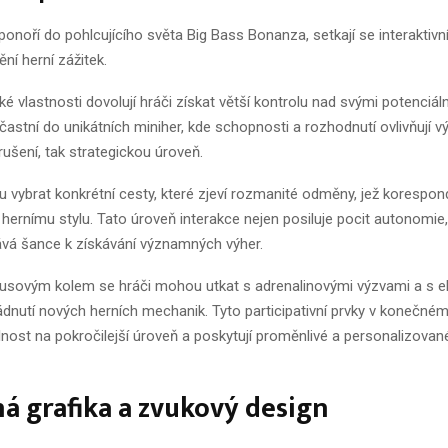
ponoří do pohlcujícího světa Big Bass Bonanza, setkají se interaktiv
ění herní zážitek.
é vlastnosti dovolují hráči získat větší kontrolu nad svými potenciál
častní do unikátních miniher, kde schopnosti a rozhodnutí ovlivňují v
zrušení, tak strategickou úroveň.
 vybrat konkrétní cesty, které zjeví rozmanité odměny, jež korespondu
 hernímu stylu. Tato úroveň interakce nejen posiluje pocit autonomie,
vá šance k získávání významných výher.
sovým kolem se hráči mohou utkat s adrenalinovými výzvami a s 
ádnutí nových herních mechanik. Tyto participativní prvky v konečné
lnost na pokročilejší úroveň a poskytují proměnlivé a personalizovan
á grafika a zvukový design