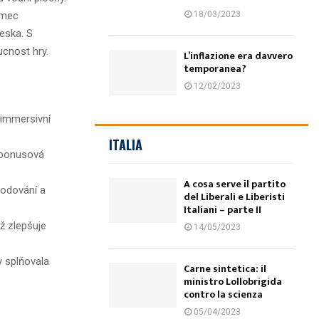
ámec
18/03/2023
eska. S
ucnost hry.
L’inflazione era davvero
temporanea?
12/02/2023
 immersivní
ITALIA
 bonusová
A cosa serve il partito
hodování a
del Liberali e Liberisti
Italiani – parte II
ž zlepšuje
14/05/2023
y splňovala
Carne sintetica: il
ministro Lollobrigida
contro la scienza
05/04/2023