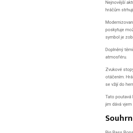
Nejnovější akt
hráčům strhují
Modernizovaná
poskytuje mož
symbol je zob
Doplněný těmi
atmosféru.
Zvukové stopy
otáčením. Hrá
se vžijí do her
Tato poutavá 
jim dává vjem 
Souhrn 
Big Bass Bona