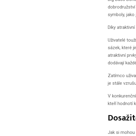
dobrodružství
symboly, jako 
Díky atraktivn
Uživatelé tou
sázek, které j
atraktivní prv
dodávají každ
Zatímco uživa
je stále vzrušuj
V konkurenčním
kteří hodnotí 
Dosažit
Jak si mohou 