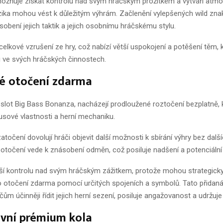
žňuje získat kontrolu nad svým hráčským prožitkem a vytváří atmo
izika mohou vést k důležitým výhrám. Začlenění vylepšených wild zna
sobení jejich taktik a jejich osobnímu hráčskému stylu.
elkové vzrušení ze hry, což nabízí větší uspokojení a potěšení těm, kt
i ve svých hráčských činnostech.
é otočení zdarma
í slot Big Bass Bonanza, nacházejí prodloužené roztočení bezplatně, k
usové vlastnosti a herní mechaniku.
atočení dovolují hráči objevit další možnosti k sbírání výhry bez dalš
otočení vede k znásobení odměn, což posiluje nadšení a potenciální 
šší kontrolu nad svým hráčským zážitkem, protože mohou strategicky
to otočení zdarma pomocí určitých spojeních a symbolů. Tato přidaná
ům účinněji řídit jejich herní sezení, posiluje angažovanost a udržuje
ivní prémium kola