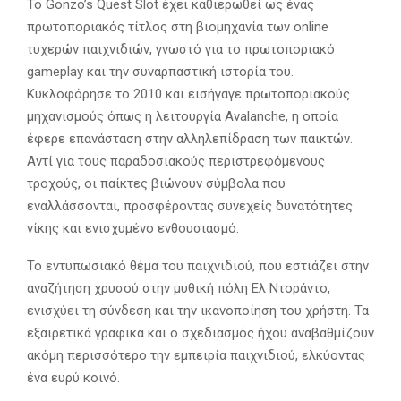
Το Gonzo’s Quest Slot έχει καθιερωθεί ως ένας
πρωτοποριακός τίτλος στη βιομηχανία των online
τυχερών παιχνιδιών, γνωστό για το πρωτοποριακό
gameplay και την συναρπαστική ιστορία του.
Κυκλοφόρησε το 2010 και εισήγαγε πρωτοποριακούς
μηχανισμούς όπως η λειτουργία Avalanche, η οποία
έφερε επανάσταση στην αλληλεπίδραση των παικτών.
Αντί για τους παραδοσιακούς περιστρεφόμενους
τροχούς, οι παίκτες βιώνουν σύμβολα που
εναλλάσσονται, προσφέροντας συνεχείς δυνατότητες
νίκης και ενισχυμένο ενθουσιασμό.
Το εντυπωσιακό θέμα του παιχνιδιού, που εστιάζει στην
αναζήτηση χρυσού στην μυθική πόλη Ελ Ντοράντο,
ενισχύει τη σύνδεση και την ικανοποίηση του χρήστη. Τα
εξαιρετικά γραφικά και ο σχεδιασμός ήχου αναβαθμίζουν
ακόμη περισσότερο την εμπειρία παιχνιδιού, ελκύοντας
ένα ευρύ κοινό.