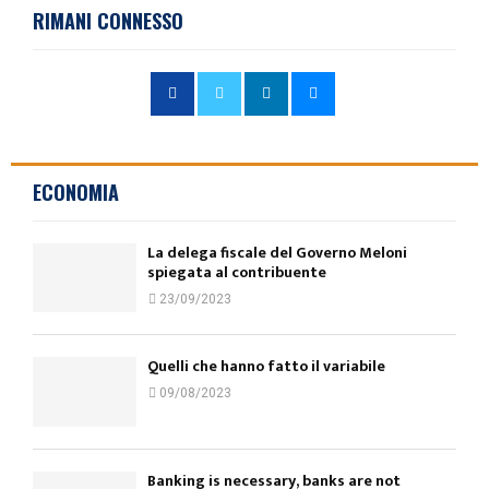
RIMANI CONNESSO
ECONOMIA
La delega fiscale del Governo Meloni
spiegata al contribuente
23/09/2023
Quelli che hanno fatto il variabile
09/08/2023
Banking is necessary, banks are not