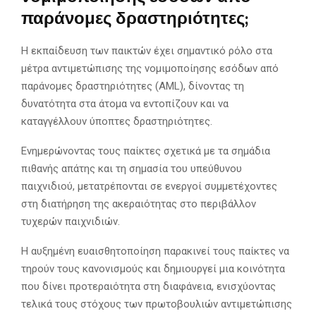
παράνομες δραστηριότητες;
Η εκπαίδευση των παικτών έχει σημαντικό ρόλο στα
μέτρα αντιμετώπισης της νομιμοποίησης εσόδων από
παράνομες δραστηριότητες (AML), δίνοντας τη
δυνατότητα στα άτομα να εντοπίζουν και να
καταγγέλλουν ύποπτες δραστηριότητες.
Ενημερώνοντας τους παίκτες σχετικά με τα σημάδια
πιθανής απάτης και τη σημασία του υπεύθυνου
παιχνιδιού, μετατρέπονται σε ενεργοί συμμετέχοντες
στη διατήρηση της ακεραιότητας στο περιβάλλον
τυχερών παιχνιδιών.
Η αυξημένη ευαισθητοποίηση παρακινεί τους παίκτες να
τηρούν τους κανονισμούς και δημιουργεί μια κοινότητα
που δίνει προτεραιότητα στη διαφάνεια, ενισχύοντας
τελικά τους στόχους των πρωτοβουλιών αντιμετώπισης