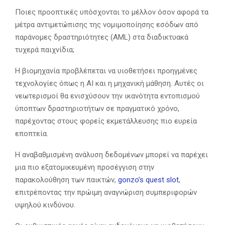
Ποιες προοπτικές υπόσχονται το μέλλον όσον αφορά τα
μέτρα αντιμετώπισης της νομιμοποίησης εσόδων από
παράνομες δραστηριότητες (AML) στα διαδικτυακά
τυχερά παιχνίδια;
Η βιομηχανία προβλέπεται να υιοθετήσει προηγμένες
τεχνολογίες όπως η AI και η μηχανική μάθηση. Αυτές οι
νεωτερισμοί θα ενισχύσουν την ικανότητα εντοπισμού
ύποπτων δραστηριοτήτων σε πραγματικό χρόνο,
παρέχοντας στους φορείς εκμετάλλευσης πιο ευρεία
εποπτεία.
Η αναβαθμισμένη ανάλυση δεδομένων μπορεί να παρέχει
μια πιο εξατομικευμένη προσέγγιση στην
παρακολούθηση των παικτών,
gonzo’s quest slot
,
επιτρέποντας την πρώιμη αναγνώριση συμπεριφορών
υψηλού κινδύνου.