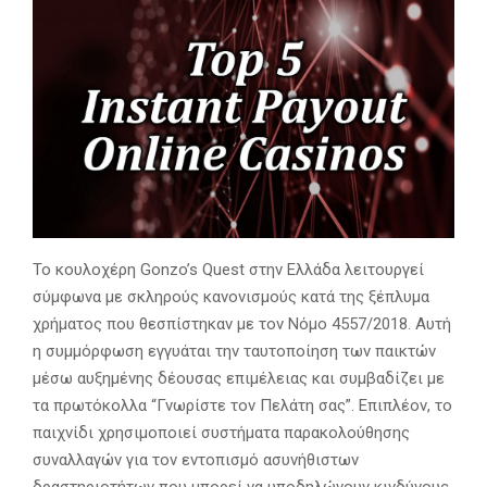
Το κουλοχέρη Gonzo’s Quest στην Ελλάδα λειτουργεί
σύμφωνα με σκληρούς κανονισμούς κατά της ξέπλυμα
χρήματος που θεσπίστηκαν με τον Νόμο 4557/2018. Αυτή
η συμμόρφωση εγγυάται την ταυτοποίηση των παικτών
μέσω αυξημένης δέουσας επιμέλειας και συμβαδίζει με
τα πρωτόκολλα “Γνωρίστε τον Πελάτη σας”. Επιπλέον, το
παιχνίδι χρησιμοποιεί συστήματα παρακολούθησης
συναλλαγών για τον εντοπισμό ασυνήθιστων