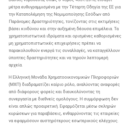
μέτρα ευθυγραμμισμένα με την Τέταρτη Οδηγία της ΕΕ για
την Καταπολέμηση της Νομιμοποίησης Εσόδων από
Παράνομες Δραστηριότητες, τονίζοντας στις εκτιμήσεις
βάσει κινδύνου και στην αυξημένη δέουσα επιμέλεια. Τα
χρηματοπιστωτικά ιδρύματα και ορισμένες καθορισμένες
μη χρηματοπιστωτικές επιχειρήσεις πρέπει να
παρακολουθούν ενεργά τις συναλλαγές, να καταγγέλλουν
ύποπτες δραστηριότητες και να τηρούν λεπτομερή
αρχεία.
Η Ελληνική Μονάδα Χρηματοοικονομικών Πληροφοριών
(ΜΧΠ) διαδραματίζει καίριο ρόλο, αναλύοντας αναφορές
από διάφορους φορείς και διευκολύνοντας τη
συνεργασία με διεθνείς ομολόγους. Η συμμόρφωση δεν
είναι απλώς προαιρετική. Εφαρμόζεται μέσω σκληρών
κυρώσεων για παραβάσεις, ενθαρρύνοντας τις εταιρείες
να εφαρμόσουν αυστηρότερους εσωτερικούς ελέγχους.