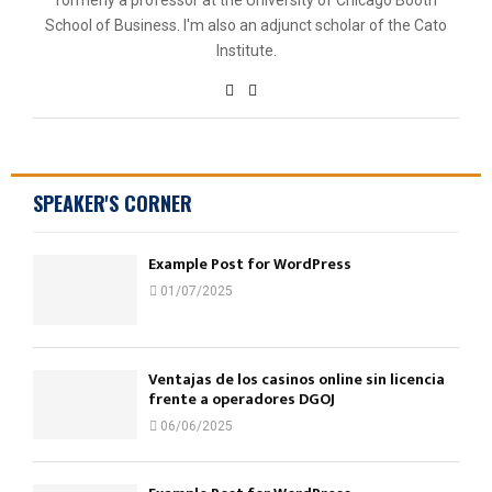
formerly a professor at the University of Chicago Booth
School of Business. I'm also an adjunct scholar of the Cato
Institute.
SPEAKER'S CORNER
Example Post for WordPress
01/07/2025
Ventajas de los casinos online sin licencia
frente a operadores DGOJ
06/06/2025