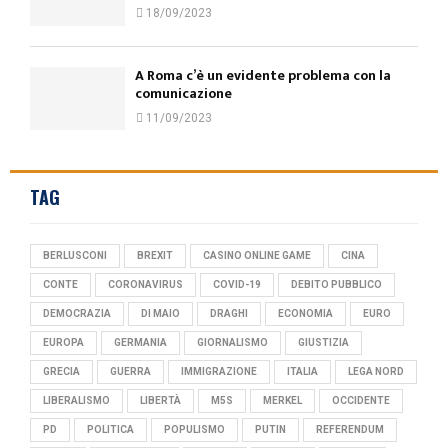
18/09/2023
A Roma c’è un evidente problema con la
comunicazione
11/09/2023
TAG
BERLUSCONI
BREXIT
CASINO ONLINE GAME
CINA
CONTE
CORONAVIRUS
COVID-19
DEBITO PUBBLICO
DEMOCRAZIA
DI MAIO
DRAGHI
ECONOMIA
EURO
EUROPA
GERMANIA
GIORNALISMO
GIUSTIZIA
GRECIA
GUERRA
IMMIGRAZIONE
ITALIA
LEGA NORD
LIBERALISMO
LIBERTÀ
M5S
MERKEL
OCCIDENTE
PD
POLITICA
POPULISMO
PUTIN
REFERENDUM