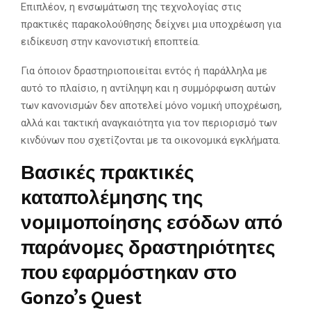
Επιπλέον, η ενσωμάτωση της τεχνολογίας στις
πρακτικές παρακολούθησης δείχνει μια υποχρέωση για
ειδίκευση στην κανονιστική εποπτεία.
Για όποιον δραστηριοποιείται εντός ή παράλληλα με
αυτό το πλαίσιο, η αντίληψη και η συμμόρφωση αυτών
των κανονισμών δεν αποτελεί μόνο νομική υποχρέωση,
αλλά και τακτική αναγκαιότητα για τον περιορισμό των
κινδύνων που σχετίζονται με τα οικονομικά εγκλήματα.
Βασικές πρακτικές
καταπολέμησης της
νομιμοποίησης εσόδων από
παράνομες δραστηριότητες
που εφαρμόστηκαν στο
Gonzo’s Quest