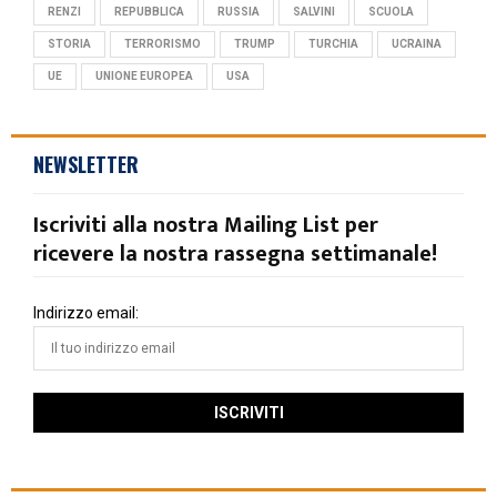
RENZI
REPUBBLICA
RUSSIA
SALVINI
SCUOLA
STORIA
TERRORISMO
TRUMP
TURCHIA
UCRAINA
UE
UNIONE EUROPEA
USA
NEWSLETTER
Iscriviti alla nostra Mailing List per
ricevere la nostra rassegna settimanale!
Indirizzo email: