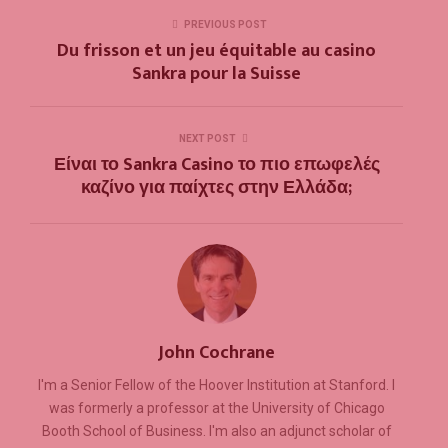
PREVIOUS POST
Du frisson et un jeu équitable au casino
Sankra pour la Suisse
NEXT POST
Είναι το Sankra Casino το πιο επωφελές
καζίνο για παίχτες στην Ελλάδα;
John Cochrane
I'm a Senior Fellow of the Hoover Institution at Stanford. I
was formerly a professor at the University of Chicago
Booth School of Business. I'm also an adjunct scholar of