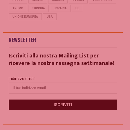
TRUMP
TURCHIA
UCRAINA
UE
UNIONE EUROPEA
USA
NEWSLETTER
Iscriviti alla nostra Mailing List per
ricevere la nostra rassegna settimanale!
Indirizzo email: