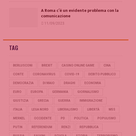
A Roma c’è un evidente problema con la
comunicazione
11/09/2023
TAG
BERLUSCONI
BREXIT
CASINO ONLINE GAME
CINA
CONTE
CORONAVIRUS
COVID-19
DEBITO PUBBLICO
DEMOCRAZIA
DI MAIO
DRAGHI
ECONOMIA
EURO
EUROPA
GERMANIA
GIORNALISMO
GIUSTIZIA
GRECIA
GUERRA
IMMIGRAZIONE
ITALIA
LEGA NORD
LIBERALISMO
LIBERTÀ
M5S
MERKEL
OCCIDENTE
PD
POLITICA
POPULISMO
PUTIN
REFERENDUM
RENZI
REPUBBLICA
RUSSIA
SALVINI
SCUOLA
STORIA
TERRORISMO