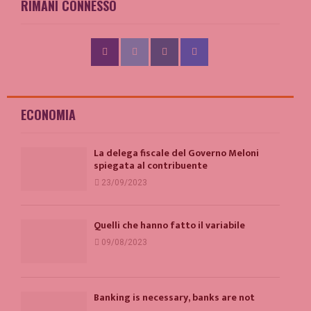
RIMANI CONNESSO
ECONOMIA
La delega fiscale del Governo Meloni
spiegata al contribuente
23/09/2023
Quelli che hanno fatto il variabile
09/08/2023
Banking is necessary, banks are not