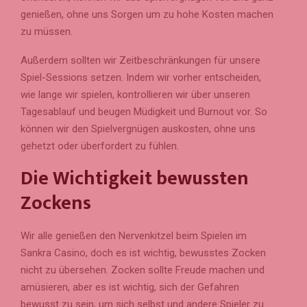
genießen, ohne uns Sorgen um zu hohe Kosten machen
zu müssen.
Außerdem sollten wir Zeitbeschränkungen für unsere
Spiel-Sessions setzen. Indem wir vorher entscheiden,
wie lange wir spielen, kontrollieren wir über unseren
Tagesablauf und beugen Müdigkeit und Burnout vor. So
können wir den Spielvergnügen auskosten, ohne uns
gehetzt oder überfordert zu fühlen.
Die Wichtigkeit bewussten
Zockens
Wir alle genießen den Nervenkitzel beim Spielen im
Sankra Casino, doch es ist wichtig, bewusstes Zocken
nicht zu übersehen. Zocken sollte Freude machen und
amüsieren, aber es ist wichtig, sich der Gefahren
bewusst zu sein, um sich selbst und andere Spieler zu