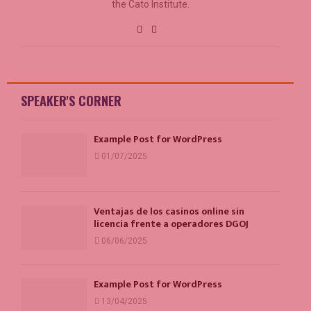
the Cato Institute.
SPEAKER'S CORNER
Example Post for WordPress
01/07/2025
Ventajas de los casinos online sin
licencia frente a operadores DGOJ
06/06/2025
Example Post for WordPress
13/04/2025