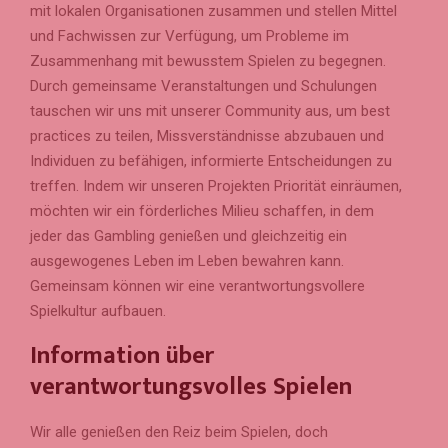
mit lokalen Organisationen zusammen und stellen Mittel
und Fachwissen zur Verfügung, um Probleme im
Zusammenhang mit bewusstem Spielen zu begegnen.
Durch gemeinsame Veranstaltungen und Schulungen
tauschen wir uns mit unserer Community aus, um best
practices zu teilen, Missverständnisse abzubauen und
Individuen zu befähigen, informierte Entscheidungen zu
treffen. Indem wir unseren Projekten Priorität einräumen,
möchten wir ein förderliches Milieu schaffen, in dem
jeder das Gambling genießen und gleichzeitig ein
ausgewogenes Leben im Leben bewahren kann.
Gemeinsam können wir eine verantwortungsvollere
Spielkultur aufbauen.
Information über
verantwortungsvolles Spielen
Wir alle genießen den Reiz beim Spielen, doch