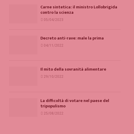
Carne sintetica: il ministro Lollobrigida
contro la scienza
05/04/2023
Decreto anti-rave: male la prima
04/11/2022
Il mito della sovranità alimentare
29/10/2022
La difficoltà di votare nel paese del
tripopulismo
25/08/2022