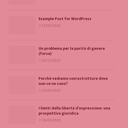
Example Post for WordPress
15/03/2025
Un problema per la parità di genere
(forse)
20/10/2023
Perché vediamo sovrastrutture dove
non ce ne sono?
29/09/2023
I limiti della libertà d’espressione: una
prospettiva giuridica
18/09/2023