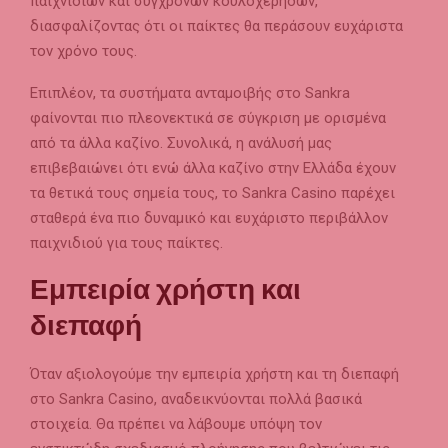
παιχνιδιών και σύγχρονων κουλοχέρηδων,
διασφαλίζοντας ότι οι παίκτες θα περάσουν ευχάριστα
τον χρόνο τους.
Επιπλέον, τα συστήματα ανταμοιβής στο Sankra
φαίνονται πιο πλεονεκτικά σε σύγκριση με ορισμένα
από τα άλλα καζίνο. Συνολικά, η ανάλυσή μας
επιβεβαιώνει ότι ενώ άλλα καζίνο στην Ελλάδα έχουν
τα θετικά τους σημεία τους, το Sankra Casino παρέχει
σταθερά ένα πιο δυναμικό και ευχάριστο περιβάλλον
παιχνιδιού για τους παίκτες.
Εμπειρία χρήστη και
διεπαφή
Όταν αξιολογούμε την εμπειρία χρήστη και τη διεπαφή
στο Sankra Casino, αναδεικνύονται πολλά βασικά
στοιχεία. Θα πρέπει να λάβουμε υπόψη τον