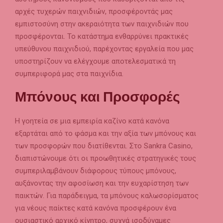
αρχές τυχερών παιχνιδιών, προσφέροντάς μας
εμπιστοσύνη στην ακεραιότητα των παιχνιδιών που
προσφέρονται. Το κατάστημα ενθαρρύνει πρακτικές
υπεύθυνου παιχνιδιού, παρέχοντας εργαλεία που μας
υποστηρίζουν να ελέγχουμε αποτελεσματικά τη
συμπεριφορά μας στα παιχνίδια.
Μπόνους και Προσφορές
Η γοητεία σε μια εμπειρία καζίνο κατά κανόνα
εξαρτάται από το φάσμα και την αξία των μπόνους και
των προσφορών που διατίθενται. Στο Sankra Casino,
διαπιστώνουμε ότι οι προωθητικές στρατηγικές τους
συμπεριλαμβάνουν διάφορους τύπους μπόνους,
αυξάνοντας την αφοσίωση και την ευχαρίστηση των
παικτών. Για παράδειγμα, τα μπόνους καλωσορίσματος
για νέους παίκτες κατά κανόνα προσφέρουν ένα
ουσιαστικό αρχικό κίνητρο, συχνά ισοδύναμες