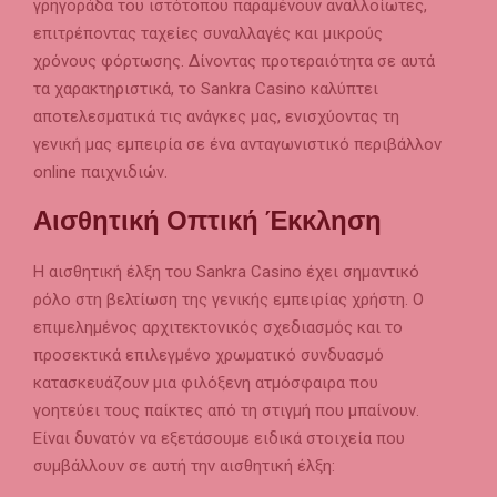
γρηγοράδα του ιστότοπου παραμένουν αναλλοίωτες,
επιτρέποντας ταχείες συναλλαγές και μικρούς
χρόνους φόρτωσης. Δίνοντας προτεραιότητα σε αυτά
τα χαρακτηριστικά, το Sankra Casino καλύπτει
αποτελεσματικά τις ανάγκες μας, ενισχύοντας τη
γενική μας εμπειρία σε ένα ανταγωνιστικό περιβάλλον
online παιχνιδιών.
Αισθητική Οπτική Έκκληση
Η αισθητική έλξη του Sankra Casino έχει σημαντικό
ρόλο στη βελτίωση της γενικής εμπειρίας χρήστη. Ο
επιμελημένος αρχιτεκτονικός σχεδιασμός και το
προσεκτικά επιλεγμένο χρωματικό συνδυασμό
κατασκευάζουν μια φιλόξενη ατμόσφαιρα που
γοητεύει τους παίκτες από τη στιγμή που μπαίνουν.
Είναι δυνατόν να εξετάσουμε ειδικά στοιχεία που
συμβάλλουν σε αυτή την αισθητική έλξη: