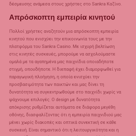
δέσμευσης ανάμεσα στους χρήστες στο Sankra Καζίνο.
Απρόσκοπτη εμπειρία κινητού
Πολλοί χρήστες αναζητούν μια απρόσκοπτη εμπειρία
κινητού που ενισχύει την επικοινωνία τους με την
πλατφόρμα του Sankra Casino. Με ισχυρή βελτίωση
στις κινητές συσκευές, μπορούμε να ασχολούμαστε
ομαλά με τα αγαπημένα μας παιχνίδια οποιαδήποτε
στιγμή, οπουδήποτε. Η διεπαφή έχει διαμορφωθεί για
παραγωγική πλοήγηση, η οποία ενισχύει την
προσβασιμότητα των παικτών και μας δίνει τη
δυνατότητα να συγκεντρωθούμε στο παιχνίδι χωρίς να
ψάχνουμε επιλογές. Ο design με δυνατότητα
απόκρισης ρυθμίζεται αυτόματα σε διάφορα μεγέθη
οθόνης, διασφαλίζοντας ότι η εμπειρία παιχνιδιού μας
μένει χωρίς διακοπές και οπτικά συνεκτική σε κάθε
συσκευή. Είναι σημαντικό ότι η λειτουργικότητα και η