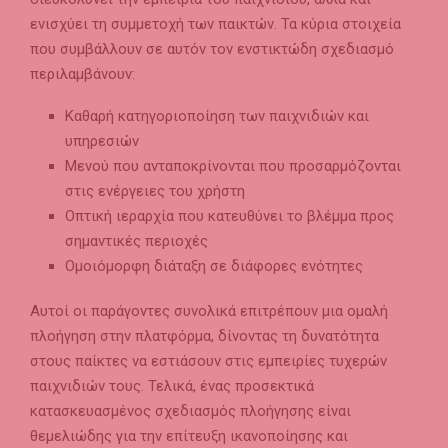
ενισχύει τη συμμετοχή των παικτών. Τα κύρια στοιχεία
που συμβάλλουν σε αυτόν τον ενστικτώδη σχεδιασμό
περιλαμβάνουν:
Καθαρή κατηγοριοποίηση των παιχνιδιών και
υπηρεσιών
Μενού που ανταποκρίνονται που προσαρμόζονται
στις ενέργειες του χρήστη
Οπτική ιεραρχία που κατευθύνει το βλέμμα προς
σημαντικές περιοχές
Ομοιόμορφη διάταξη σε διάφορες ενότητες
Αυτοί οι παράγοντες συνολικά επιτρέπουν μια ομαλή
πλοήγηση στην πλατφόρμα, δίνοντας τη δυνατότητα
στους παίκτες να εστιάσουν στις εμπειρίες τυχερών
παιχνιδιών τους. Τελικά, ένας προσεκτικά
κατασκευασμένος σχεδιασμός πλοήγησης είναι
θεμελιώδης για την επίτευξη ικανοποίησης και