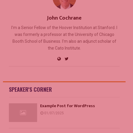
John Cochrane
I'm a Senior Fellow of the Hoover Institution at Stanford. I
was formerly a professor at the University of Chicago
Booth School of Business. I'm also an adjunct scholar of
the Cato Institute.
SPEAKER'S CORNER
Example Post for WordPress
01/07/2025