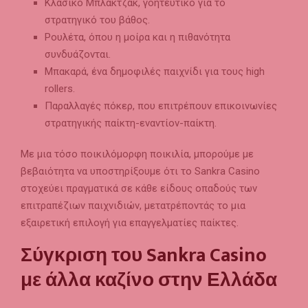
Κλασικό Μπλακτζάκ, γοητευτικό για το
στρατηγικό του βάθος.
Ρουλέτα, όπου η μοίρα και η πιθανότητα
συνδυάζονται.
Μπακαρά, ένα δημοφιλές παιχνίδι για τους high
rollers.
Παραλλαγές πόκερ, που επιτρέπουν επικοινωνίες
στρατηγικής παίκτη-εναντίον-παίκτη.
Με μια τόσο ποικιλόμορφη ποικιλία, μπορούμε με
βεβαιότητα να υποστηρίξουμε ότι το Sankra Casino
στοχεύει πραγματικά σε κάθε είδους οπαδούς των
επιτραπέζιων παιχνιδιών, μετατρέποντάς το μια
εξαιρετική επιλογή για επαγγελματίες παίκτες.
Σύγκριση του Sankra Casino
με άλλα καζίνο στην Ελλάδα