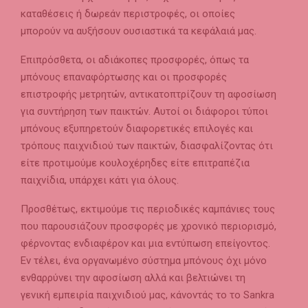
καταθέσεις ή δωρεάν περιστροφές, οι οποίες
μπορούν να αυξήσουν ουσιαστικά τα κεφάλαιά μας.
Επιπρόσθετα, οι αδιάκοπες προσφορές, όπως τα
μπόνους επαναφόρτωσης και οι προσφορές
επιστροφής μετρητών, αντικατοπτρίζουν τη αφοσίωση
για συντήρηση των παικτών. Αυτοί οι διάφοροι τύποι
μπόνους εξυπηρετούν διαφορετικές επιλογές και
τρόπους παιχνιδιού των παικτών, διασφαλίζοντας ότι
είτε προτιμούμε κουλοχέρηδες είτε επιτραπέζια
παιχνίδια, υπάρχει κάτι για όλους.
Προσθέτως, εκτιμούμε τις περιοδικές καμπάνιες τους
που παρουσιάζουν προσφορές με χρονικό περιορισμό,
φέρνοντας ενδιαφέρον και μια εντύπωση επείγοντος.
Εν τέλει, ένα οργανωμένο σύστημα μπόνους όχι μόνο
ενθαρρύνει την αφοσίωση αλλά και βελτιώνει τη
γενική εμπειρία παιχνιδιού μας, κάνοντάς το το Sankra