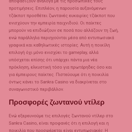
αποφασίζουν ανάλογα με τις προσωπικές τους
προτιμήσεις. Επιπλέον, η παρουσία αυξανόμενων
τζάκποτ προσθέτει ζωντανές ευκαιρίες τζάκποτ που
ενισχύουν την εμπειρία παιχνιδιού. Οι παίκτες
μπορούν να επιδιώξουν σε ποσά που αλλάζουν τη ζωή,
ενώ παράλληλα περιηγούνται μέσα από εντυπωσιακά
γραφικά και καθηλωτικές ιστορίες. Αυτή η ποικίλη
επιλογή όχι μόνο ενισχύει το gameplay, αλλά
υπόσχεται επίσης ότι υπάρχει πάντα μια νέα
πρόκληση, ελκυστική τόσο για πρωτάρηδες όσο και
για έμπειρους παίκτες. Πιστεύουμε ότι η ποικιλία
όντως κάνει το Sankra Casino να διακρίνεται στο
συναγωνιστικό περιβάλλον.
Προσφορές ζωντανού ντίλερ
Ενώ εξερευνούμε τις επιλογές ζωντανού ντίλερ στο
Sankra Casino, είναι προφανές ότι η επιλογή και η
ποικιλία που προσφέρεται είναι εντυπωσιακές. Η