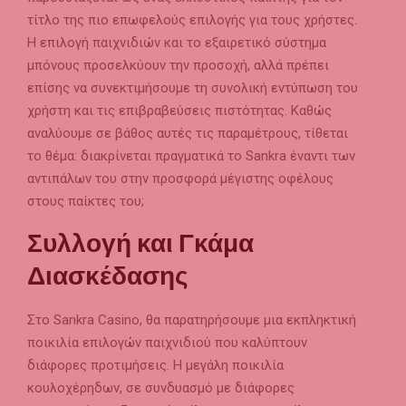
τίτλο της πιο επωφελούς επιλογής για τους χρήστες.
Η επιλογή παιχνιδιών και το εξαιρετικό σύστημα
μπόνους προσελκύουν την προσοχή, αλλά πρέπει
επίσης να συνεκτιμήσουμε τη συνολική εντύπωση του
χρήστη και τις επιβραβεύσεις πιστότητας. Καθώς
αναλύουμε σε βάθος αυτές τις παραμέτρους, τίθεται
το θέμα: διακρίνεται πραγματικά το Sankra έναντι των
αντιπάλων του στην προσφορά μέγιστης οφέλους
στους παίκτες του;
Συλλογή και Γκάμα
Διασκέδασης
Στο Sankra Casino, θα παρατηρήσουμε μια εκπληκτική
ποικιλία επιλογών παιχνιδιού που καλύπτουν
διάφορες προτιμήσεις. Η μεγάλη ποικιλία
κουλοχέρηδων, σε συνδυασμό με διάφορες