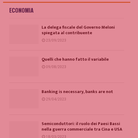
ECONOMIA
La delega fiscale del Governo Meloni
spiegata al contribuente
23/09/2023
Quelli che hanno fatto il variabile
09/08/2023
Banking is necessary, banks are not
29/04/2023
Semiconduttori: il ruolo dei Paesi Bassi
nella guerra commerciale tra Cina e USA
18/03/2023