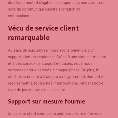
divertissement ; il s’agit de s’plonger dans une aventure
hors du commun qui suscite excitation et
enthousiasme.
Vécu de service client
remarquable
Au salle de jeux Sankra, nous avons bénéficié d’un
support client exceptionnel. Grâce à une aide sur mesure
et à des canaux de support efficaces, nous nous
sommes perçus estimés à chaque phase. De plus, le
staff expérimenté a s’assuré à réagir immédiatement et
précisément à toutes nos interrogations, rendant notre
vivre de jeu encore plus plaisante.
Support sur mesure fournie
Un service client exemplaire peut transformer l’vivre de