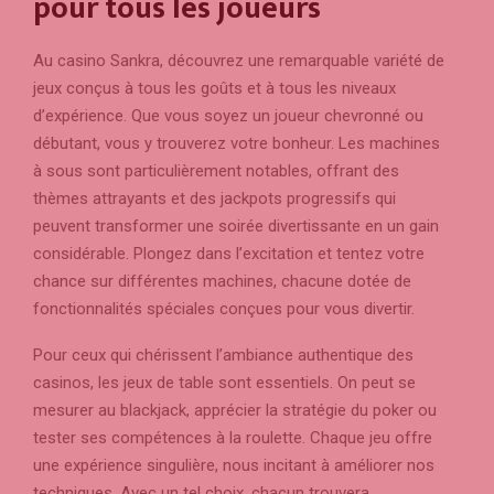
pour tous les joueurs
Au casino Sankra, découvrez une remarquable variété de
jeux conçus à tous les goûts et à tous les niveaux
d’expérience. Que vous soyez un joueur chevronné ou
débutant, vous y trouverez votre bonheur. Les machines
à sous sont particulièrement notables, offrant des
thèmes attrayants et des jackpots progressifs qui
peuvent transformer une soirée divertissante en un gain
considérable. Plongez dans l’excitation et tentez votre
chance sur différentes machines, chacune dotée de
fonctionnalités spéciales conçues pour vous divertir.
Pour ceux qui chérissent l’ambiance authentique des
casinos, les jeux de table sont essentiels. On peut se
mesurer au blackjack, apprécier la stratégie du poker ou
tester ses compétences à la roulette. Chaque jeu offre
une expérience singulière, nous incitant à améliorer nos
techniques. Avec un tel choix, chacun trouvera