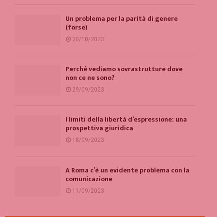
Un problema per la parità di genere
(forse)
20/10/2023
Perché vediamo sovrastrutture dove
non ce ne sono?
29/09/2023
I limiti della libertà d’espressione: una
prospettiva giuridica
18/09/2023
A Roma c’è un evidente problema con la
comunicazione
11/09/2023