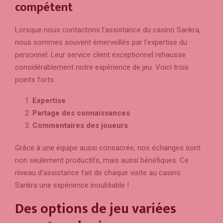
compétent
Lorsque nous contactons l’assistance du casino Sankra,
nous sommes souvent émerveillés par l’expertise du
personnel. Leur service client exceptionnel rehausse
considérablement notre expérience de jeu. Voici trois
points forts :
Expertise
Partage des connaissances
Commentaires des joueurs
Grâce à une équipe aussi consacrée, nos échanges sont
non seulement productifs, mais aussi bénéfiques. Ce
niveau d’assistance fait de chaque visite au casino
Sankra une expérience inoubliable !
Des options de jeu variées