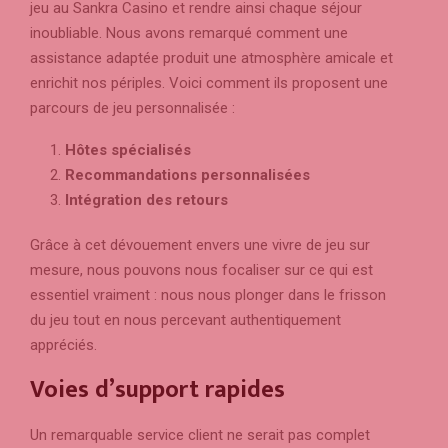
jeu au Sankra Casino et rendre ainsi chaque séjour
inoubliable. Nous avons remarqué comment une
assistance adaptée produit une atmosphère amicale et
enrichit nos périples. Voici comment ils proposent une
parcours de jeu personnalisée :
Hôtes spécialisés
Recommandations personnalisées
Intégration des retours
Grâce à cet dévouement envers une vivre de jeu sur
mesure, nous pouvons nous focaliser sur ce qui est
essentiel vraiment : nous nous plonger dans le frisson
du jeu tout en nous percevant authentiquement
appréciés.
Voies d’support rapides
Un remarquable service client ne serait pas complet