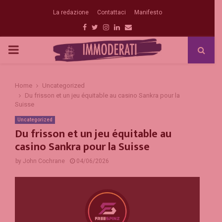
La redazione
Contattaci
Manifesto
Facebook
Twitter
Instagram
Linkedin
Email
PRIMARY
MENU
Home
Uncategorized
Du frisson et un jeu équitable au casino Sankra pour la
Suisse
Uncategorized
Du frisson et un jeu équitable au
casino Sankra pour la Suisse
by
John Cochrane
04/06/2026