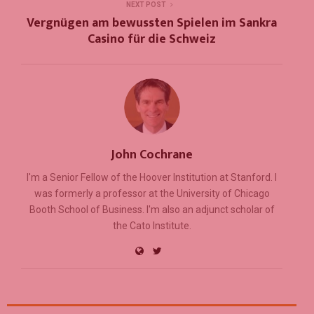
NEXT POST
Vergnügen am bewussten Spielen im Sankra
Casino für die Schweiz
John Cochrane
I'm a Senior Fellow of the Hoover Institution at Stanford. I
was formerly a professor at the University of Chicago
Booth School of Business. I'm also an adjunct scholar of
the Cato Institute.