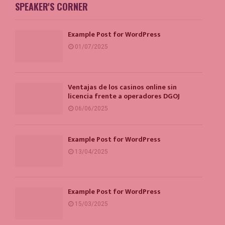
SPEAKER'S CORNER
Example Post for WordPress
01/07/2025
Ventajas de los casinos online sin
licencia frente a operadores DGOJ
06/06/2025
Example Post for WordPress
13/04/2025
Example Post for WordPress
15/03/2025