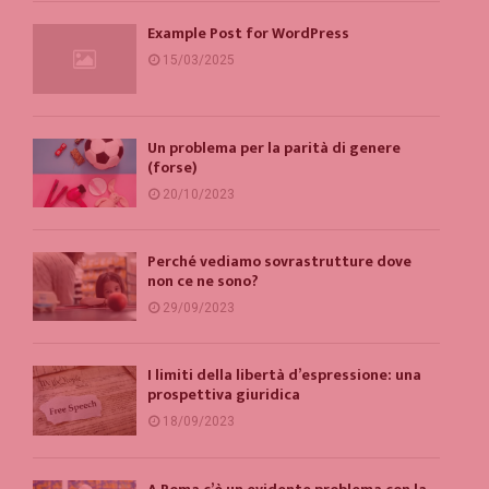
Example Post for WordPress
15/03/2025
Un problema per la parità di genere
(forse)
20/10/2023
Perché vediamo sovrastrutture dove
non ce ne sono?
29/09/2023
I limiti della libertà d’espressione: una
prospettiva giuridica
18/09/2023