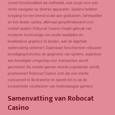
zowel functionaliteit als esthetiek, wat zorgt voor een
vlotte navigatie op diverse apparaten. Spelers hebben
toegang tot een breed scala aan gokkasten, tafelspellen
en live dealer-opties, allemaal geoptimaliseerd voor
mobiel spelen. Robocat Casino maakt gebruik van
moderne technologie om snelle laadtijden en
kwalitatieve graphics te bieden, wat de algehele
spelervaring verbetert. Daarnaast beschermen robuuste
beveiligingsfuncties de gegevens van spelers, waardoor
een beveiligde omgeving voor transacties wordt
gecreëerd. Nu mobiel gamen steeds populairder wordt,
positioneert Robocat Casino zich als een sterke
concurrent in de branche en speelt het in op de
evoluerende voorkeuren van hedendaagse gamers.
Samenvatting van Robocat
Casino