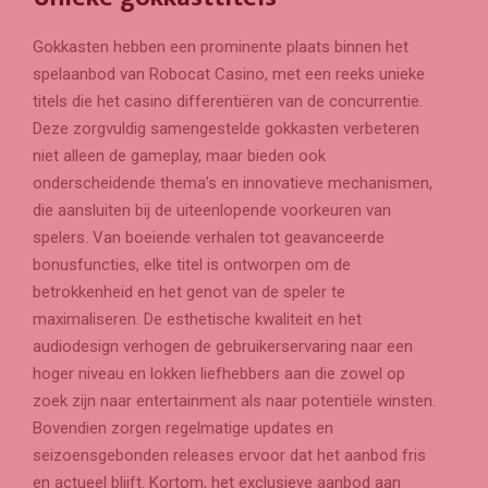
Gokkasten hebben een prominente plaats binnen het
spelaanbod van Robocat Casino, met een reeks unieke
titels die het casino differentiëren van de concurrentie.
Deze zorgvuldig samengestelde gokkasten verbeteren
niet alleen de gameplay, maar bieden ook
onderscheidende thema’s en innovatieve mechanismen,
die aansluiten bij de uiteenlopende voorkeuren van
spelers. Van boeiende verhalen tot geavanceerde
bonusfuncties, elke titel is ontworpen om de
betrokkenheid en het genot van de speler te
maximaliseren. De esthetische kwaliteit en het
audiodesign verhogen de gebruikerservaring naar een
hoger niveau en lokken liefhebbers aan die zowel op
zoek zijn naar entertainment als naar potentiële winsten.
Bovendien zorgen regelmatige updates en
seizoensgebonden releases ervoor dat het aanbod fris
en actueel blijft. Kortom, het exclusieve aanbod aan