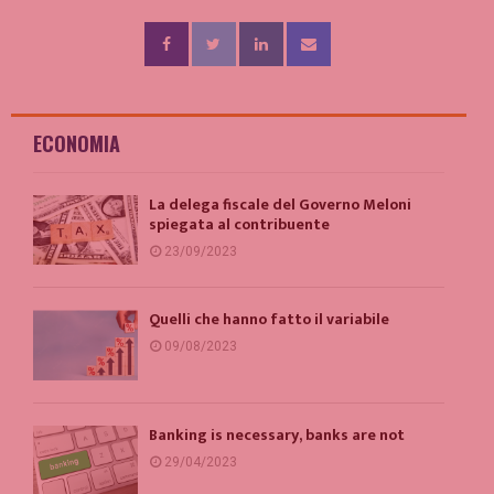
ECONOMIA
La delega fiscale del Governo Meloni
spiegata al contribuente
23/09/2023
Quelli che hanno fatto il variabile
09/08/2023
Banking is necessary, banks are not
29/04/2023