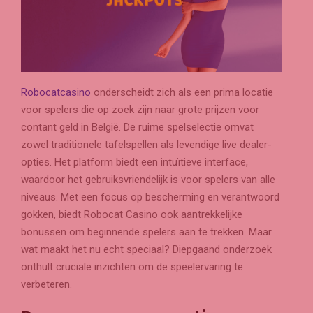
Robocatcasino
onderscheidt zich als een prima locatie
voor spelers die op zoek zijn naar grote prijzen voor
contant geld in België. De ruime spelselectie omvat
zowel traditionele tafelspellen als levendige live dealer-
opties. Het platform biedt een intuïtieve interface,
waardoor het gebruiksvriendelijk is voor spelers van alle
niveaus. Met een focus op bescherming en verantwoord
gokken, biedt Robocat Casino ook aantrekkelijke
bonussen om beginnende spelers aan te trekken. Maar
wat maakt het nu echt speciaal? Diepgaand onderzoek
onthult cruciale inzichten om de speelervaring te
verbeteren.