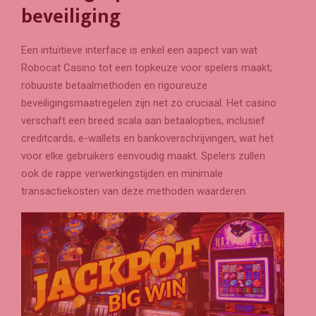
beveiliging
Een intuïtieve interface is enkel een aspect van wat
Robocat Casino tot een topkeuze voor spelers maakt;
robuuste betaalmethoden en rigoureuze
beveiligingsmaatregelen zijn net zo cruciaal. Het casino
verschaft een breed scala aan betaalopties, inclusief
creditcards, e-wallets en bankoverschrijvingen, wat het
voor elke gebruikers eenvoudig maakt. Spelers zullen
ook de rappe verwerkingstijden en minimale
transactiekosten van deze methoden waarderen.