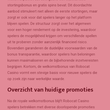
stortingsbonus en gratis spins bevat. Dit doordachte
aanbod stimuleert niet alleen de eerste stortingen, maar
zorgt er ook voor dat spelers langer op het platform
blijven spelen. De structuur zorgt over het algemeen
voor een hoger rendement op de investering, waardoor
spelers de mogelijkheid krijgen om verschillende spellen
uit te proberen zonder aanzienlijk financieel risico.
Bovendien garanderen de duidelijke voorwaarden van de
bonus transparantie, waardoor spelers hun beloningen
kunnen maximaliseren en de bijbehorende inzetvereisten
begrijpen. Kortom, de welkomstbonus van Robocat
Casino vormt een stevige basis voor nieuwe spelers die
op zoek zijn naar werkelijke waarde.
Overzicht van huidige promoties
Na de royale welkomstbonus blijft Robocat Casino
spelers betrekken met diverse doorlopende promoties