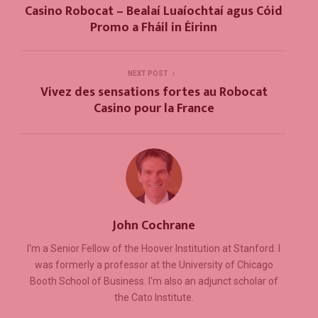
Casino Robocat – Bealaí Luaíochtaí agus Cóid
Promo a Fháil in Éirinn
NEXT POST
Vivez des sensations fortes au Robocat
Casino pour la France
John Cochrane
I'm a Senior Fellow of the Hoover Institution at Stanford. I
was formerly a professor at the University of Chicago
Booth School of Business. I'm also an adjunct scholar of
the Cato Institute.