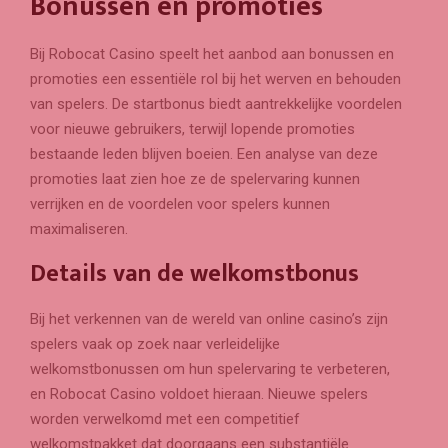
Bonussen en promoties
Bij Robocat Casino speelt het aanbod aan bonussen en
promoties een essentiële rol bij het werven en behouden
van spelers. De startbonus biedt aantrekkelijke voordelen
voor nieuwe gebruikers, terwijl lopende promoties
bestaande leden blijven boeien. Een analyse van deze
promoties laat zien hoe ze de spelervaring kunnen
verrijken en de voordelen voor spelers kunnen
maximaliseren.
Details van de welkomstbonus
Bij het verkennen van de wereld van online casino’s zijn
spelers vaak op zoek naar verleidelijke
welkomstbonussen om hun spelervaring te verbeteren,
en Robocat Casino voldoet hieraan. Nieuwe spelers
worden verwelkomd met een competitief
welkomstpakket dat doorgaans een substantiële