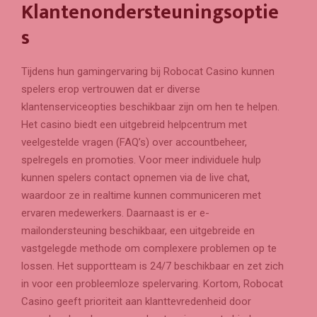
Klantenondersteuningsoptie
s
Tijdens hun gamingervaring bij Robocat Casino kunnen
spelers erop vertrouwen dat er diverse
klantenserviceopties beschikbaar zijn om hen te helpen.
Het casino biedt een uitgebreid helpcentrum met
veelgestelde vragen (FAQ’s) over accountbeheer,
spelregels en promoties. Voor meer individuele hulp
kunnen spelers contact opnemen via de live chat,
waardoor ze in realtime kunnen communiceren met
ervaren medewerkers. Daarnaast is er e-
mailondersteuning beschikbaar, een uitgebreide en
vastgelegde methode om complexere problemen op te
lossen. Het supportteam is 24/7 beschikbaar en zet zich
in voor een probleemloze spelervaring. Kortom, Robocat
Casino geeft prioriteit aan klanttevredenheid door