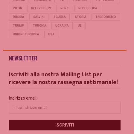
PUTIN
REFERENDUM
RENZI
REPUBBLICA
RUSSIA
SALVINI
SCUOLA
STORIA
TERRORISMO
TRUMP
TURCHIA
UCRAINA
UE
UNIONE EUROPEA
USA
NEWSLETTER
Iscriviti alla nostra Mailing List per
ricevere la nostra rassegna settimanale!
Indirizzo email: