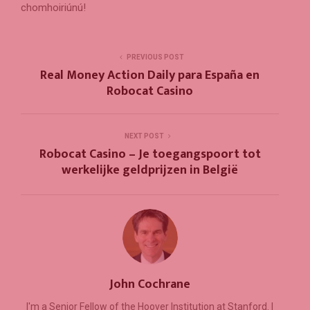
chomhoiriúnú!
PREVIOUS POST
Real Money Action Daily para España en
Robocat Casino
NEXT POST
Robocat Casino – Je toegangspoort tot
werkelijke geldprijzen in België
John Cochrane
I'm a Senior Fellow of the Hoover Institution at Stanford. I