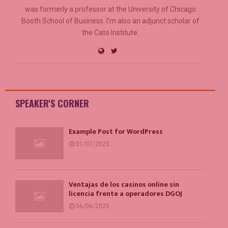
was formerly a professor at the University of Chicago
Booth School of Business. I'm also an adjunct scholar of
the Cato Institute.
SPEAKER'S CORNER
Example Post for WordPress
01/07/2025
Ventajas de los casinos online sin
licencia frente a operadores DGOJ
06/06/2025