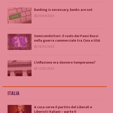
Banking is necessary, banks are not
29/04/2023
Semiconduttori: il ruolo dei Paesi Bassi
nella guerra commerciale tra Cina e USA
18/03/2023
L’inflazione era davvero temporanea?
12/02/2023
ITALIA
A cosa serve il partito del Liberali e
Liberisti Italiani – parte II