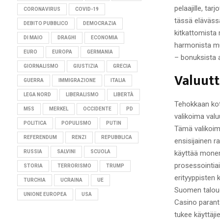
pelaajille, ta
CORONAVIRUS
COVID-19
tässä eläväss
DEBITO PUBBLICO
DEMOCRAZIA
kitkattomista 
DI MAIO
DRAGHI
ECONOMIA
harmonista mus
EURO
EUROPA
GERMANIA
– bonuksista a
GIORNALISMO
GIUSTIZIA
GRECIA
Valuutt
GUERRA
IMMIGRAZIONE
ITALIA
LEGA NORD
LIBERALISMO
LIBERTÀ
Tehokkaan kot
M5S
MERKEL
OCCIDENTE
PD
valikoima val
POLITICA
POPULISMO
PUTIN
Tämä valikoim
REFERENDUM
RENZI
REPUBBLICA
ensisijainen r
käyttää monenl
RUSSIA
SALVINI
SCUOLA
prosessointia
STORIA
TERRORISMO
TRUMP
erityyppisten
TURCHIA
UCRAINA
UE
Suomen taloud
UNIONE EUROPEA
USA
Casino paranta
tukee käyttäji