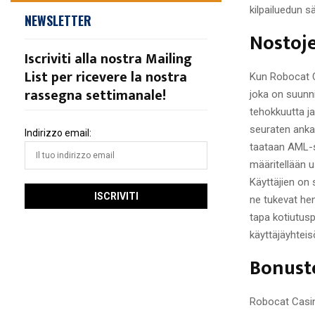
kilpailuedun s
NEWSLETTER
Nostoje
Iscriviti alla nostra Mailing
List per ricevere la nostra
Kun Robocat Ca
rassegna settimanale!
joka on suunni
tehokkuutta j
seuraten ankar
Indirizzo email:
taataan AML-s
määritellään u
Käyttäjien on 
ne tukevat hen
tapa kotiutus
käyttäjäyhtei
Bonust
Robocat Casi