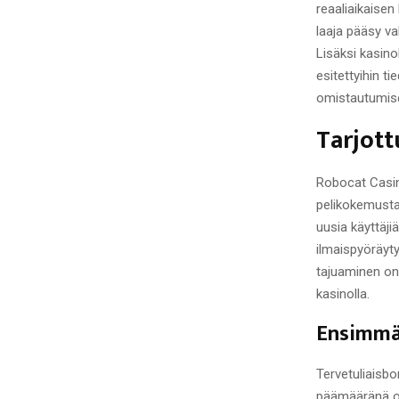
reaaliaikaisen
laaja pääsy v
Lisäksi kasino
esitettyihin t
omistautumise
Tarjott
Robocat Casin
pelikokemusta
uusia käyttäji
ilmaispyöräyt
tajuaminen on 
kasinolla.
Ensimmä
Tervetuliaisbo
päämääränä on 