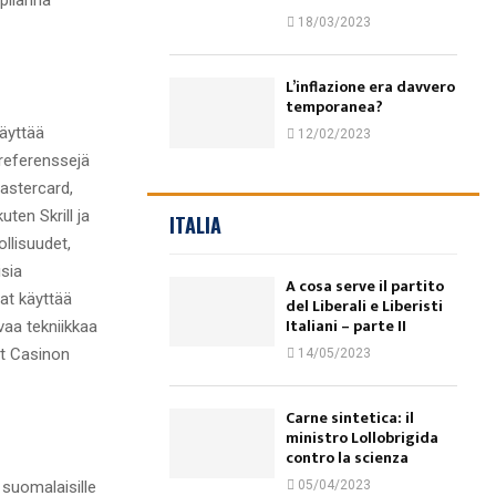
18/03/2023
L’inflazione era davvero
temporanea?
äyttää
12/02/2023
preferenssejä
Mastercard,
uten Skrill ja
ITALIA
ollisuudet,
isia
A cosa serve il partito
vat käyttää
del Liberali e Liberisti
Italiani – parte II
vaa tekniikkaa
at Casinon
14/05/2023
Carne sintetica: il
ministro Lollobrigida
contro la scienza
suomalaisille
05/04/2023