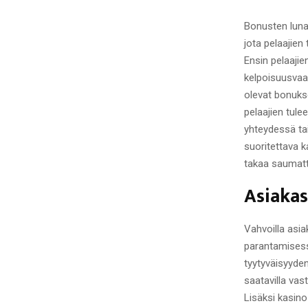
Bonusten luna
jota pelaajien
Ensin pelaajien
kelpoisuusvaat
olevat bonukse
pelaajien tule
yhteydessä tai
suoritettava 
takaa saumatt
Asiakas
Vahvoilla asi
parantamisess
tyytyväisyyden
saatavilla vas
Lisäksi kasino