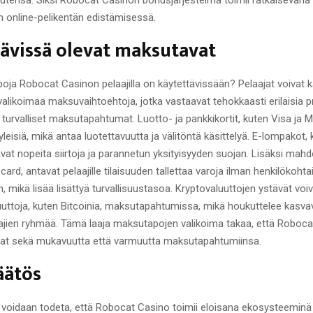
en online-pelikentän edistämisessä.
ävissä olevat maksutavat
oja Robocat Casinon pelaajilla on käytettävissään? Pelaajat voivat k
alikoimaa maksuvaihtoehtoja, jotka vastaavat tehokkaasti erilaisia 
 turvalliset maksutapahtumat. Luotto- ja pankkikortit, kuten Visa ja 
leisiä, mikä antaa luotettavuutta ja välitöntä käsittelyä. E-lompakot, k
oavat nopeita siirtoja ja parannetun yksityisyyden suojan. Lisäksi mahd
ard, antavat pelaajille tilaisuuden tallettaa varoja ilman henkilökohta
n, mikä lisää lisättyä turvallisuustasoa. Kryptovaluuttojen ystävät voi
uuttoja, kuten Bitcoinia, maksutapahtumissa, mikä houkuttelee kasva
ajien ryhmää. Tämä laaja maksutapojen valikoima takaa, että Roboc
vat sekä mukavuutta että varmuutta maksutapahtumiinsa.
äätös
voidaan todeta, että Robocat Casino toimii eloisana ekosysteeminä 