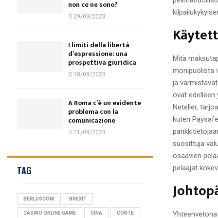
non ce ne sono?
kilpailukykyis
29/09/2023
Käytett
I limiti della libertà
d’espressione: una
Mitä maksutap
prospettiva giuridica
monipuolista v
18/09/2023
ja varmistavat
ovat edelleen y
A Roma c’è un evidente
Neteller, tarj
problema con la
kuten Paysafec
comunicazione
pankkitietojaa
11/09/2023
suosittuja val
osaavien pela
pelaajat koke
TAG
Johtop
BERLUSCONI
BREXIT
Yhteenvetona 
CASINO ONLINE GAME
CINA
CONTE