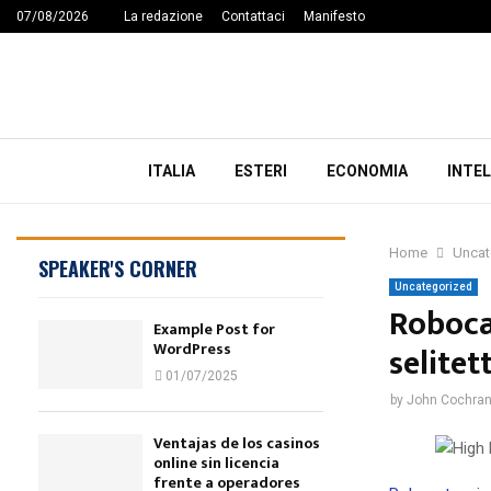
07/08/2026
La redazione
Contattaci
Manifesto
ITALIA
ESTERI
ECONOMIA
INTEL
Home
Uncat
SPEAKER'S CORNER
Uncategorized
Roboca
Example Post for
WordPress
selite
01/07/2025
by
John Cochra
Ventajas de los casinos
online sin licencia
frente a operadores