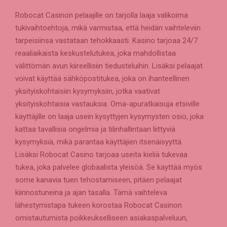
Robocat Casinon pelaajille on tarjolla laaja valikoima
tukivaihtoehtoja, mikä varmistaa, että heidän vaihteleviin
tarpeisiinsa vastataan tehokkaasti. Kasino tarjoaa 24/7
reaaliaikaista keskustelutukea, joka mahdollistaa
välittömän avun kiireellisiin tiedusteluihin. Lisäksi pelaajat
voivat käyttää sähköpostitukea, joka on ihanteellinen
yksityiskohtaisiin kysymyksiin, jotka vaativat
yksityiskohtaisia vastauksia. Oma-apuratkaisuja etsiville
käyttäjille on laaja usein kysyttyjen kysymysten osio, joka
kattaa tavallisia ongelmia ja tilinhallintaan liittyviä
kysymyksiä, mikä parantaa käyttäjien itsenäisyyttä.
Lisäksi Robocat Casino tarjoaa useita kieliä tukevaa
tukea, joka palvelee globaalista yleisöä. Se käyttää myös
some kanavia tuen tehostamiseen, pitäen pelaajat
kiinnostuneina ja ajan tasalla. Tämä vaihteleva
lähestymistapa tukeen korostaa Robocat Casinon
omistautumista poikkeukselliseen asiakaspalveluun,