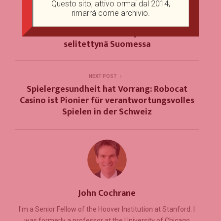
Questo sito, attivo ormai dal 2014,
rimarrá come archivio.
PREVIOUS POST
Robocat Casinon bonukset ja asiakastuki
selitettynä Suomessa
NEXT POST
Spielergesundheit hat Vorrang: Robocat
Casino ist Pionier für verantwortungsvolles
Spielen in der Schweiz
John Cochrane
I'm a Senior Fellow of the Hoover Institution at Stanford. I
was formerly a professor at the University of Chicago