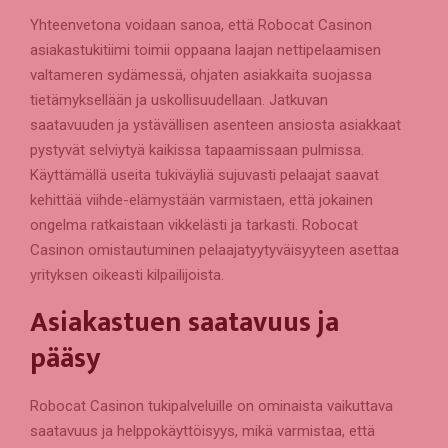
Yhteenvetona voidaan sanoa, että Robocat Casinon
asiakastukitiimi toimii oppaana laajan nettipelaamisen
valtameren sydämessä, ohjaten asiakkaita suojassa
tietämyksellään ja uskollisuudellaan. Jatkuvan
saatavuuden ja ystävällisen asenteen ansiosta asiakkaat
pystyvät selviytyä kaikissa tapaamissaan pulmissa.
Käyttämällä useita tukiväyliä sujuvasti pelaajat saavat
kehittää viihde-elämystään varmistaen, että jokainen
ongelma ratkaistaan vikkelästi ja tarkasti. Robocat
Casinon omistautuminen pelaajatyytyväisyyteen asettaa
yrityksen oikeasti kilpailijoista.
Asiakastuen saatavuus ja
pääsy
Robocat Casinon tukipalveluille on ominaista vaikuttava
saatavuus ja helppokäyttöisyys, mikä varmistaa, että