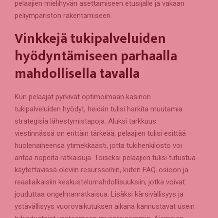
pelaajien mielihyvän asettamiseen etusijalle ja vakaan
peliympäristön rakentamiseen.
Vinkkejä tukipalveluiden
hyödyntämiseen parhaalla
mahdollisella tavalla
Kun pelaajat pyrkivät optimoimaan kasinon
tukipalveluiden hyödyt, heidän tulisi harkita muutamia
strategisia lähestymistapoja. Aluksi tarkkuus
viestinnässä on erittäin tärkeää; pelaajien tulisi esittää
huolenaiheensa ytimekkäästi, jotta tukihenkilöstö voi
antaa nopeita ratkaisuja. Toiseksi pelaajien tulisi tutustua
käytettävissä oleviin resursseihin, kuten FAQ-osioon ja
reaaliaikaisiin keskustelumahdollisuuksiin, jotka voivat
jouduttaa ongelmanratkaisua. Lisäksi kärsivällisyys ja
ystävällisyys vuorovaikutuksen aikana kannustavat usein