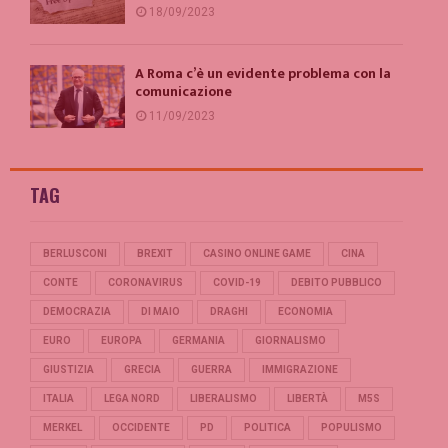
18/09/2023
A Roma c’è un evidente problema con la
comunicazione
11/09/2023
TAG
BERLUSCONI
BREXIT
CASINO ONLINE GAME
CINA
CONTE
CORONAVIRUS
COVID-19
DEBITO PUBBLICO
DEMOCRAZIA
DI MAIO
DRAGHI
ECONOMIA
EURO
EUROPA
GERMANIA
GIORNALISMO
GIUSTIZIA
GRECIA
GUERRA
IMMIGRAZIONE
ITALIA
LEGA NORD
LIBERALISMO
LIBERTÀ
M5S
MERKEL
OCCIDENTE
PD
POLITICA
POPULISMO