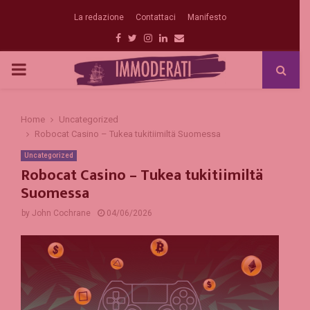
La redazione
Contattaci
Manifesto
Facebook
Twitter
Instagram
Linkedin
Email
PRIMARY
MENU
Home
Uncategorized
Robocat Casino – Tukea tukitiimiltä Suomessa
Uncategorized
Robocat Casino – Tukea tukitiimiltä
Suomessa
by
John Cochrane
04/06/2026