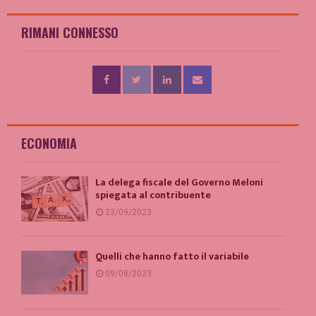
RIMANI CONNESSO
ECONOMIA
La delega fiscale del Governo Meloni
spiegata al contribuente
23/09/2023
Quelli che hanno fatto il variabile
09/08/2023