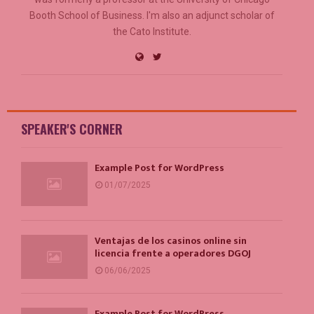
Booth School of Business. I'm also an adjunct scholar of
the Cato Institute.
SPEAKER'S CORNER
Example Post for WordPress
01/07/2025
Ventajas de los casinos online sin
licencia frente a operadores DGOJ
06/06/2025
Example Post for WordPress