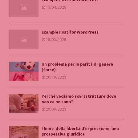
13/04/2025
Example Post for WordPress
15/03/2025
Un problema per la parità di genere
(forse)
20/10/2023
Perché vediamo sovrastrutture dove
non ce ne sono?
29/09/2023
I limiti della libertà d’espressione: una
prospettiva giuridica