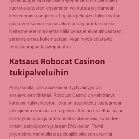
tukiedustajat vastaamaan myönteisemmin. Aiempien
vuorovaikutusten kirjaaminen voi auttaa jäljittämään
keskeneräisiä ongelmia. Lopuksi pelaajien tulisi käyttää
palautemekanismeja palvelun tason parantamiseksi.
Näitä menetelmiä käyttämällä pelaajat eivät ainoastaan
paranna omaa kokemustaan, vaan myös edistävät
tehokkaampaa tukiympäristöä.
Katsaus Robocat Casinon
tukipalveluihin
Ajanjaksolla, jolla asiakkaiden tyytyväisyys on
ensiarvoisen tärkeää, Robocat Casino on kehittänyt
kattavan tukiverkoston, joka on suunniteltu vastaamaan
pelaajiensa moninaisiin tarpeisiin. Kasino soveltaa laajaa
lähestymistapaa ja antaa useita tukikanavia, kuten live-
chatin, sähköpostin ja laajan FAQ-osion. Tämä
järjestelmä mahdollistaa pelaajille pikaisen avun tai