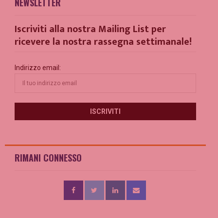
NEWSLETTER
Iscriviti alla nostra Mailing List per
ricevere la nostra rassegna settimanale!
Indirizzo email:
RIMANI CONNESSO