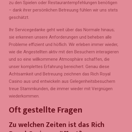
zu den Spielen oder Restaurantempfehlungen benötigen
– dank ihrer persönlichen Betreuung fühlen wir uns stets
geschätzt.
Ihr Servicegedanke geht weit über das Normale hinaus;
sie erkennen unsere Anforderungen und beheben alle
Probleme effizient und höflich. Wir erleben immer wieder,
wie die Angestellten aktiv mit den Besuchern interagieren
und so eine willkommene Atmosphäre schaffen, die
unser komplettes Erfahrung bereichert. Genau diese
Achtsamkeit und Betreuung zeichnen das Rich Royal
Casino aus und entwickeln aus Gelegenheitsbesuchern
treue Stammkunden, die immer wieder mit Vergnügen
wiederkommen.
Oft gestellte Fragen
Zu welchen Zeiten ist das Rich