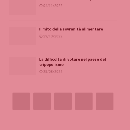
04/11/2022
Il mito della sovranità alimentare
29/10/2022
La difficoltà di votare nel paese del
tripopulismo
25/08/2022