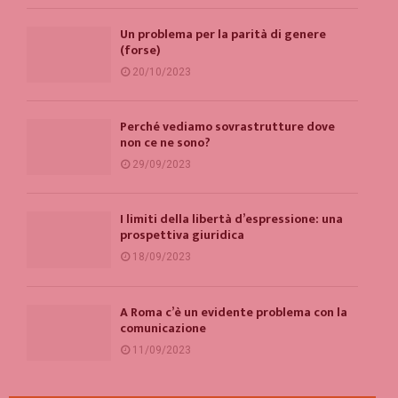
Un problema per la parità di genere
(forse)
20/10/2023
Perché vediamo sovrastrutture dove
non ce ne sono?
29/09/2023
I limiti della libertà d’espressione: una
prospettiva giuridica
18/09/2023
A Roma c’è un evidente problema con la
comunicazione
11/09/2023