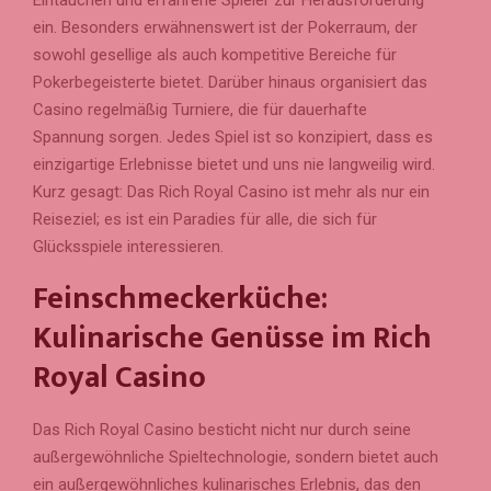
Eintauchen und erfahrene Spieler zur Herausforderung
ein. Besonders erwähnenswert ist der Pokerraum, der
sowohl gesellige als auch kompetitive Bereiche für
Pokerbegeisterte bietet. Darüber hinaus organisiert das
Casino regelmäßig Turniere, die für dauerhafte
Spannung sorgen. Jedes Spiel ist so konzipiert, dass es
einzigartige Erlebnisse bietet und uns nie langweilig wird.
Kurz gesagt: Das Rich Royal Casino ist mehr als nur ein
Reiseziel; es ist ein Paradies für alle, die sich für
Glücksspiele interessieren.
Feinschmeckerküche:
Kulinarische Genüsse im Rich
Royal Casino
Das Rich Royal Casino besticht nicht nur durch seine
außergewöhnliche Spieltechnologie, sondern bietet auch
ein außergewöhnliches kulinarisches Erlebnis, das den