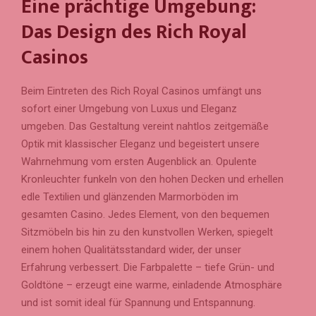
Eine prächtige Umgebung:
Das Design des Rich Royal
Casinos
Beim Eintreten des Rich Royal Casinos umfängt uns
sofort einer Umgebung von Luxus und Eleganz
umgeben. Das Gestaltung vereint nahtlos zeitgemäße
Optik mit klassischer Eleganz und begeistert unsere
Wahrnehmung vom ersten Augenblick an. Opulente
Kronleuchter funkeln von den hohen Decken und erhellen
edle Textilien und glänzenden Marmorböden im
gesamten Casino. Jedes Element, von den bequemen
Sitzmöbeln bis hin zu den kunstvollen Werken, spiegelt
einem hohen Qualitätsstandard wider, der unser
Erfahrung verbessert. Die Farbpalette – tiefe Grün- und
Goldtöne – erzeugt eine warme, einladende Atmosphäre
und ist somit ideal für Spannung und Entspannung.