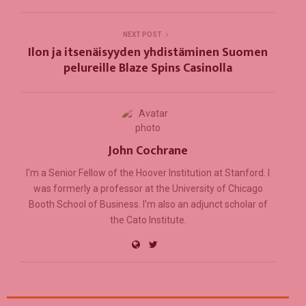
NEXT POST
Ilon ja itsenäisyyden yhdistäminen Suomen
pelureille Blaze Spins Casinolla
John Cochrane
I'm a Senior Fellow of the Hoover Institution at Stanford. I
was formerly a professor at the University of Chicago
Booth School of Business. I'm also an adjunct scholar of
the Cato Institute.