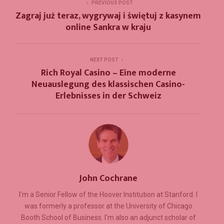
PREVIOUS POST
Zagraj już teraz, wygrywaj i świętuj z kasynem
online Sankra w kraju
NEXT POST
Rich Royal Casino – Eine moderne
Neuauslegung des klassischen Casino-
Erlebnisses in der Schweiz
John Cochrane
I'm a Senior Fellow of the Hoover Institution at Stanford. I
was formerly a professor at the University of Chicago
Booth School of Business. I'm also an adjunct scholar of