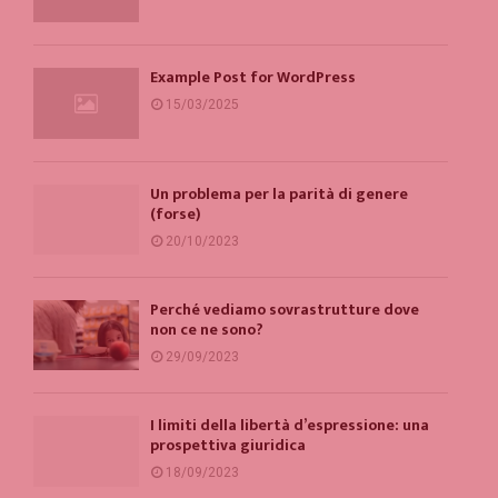
Example Post for WordPress
15/03/2025
Un problema per la parità di genere
(forse)
20/10/2023
Perché vediamo sovrastrutture dove
non ce ne sono?
29/09/2023
I limiti della libertà d’espressione: una
prospettiva giuridica
18/09/2023