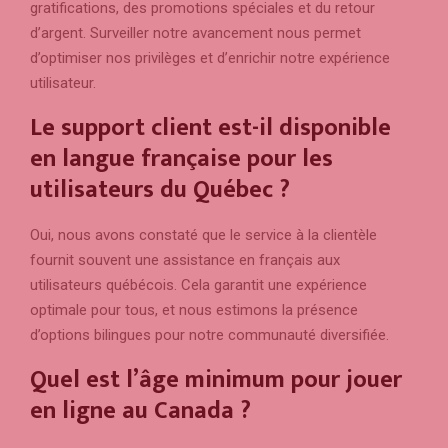
gratifications, des promotions spéciales et du retour
d’argent. Surveiller notre avancement nous permet
d’optimiser nos privilèges et d’enrichir notre expérience
utilisateur.
Le support client est-il disponible
en langue française pour les
utilisateurs du Québec ?
Oui, nous avons constaté que le service à la clientèle
fournit souvent une assistance en français aux
utilisateurs québécois. Cela garantit une expérience
optimale pour tous, et nous estimons la présence
d’options bilingues pour notre communauté diversifiée.
Quel est l’âge minimum pour jouer
en ligne au Canada ?