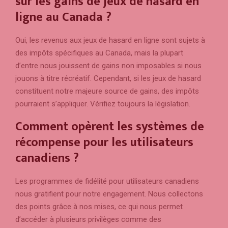
sur les gains de jeux de hasard en
ligne au Canada ?
Oui, les revenus aux jeux de hasard en ligne sont sujets à
des impôts spécifiques au Canada, mais la plupart
d’entre nous jouissent de gains non imposables si nous
jouons à titre récréatif. Cependant, si les jeux de hasard
constituent notre majeure source de gains, des impôts
pourraient s’appliquer. Vérifiez toujours la législation.
Comment opèrent les systèmes de
récompense pour les utilisateurs
canadiens ?
Les programmes de fidélité pour utilisateurs canadiens
nous gratifient pour notre engagement. Nous collectons
des points grâce à nos mises, ce qui nous permet
d’accéder à plusieurs privilèges comme des