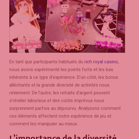
En tant que participants habituels du
rich royal casino
,
nous avons expérimenté les points forts et les bas
inhérents à ce type d’expérience. D’un côté, les bonus
alléchants et la grande diversité de activités nous
retiennent. De l’autre, les retraits d’argent peuvent
s’révéler laborieux et des coûts imprévus nous
surprennent parfois au dépourvu. Analysons comment
ces éléments affectent notre expérience de jeu et
comment les manipuler au mieux.
L’importance de la diversité