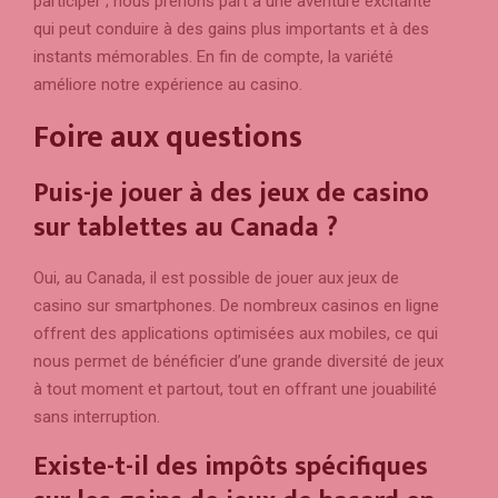
participer ; nous prenons part à une aventure excitante
qui peut conduire à des gains plus importants et à des
instants mémorables. En fin de compte, la variété
améliore notre expérience au casino.
Foire aux questions
Puis-je jouer à des jeux de casino
sur tablettes au Canada ?
Oui, au Canada, il est possible de jouer aux jeux de
casino sur smartphones. De nombreux casinos en ligne
offrent des applications optimisées aux mobiles, ce qui
nous permet de bénéficier d’une grande diversité de jeux
à tout moment et partout, tout en offrant une jouabilité
sans interruption.
Existe-t-il des impôts spécifiques