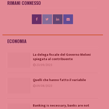
RIMANI CONNESSO
ECONOMIA
La delega fiscale del Governo Meloni
spiegata al contribuente
23/09/2023
Quelli che hanno fatto il variabile
09/08/2023
Banking is necessary, banks are not