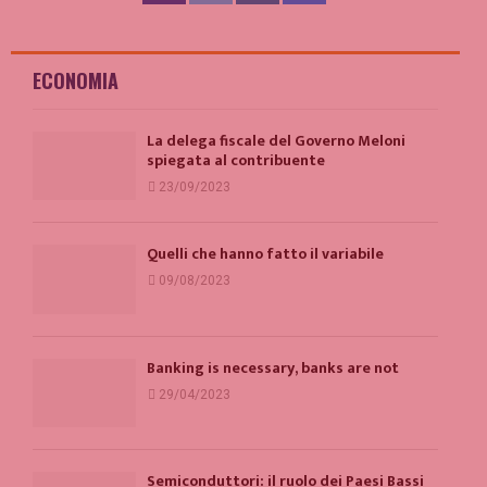
ECONOMIA
La delega fiscale del Governo Meloni
spiegata al contribuente
23/09/2023
Quelli che hanno fatto il variabile
09/08/2023
Banking is necessary, banks are not
29/04/2023
Semiconduttori: il ruolo dei Paesi Bassi