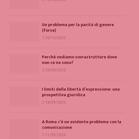
Un problema per la parità di genere
(forse)
20/10/2023
Perché vediamo sovrastrutture dove
non ce ne sono?
29/09/2023
I limiti della libertà d’espressione: una
prospettiva giuridica
18/09/2023
A Roma c’è un evidente problema con la
comunicazione
11/09/2023