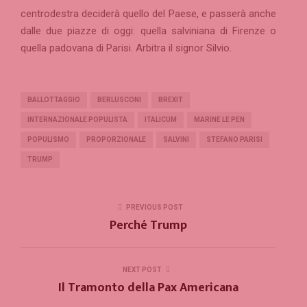
centrodestra deciderà quello del Paese, e passerà anche
dalle due piazze di oggi: quella salviniana di Firenze o
quella padovana di Parisi. Arbitra il signor Silvio.
BALLOTTAGGIO
BERLUSCONI
BREXIT
INTERNAZIONALE POPULISTA
ITALICUM
MARINE LE PEN
POPULISMO
PROPORZIONALE
SALVINI
STEFANO PARISI
TRUMP
PREVIOUS POST
Perché Trump
NEXT POST
Il Tramonto della Pax Americana