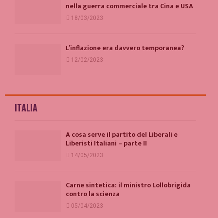
nella guerra commerciale tra Cina e USA
18/03/2023
L’inflazione era davvero temporanea?
12/02/2023
ITALIA
A cosa serve il partito del Liberali e
Liberisti Italiani – parte II
14/05/2023
Carne sintetica: il ministro Lollobrigida
contro la scienza
05/04/2023