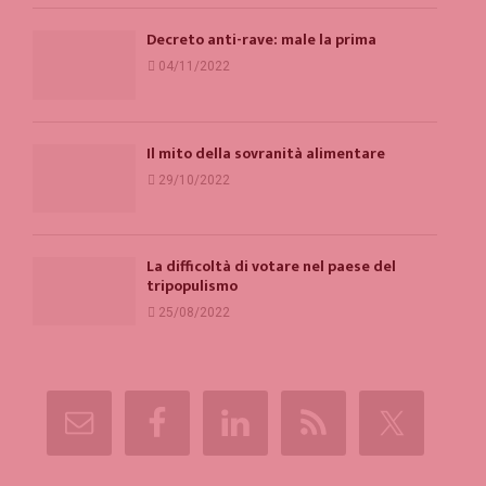
Decreto anti-rave: male la prima
04/11/2022
Il mito della sovranità alimentare
29/10/2022
La difficoltà di votare nel paese del
tripopulismo
25/08/2022