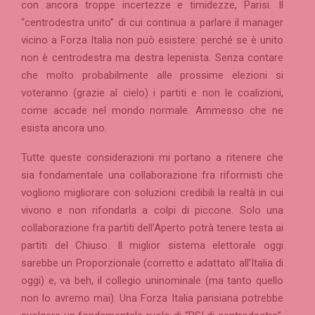
con ancora troppe incertezze e timidezze, Parisi. Il
“centrodestra unito” di cui continua a parlare il manager
vicino a Forza Italia non può esistere: perché se è unito
non è centrodestra ma destra lepenista. Senza contare
che molto probabilmente alle prossime elezioni si
voteranno (grazie al cielo) i partiti e non le coalizioni,
come accade nel mondo normale. Ammesso che ne
esista ancora uno.
Tutte queste considerazioni mi portano a ritenere che
sia fondamentale una collaborazione fra riformisti che
vogliono migliorare con soluzioni credibili la realtà in cui
vivono e non rifondarla a colpi di piccone. Solo una
collaborazione fra partiti dell’Aperto potrà tenere testa ai
partiti del Chiuso. Il miglior sistema elettorale oggi
sarebbe un Proporzionale (corretto e adattato all’Italia di
oggi) e, va beh, il collegio uninominale (ma tanto quello
non lo avremo mai). Una Forza Italia parisiana potrebbe