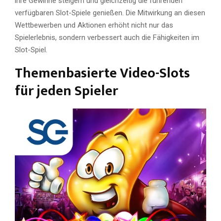
ihre Gewinne steigern und gleichzeitig die führenden
verfügbaren Slot-Spiele genießen. Die Mitwirkung an diesen
Wettbewerben und Aktionen erhöht nicht nur das
Spielerlebnis, sondern verbessert auch die Fähigkeiten im
Slot-Spiel.
Themenbasierte Video-Slots
für jeden Spieler