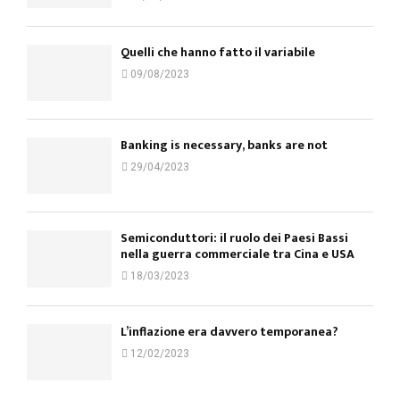
Quelli che hanno fatto il variabile
09/08/2023
Banking is necessary, banks are not
29/04/2023
Semiconduttori: il ruolo dei Paesi Bassi
nella guerra commerciale tra Cina e USA
18/03/2023
L’inflazione era davvero temporanea?
12/02/2023