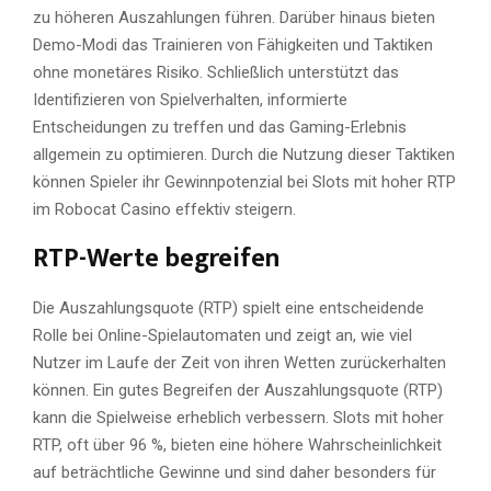
zu höheren Auszahlungen führen. Darüber hinaus bieten
Demo-Modi das Trainieren von Fähigkeiten und Taktiken
ohne monetäres Risiko. Schließlich unterstützt das
Identifizieren von Spielverhalten, informierte
Entscheidungen zu treffen und das Gaming-Erlebnis
allgemein zu optimieren. Durch die Nutzung dieser Taktiken
können Spieler ihr Gewinnpotenzial bei Slots mit hoher RTP
im Robocat Casino effektiv steigern.
RTP-Werte begreifen
Die Auszahlungsquote (RTP) spielt eine entscheidende
Rolle bei Online-Spielautomaten und zeigt an, wie viel
Nutzer im Laufe der Zeit von ihren Wetten zurückerhalten
können. Ein gutes Begreifen der Auszahlungsquote (RTP)
kann die Spielweise erheblich verbessern. Slots mit hoher
RTP, oft über 96 %, bieten eine höhere Wahrscheinlichkeit
auf beträchtliche Gewinne und sind daher besonders für