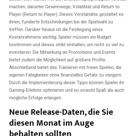
machen, darunter Gewinnwege, Volatilität und Return to
Player (Return to Player). Dieses Verständnis gestattet es
ihnen, fundierte Entscheidungen bei der Spielwahl zu
treffen. Darüber hinaus ist die Festlegung eines
Kostenrahmens wichtig; Spieler müssen ein Budget
bestimmen und dieses strikt einhalten, um nicht zu viel zu
investieren. Die Mitwirkung an Promotions und Events
bietet zudem die Möglichkeit auf größere Profite.
Abschließend bietet das Trainieren mit freien Spielen, die
eigenen Fähigkeiten ohne finanzielles Gefahr zu steigern.
Durch die Implementierung dieser Tipps können Spieler ihr
Gaming-Erlebnis optimieren und so sowohl Spaß als auch
mögliche Erfolge erlangen.
Neue Release-Daten, die Sie
diesen Monat im Auge
behalten sollten