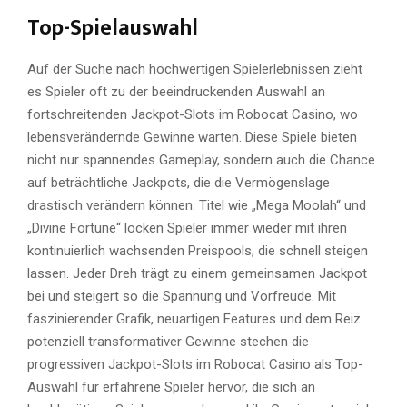
Top-Spielauswahl
Auf der Suche nach hochwertigen Spielerlebnissen zieht
es Spieler oft zu der beeindruckenden Auswahl an
fortschreitenden Jackpot-Slots im Robocat Casino, wo
lebensverändernde Gewinne warten. Diese Spiele bieten
nicht nur spannendes Gameplay, sondern auch die Chance
auf beträchtliche Jackpots, die die Vermögenslage
drastisch verändern können. Titel wie „Mega Moolah“ und
„Divine Fortune“ locken Spieler immer wieder mit ihren
kontinuierlich wachsenden Preispools, die schnell steigen
lassen. Jeder Dreh trägt zu einem gemeinsamen Jackpot
bei und steigert so die Spannung und Vorfreude. Mit
faszinierender Grafik, neuartigen Features und dem Reiz
potenziell transformativer Gewinne stechen die
progressiven Jackpot-Slots im Robocat Casino als Top-
Auswahl für erfahrene Spieler hervor, die sich an