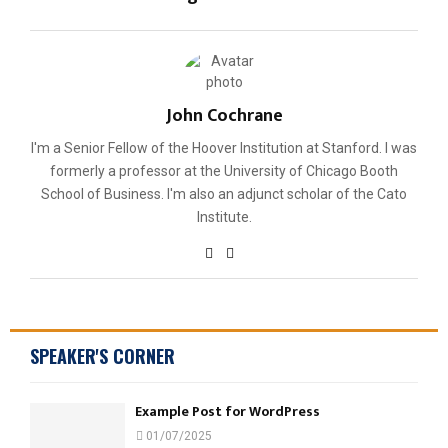
John Cochrane
I'm a Senior Fellow of the Hoover Institution at Stanford. I was
formerly a professor at the University of Chicago Booth
School of Business. I'm also an adjunct scholar of the Cato
Institute.
SPEAKER'S CORNER
Example Post for WordPress
01/07/2025