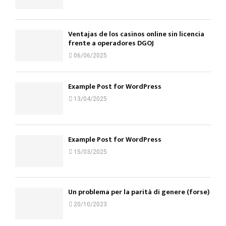
Ventajas de los casinos online sin licencia
frente a operadores DGOJ
06/06/2025
Example Post for WordPress
13/04/2025
Example Post for WordPress
15/03/2025
Un problema per la parità di genere (forse)
20/10/2023