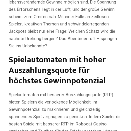
lebensverändernde Gewinne möglich sind. Die Spannung
des Erforschens liegt in der Luft, und der große Gewinn
scheint zum Greifen nah. Mit einer Fülle an zeitlosen
Spielen, kreativen Themen und schwindelerregenden
Jackpots bleibt nur eine Frage: Welchen Schatz wird die
nächste Drehung bergen? Das Abenteuer ruft – springen
Sie ins Unbekannte?
Spielautomaten mit hoher
Auszahlungsquote für
höchstes Gewinnpotenzial
Spielautomaten mit besserer Auszahlungsquote (RTP)
bieten Spielern die verlockende Möglichkeit, ihr
Gewinnpotenzial zu maximieren und gleichzeitig
spannendes Spielvergnügen zu genießen. Indem Spieler die
besten Spiele mit besserer RTP im Robocat Casino