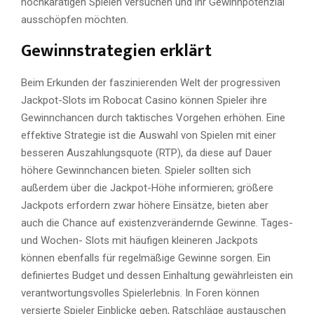
hochkarätigen Spielen versuchen und ihr Gewinnpotenzial
ausschöpfen möchten.
Gewinnstrategien erklärt
Beim Erkunden der faszinierenden Welt der progressiven
Jackpot-Slots im Robocat Casino können Spieler ihre
Gewinnchancen durch taktisches Vorgehen erhöhen. Eine
effektive Strategie ist die Auswahl von Spielen mit einer
besseren Auszahlungsquote (RTP), da diese auf Dauer
höhere Gewinnchancen bieten. Spieler sollten sich
außerdem über die Jackpot-Höhe informieren; größere
Jackpots erfordern zwar höhere Einsätze, bieten aber
auch die Chance auf existenzverändernde Gewinne. Tages-
und Wochen- Slots mit häufigen kleineren Jackpots
können ebenfalls für regelmäßige Gewinne sorgen. Ein
definiertes Budget und dessen Einhaltung gewährleisten ein
verantwortungsvolles Spielerlebnis. In Foren können
versierte Spieler Einblicke geben, Ratschläge austauschen