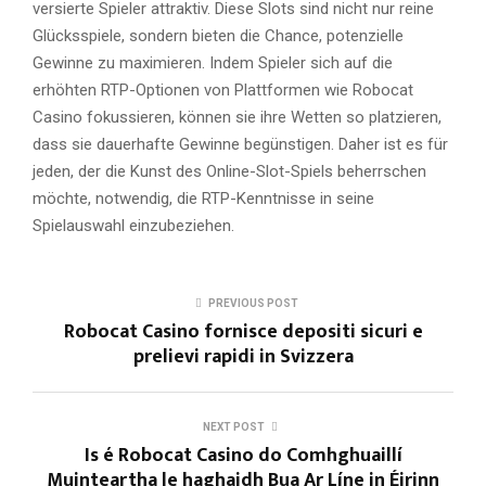
versierte Spieler attraktiv. Diese Slots sind nicht nur reine
Glücksspiele, sondern bieten die Chance, potenzielle
Gewinne zu maximieren. Indem Spieler sich auf die
erhöhten RTP-Optionen von Plattformen wie Robocat
Casino fokussieren, können sie ihre Wetten so platzieren,
dass sie dauerhafte Gewinne begünstigen. Daher ist es für
jeden, der die Kunst des Online-Slot-Spiels beherrschen
möchte, notwendig, die RTP-Kenntnisse in seine
Spielauswahl einzubeziehen.
PREVIOUS POST
Robocat Casino fornisce depositi sicuri e
prelievi rapidi in Svizzera
NEXT POST
Is é Robocat Casino do Comhghuaillí
Muinteartha le haghaidh Bua Ar Líne in Éirinn