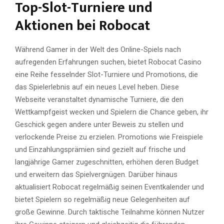
Top-Slot-Turniere und
Aktionen bei Robocat
Während Gamer in der Welt des Online-Spiels nach
aufregenden Erfahrungen suchen, bietet Robocat Casino
eine Reihe fesselnder Slot-Turniere und Promotions, die
das Spielerlebnis auf ein neues Level heben. Diese
Webseite veranstaltet dynamische Turniere, die den
Wettkampfgeist wecken und Spielern die Chance geben, ihr
Geschick gegen andere unter Beweis zu stellen und
verlockende Preise zu erzielen. Promotions wie Freispiele
und Einzahlungsprämien sind gezielt auf frische und
langjährige Gamer zugeschnitten, erhöhen deren Budget
und erweitern das Spielvergnügen. Darüber hinaus
aktualisiert Robocat regelmäßig seinen Eventkalender und
bietet Spielern so regelmäßig neue Gelegenheiten auf
große Gewinne. Durch taktische Teilnahme können Nutzer