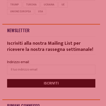
TRUMP
TURCHIA
UCRAINA
UE
UNIONE EUROPEA
USA
NEWSLETTER
Iscriviti alla nostra Mailing List per
ricevere la nostra rassegna settimanale!
Indirizzo email:
RIMANI CONNESSO