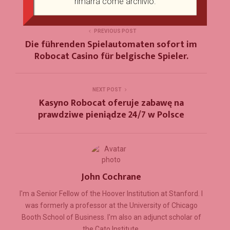
rimarrá come archivio.
PREVIOUS POST
Die führenden Spielautomaten sofort im
Robocat Casino für belgische Spieler.
NEXT POST
Kasyno Robocat oferuje zabawę na
prawdziwe pieniądze 24/7 w Polsce
John Cochrane
I'm a Senior Fellow of the Hoover Institution at Stanford. I
was formerly a professor at the University of Chicago
Booth School of Business. I'm also an adjunct scholar of
the Cato Institute.