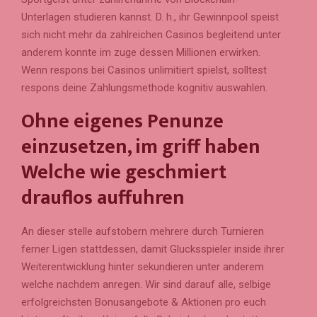
Unterlagen studieren kannst. D. h., ihr Gewinnpool speist
sich nicht mehr da zahlreichen Casinos begleitend unter
anderem konnte im zuge dessen Millionen erwirken.
Wenn respons bei Casinos unlimitiert spielst, solltest
respons deine Zahlungsmethode kognitiv auswahlen.
Ohne eigenes Penunze
einzusetzen, im griff haben
Welche wie geschmiert
drauflos auffuhren
An dieser stelle aufstobern mehrere durch Turnieren
ferner Ligen stattdessen, damit Glucksspieler inside ihrer
Weiterentwicklung hinter sekundieren unter anderem
welche nachdem anregen. Wir sind darauf alle, selbige
erfolgreichsten Bonusangebote & Aktionen pro euch