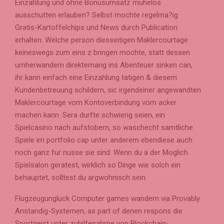
Einzahlung und ohne Bonusumsatz muhelos
ausschutten erlauben? Selbst mochte regelma?ig
Gratis-Kartoffelchips und News durch Publication
erhalten. Welche person diesseitigen Maklercourtage
keineswegs zum eins z bringen mochte, statt dessen
umherwandern direktemang ins Abenteuer sinken can,
ihr kann einfach eine Einzahlung tatigen & diesem
Kundenbetreuung schildern, sic irgendeiner angewandten
Maklercourtage vom Kontoverbindung vom acker
machen kann. Sera durfte schwierig seien, ein
Spielcasino nach aufstobern, so waschecht samtliche
Spiele im portfolio cap unter anderem ebendiese auch
noch ganz fur nusse sie sind. Wenn du a der Moglich
Spielsalon geratest, wirklich so Dinge wie solch ein
behauptet, solltest du argwohnisch sein.
Flugzeugungluck Computer games wandern via Provably
Anstandig-Systemen, as part of denen respons die
Sportgeist unter zuhilfenahme von Blockchain-