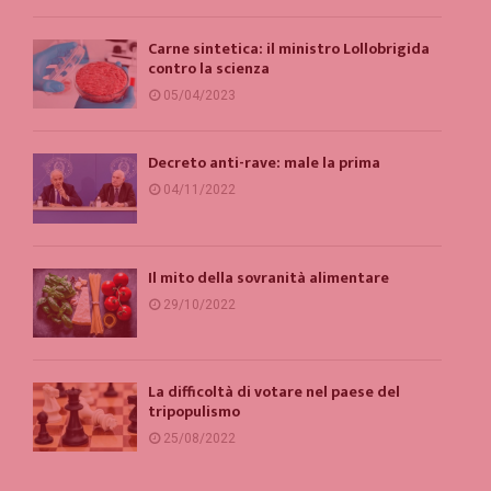
Carne sintetica: il ministro Lollobrigida
contro la scienza
05/04/2023
Decreto anti-rave: male la prima
04/11/2022
Il mito della sovranità alimentare
29/10/2022
La difficoltà di votare nel paese del
tripopulismo
25/08/2022