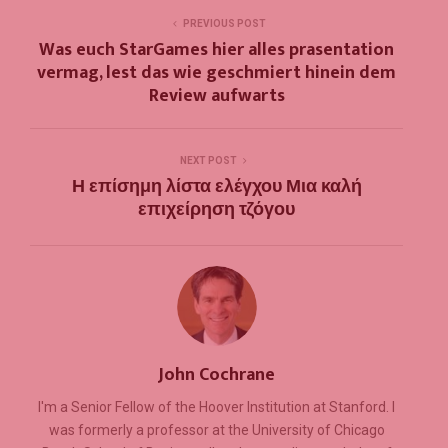
PREVIOUS POST
Was euch StarGames hier alles prasentation
vermag, lest das wie geschmiert hinein dem
Review aufwarts
NEXT POST
Η επίσημη λίστα ελέγχου Μια καλή
επιχείρηση τζόγου
John Cochrane
I'm a Senior Fellow of the Hoover Institution at Stanford. I
was formerly a professor at the University of Chicago