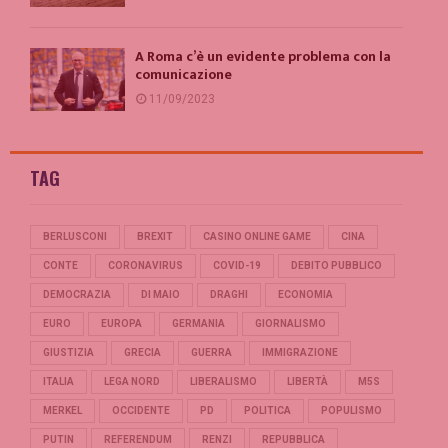
A Roma c’è un evidente problema con la
comunicazione
11/09/2023
TAG
BERLUSCONI
BREXIT
CASINO ONLINE GAME
CINA
CONTE
CORONAVIRUS
COVID-19
DEBITO PUBBLICO
DEMOCRAZIA
DI MAIO
DRAGHI
ECONOMIA
EURO
EUROPA
GERMANIA
GIORNALISMO
GIUSTIZIA
GRECIA
GUERRA
IMMIGRAZIONE
ITALIA
LEGA NORD
LIBERALISMO
LIBERTÀ
M5S
MERKEL
OCCIDENTE
PD
POLITICA
POPULISMO
PUTIN
REFERENDUM
RENZI
REPUBBLICA