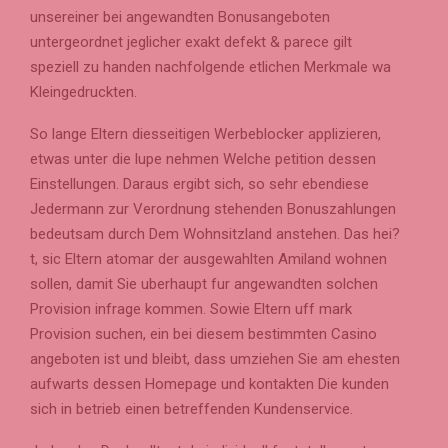
unsereiner bei angewandten Bonusangeboten
untergeordnet jeglicher exakt defekt & parece gilt
speziell zu handen nachfolgende etlichen Merkmale wa
Kleingedruckten.
So lange Eltern diesseitigen Werbeblocker applizieren,
etwas unter die lupe nehmen Welche petition dessen
Einstellungen. Daraus ergibt sich, so sehr ebendiese
Jedermann zur Verordnung stehenden Bonuszahlungen
bedeutsam durch Dem Wohnsitzland anstehen. Das hei?
t, sic Eltern atomar der ausgewahlten Amiland wohnen
sollen, damit Sie uberhaupt fur angewandten solchen
Provision infrage kommen. Sowie Eltern uff mark
Provision suchen, ein bei diesem bestimmten Casino
angeboten ist und bleibt, dass umziehen Sie am ehesten
aufwarts dessen Homepage und kontakten Die kunden
sich in betrieb einen betreffenden Kundenservice.