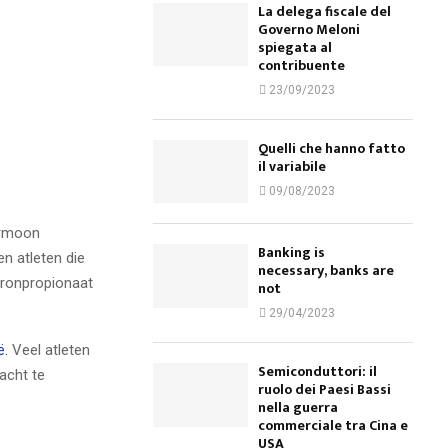
La delega fiscale del
Governo Meloni
spiegata al
contribuente
23/09/2023
Quelli che hanno fatto
il variabile
09/08/2023
ormoon
Banking is
en atleten die
necessary, banks are
teronpropionaat
not
29/04/2023
ë.
Veel atleten
Semiconduttori: il
acht te
ruolo dei Paesi Bassi
nella guerra
commerciale tra Cina e
USA