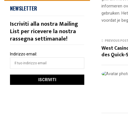
informeren ov
NEWSLETTER
gebruiken. He
voordat je beg
Iscriviti alla nostra Mailing
List per ricevere la nostra
rassegna settimanale!
PREVIOUS POS
West Casin
des Quick‑S
Indirizzo email: