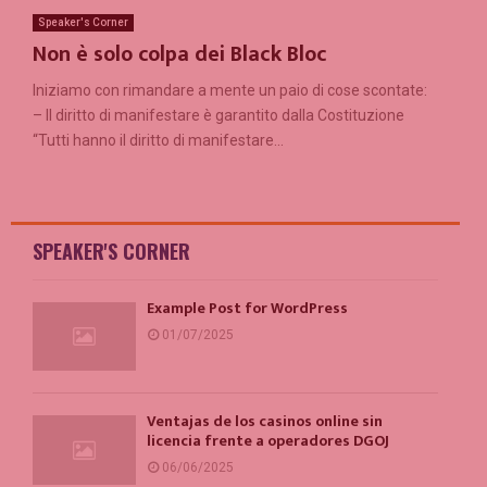
Speaker's Corner
Non è solo colpa dei Black Bloc
Iniziamo con rimandare a mente un paio di cose scontate:
– Il diritto di manifestare è garantito dalla Costituzione
“Tutti hanno il diritto di manifestare...
SPEAKER'S CORNER
Example Post for WordPress
01/07/2025
Ventajas de los casinos online sin
licencia frente a operadores DGOJ
06/06/2025