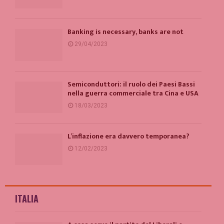
Banking is necessary, banks are not
29/04/2023
Semiconduttori: il ruolo dei Paesi Bassi
nella guerra commerciale tra Cina e USA
18/03/2023
L’inflazione era davvero temporanea?
12/02/2023
ITALIA