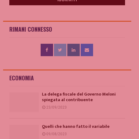
RIMANI CONNESSO
ECONOMIA
La delega fiscale del Governo Meloni
spiegata al contribuente
23/09/2023
Quelli che hanno fatto il variabile
09/08/2023