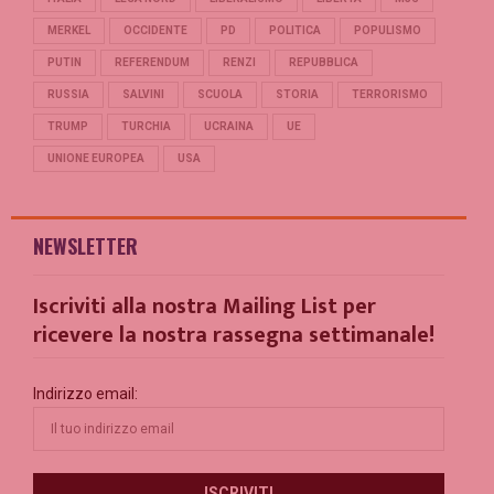
MERKEL
OCCIDENTE
PD
POLITICA
POPULISMO
PUTIN
REFERENDUM
RENZI
REPUBBLICA
RUSSIA
SALVINI
SCUOLA
STORIA
TERRORISMO
TRUMP
TURCHIA
UCRAINA
UE
UNIONE EUROPEA
USA
NEWSLETTER
Iscriviti alla nostra Mailing List per
ricevere la nostra rassegna settimanale!
Indirizzo email: