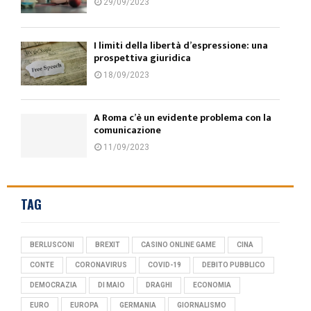
29/09/2023
I limiti della libertà d’espressione: una
prospettiva giuridica
18/09/2023
A Roma c’è un evidente problema con la
comunicazione
11/09/2023
TAG
BERLUSCONI
BREXIT
CASINO ONLINE GAME
CINA
CONTE
CORONAVIRUS
COVID-19
DEBITO PUBBLICO
DEMOCRAZIA
DI MAIO
DRAGHI
ECONOMIA
EURO
EUROPA
GERMANIA
GIORNALISMO