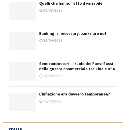
Quelli che hanno fatto il variabile
09/08/2023
Banking is necessary, banks are not
29/04/2023
Semiconduttori: il ruolo dei Paesi Bassi
nella guerra commerciale tra Cina e USA
18/03/2023
L’inflazione era davvero temporanea?
12/02/2023