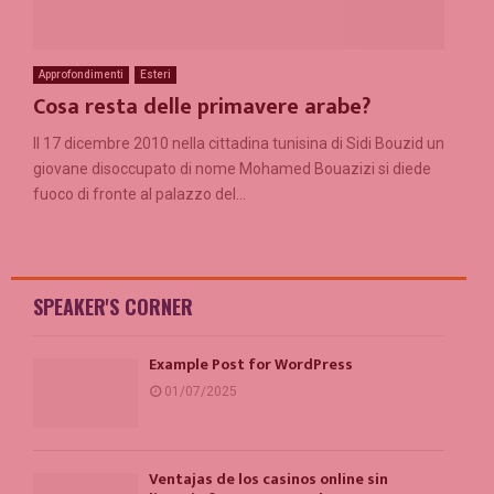
Approfondimenti
Esteri
Cosa resta delle primavere arabe?
Il 17 dicembre 2010 nella cittadina tunisina di Sidi Bouzid un
giovane disoccupato di nome Mohamed Bouazizi si diede
fuoco di fronte al palazzo del...
SPEAKER'S CORNER
Example Post for WordPress
01/07/2025
Ventajas de los casinos online sin