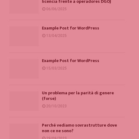
licencia frente a operadores DGOJ
06/06/2025
Example Post for WordPress
13/04/2025
Example Post for WordPress
15/03/2025
Un problema per la parità di genere
(forse)
20/10/2023
Perché vediamo sovrastrutture dove
non ce ne sono?
29/09/2023