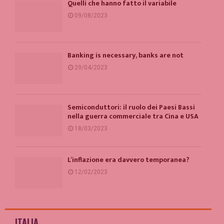
Quelli che hanno fatto il variabile
09/08/2023
Banking is necessary, banks are not
29/04/2023
Semiconduttori: il ruolo dei Paesi Bassi
nella guerra commerciale tra Cina e USA
18/03/2023
L’inflazione era davvero temporanea?
12/02/2023
ITALIA