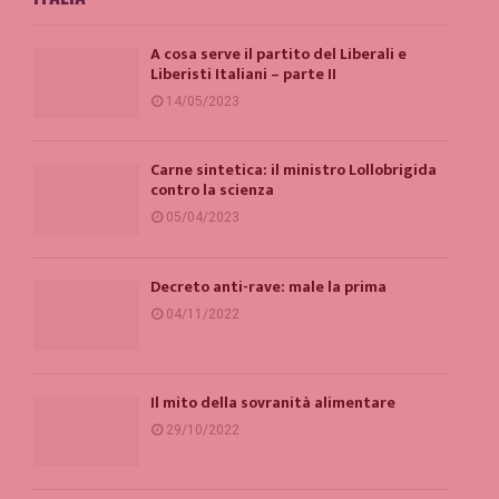
A cosa serve il partito del Liberali e
Liberisti Italiani – parte II
14/05/2023
Carne sintetica: il ministro Lollobrigida
contro la scienza
05/04/2023
Decreto anti-rave: male la prima
04/11/2022
Il mito della sovranità alimentare
29/10/2022