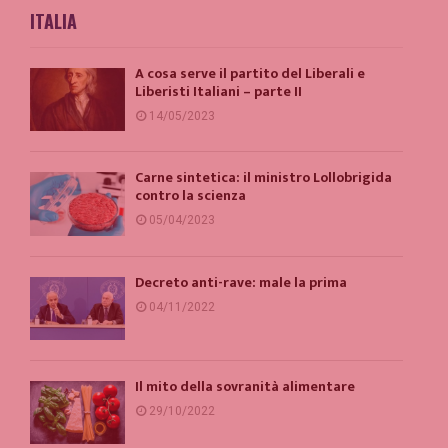
ITALIA
A cosa serve il partito del Liberali e
Liberisti Italiani – parte II
14/05/2023
Carne sintetica: il ministro Lollobrigida
contro la scienza
05/04/2023
Decreto anti-rave: male la prima
04/11/2022
Il mito della sovranità alimentare
29/10/2022