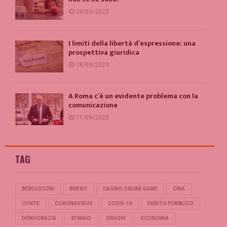
29/09/2023
I limiti della libertà d’espressione: una
prospettiva giuridica
18/09/2023
A Roma c’è un evidente problema con la
comunicazione
11/09/2023
TAG
BERLUSCONI
BREXIT
CASINO ONLINE GAME
CINA
CONTE
CORONAVIRUS
COVID-19
DEBITO PUBBLICO
DEMOCRAZIA
DI MAIO
DRAGHI
ECONOMIA