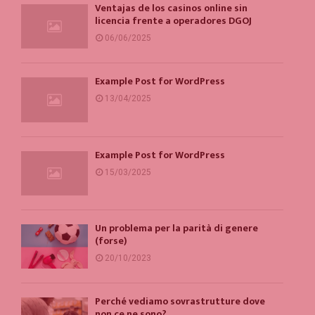
Ventajas de los casinos online sin
licencia frente a operadores DGOJ
06/06/2025
Example Post for WordPress
13/04/2025
Example Post for WordPress
15/03/2025
Un problema per la parità di genere
(forse)
20/10/2023
Perché vediamo sovrastrutture dove
non ce ne sono?