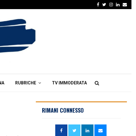
Facebook
Twitter
Instagram
Linkedin
Emai
NA
RUBRICHE
TV IMMODERATA
RIMANI CONNESSO