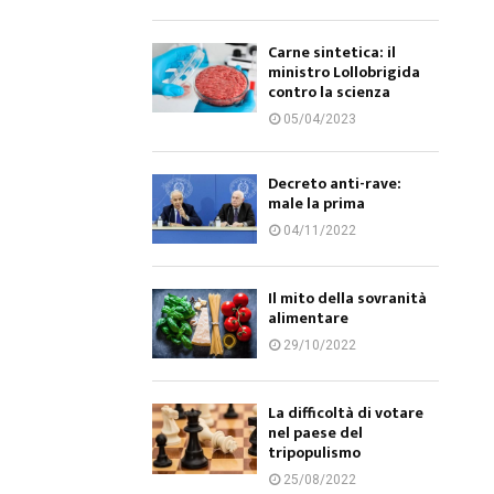
Carne sintetica: il
ministro Lollobrigida
contro la scienza
05/04/2023
Decreto anti-rave:
male la prima
04/11/2022
Il mito della sovranità
alimentare
29/10/2022
La difficoltà di votare
nel paese del
tripopulismo
25/08/2022