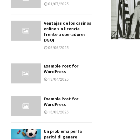
01/07/2025
Ventajas de los casinos
online sin licencia
frente a operadores
DGOJ
06/06/2025
Example Post for
WordPress
13/04/2025
Example Post for
WordPress
15/03/2025
Un problema per la
parità di genere