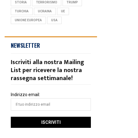
STORIA
TERRORISMO
TRUMP
TURCHIA
UCRAINA
UE
UNIONE EUROPEA
USA
NEWSLETTER
Iscriviti alla nostra Mailing
List per ricevere la nostra
rassegna settimanale!
Indirizzo email: