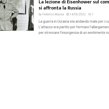
La lezione di Eisenhower sul co
si affronta la Russia
by
Federico Massa
14/05/2022
1
La guerra in Ucraina sta andando male per i ru
L’attacco era partito per fermare l’allargame
per stroncare l’insorgenza di un sentimento na