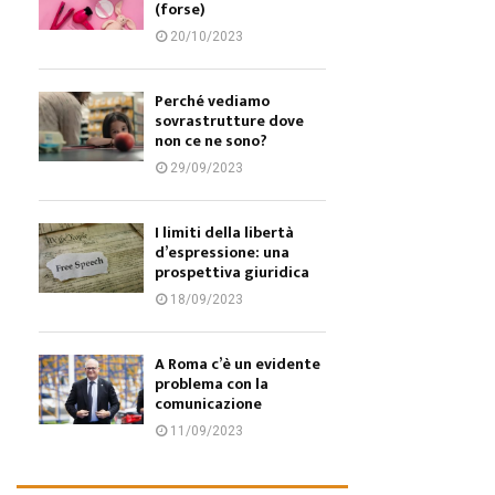
(forse)
20/10/2023
Perché vediamo
sovrastrutture dove
non ce ne sono?
29/09/2023
I limiti della libertà
d’espressione: una
prospettiva giuridica
18/09/2023
A Roma c’è un evidente
problema con la
comunicazione
11/09/2023