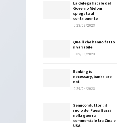
La delega fiscale del
Governo Meloni
spiegata al
contribuente
23/09/2023
Quelli che hanno fatto
il variabile
09/08/2023
Banking is
necessary, banks are
not
29/04/2023
Semiconduttori: il
ruolo dei Paesi Bassi
nella guerra
commerciale tra Cina e
USA