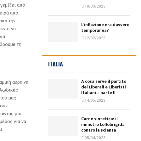
 γεμίζει από
18/03/2023
ειρά από
ικά την
L’inflazione era davvero
ένοι να
temporanea?
οια
12/02/2023
 βρούμε τη
ITALIA
A cosa serve il partito
αμική αύρα να
del Liberali e Liberisti
ελωδικές
Italiani – parte II
που μας
14/05/2023
ζουν
λώντας μια
Carne sintetica: il
μέρος για να
ministro Lollobrigida
contro la scienza
ι
05/04/2023