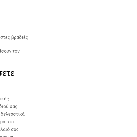
αστες βραδιές
ίσουν τον
σετε
τικές
διού σας.
 δελεαστικά,
ημα στα
λαιό σας,
σας να