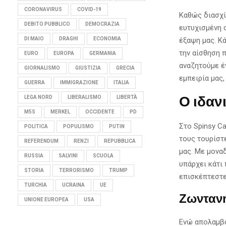
CORONAVIRUS
COVID-19
Καθώς διασχί
DEBITO PUBBLICO
DEMOCRAZIA
ευτυχισμένη 
έξαψη μας. Κ
DI MAIO
DRAGHI
ECONOMIA
την αίσθηση 
EURO
EUROPA
GERMANIA
αναζητούμε έν
GIORNALISMO
GIUSTIZIA
GRECIA
εμπειρία μας
GUERRA
IMMIGRAZIONE
ITALIA
Ο ιδαν
LEGA NORD
LIBERALISMO
LIBERTÀ
M5S
MERKEL
OCCIDENTE
PD
Στο Spinsy C
POLITICA
POPULISMO
PUTIN
τους τουρίστ
REFERENDUM
RENZI
REPUBBLICA
μας. Με μονα
RUSSIA
SALVINI
SCUOLA
υπάρχει κάτι 
STORIA
TERRORISMO
TRUMP
επισκέπτεστε
TURCHIA
UCRAINA
UE
Ζωντανή
UNIONE EUROPEA
USA
Ενώ απολαμβά