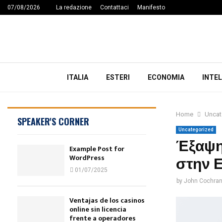
07/08/2026
La redazione
Contattaci
Manifesto
ITALIA
ESTERI
ECONOMIA
INTEL
Home
Uncat
SPEAKER'S CORNER
Uncategorized
Έξαψη 
Example Post for
WordPress
στην 
01/07/2025
by
John Cochra
Ventajas de los casinos
online sin licencia
frente a operadores