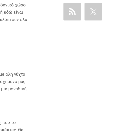
 ιδανικό χώρο
ή εδώ είναι
καλύπτουν όλα
με όλη νύχτα
όχι μόνο μας
 μια μοναδική
ς που το
ισκέπτες. Θα