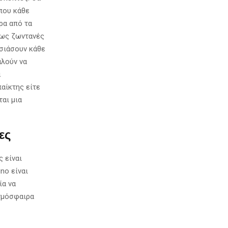
που κάθε
ρα από τα
πως ζωντανές
σιάσουν κάθε
αλούν να
α
αίκτης είτε
ται μια
ες
ς είναι
no είναι
ία να
τμόσφαιρα