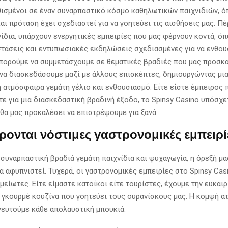
ισμένοι σε έναν συναρπαστικό κόσμο καθηλωτικών παιχνιδιών, ό
ι πρόταση έχει σχεδιαστεί για να γοητεύει τις αισθήσεις μας. Πέ
νίδια, υπάρχουν ενεργητικές εμπειρίες που μας φέρνουν κοντά, ό
τάσεις και εντυπωσιακές εκδηλώσεις σχεδιασμένες για να ενθου
πορούμε να συμμετάσχουμε σε θεματικές βραδιές που μας προσκ
 να διασκεδάσουμε μαζί με άλλους επισκέπτες, δημιουργώντας μι
 ατμόσφαιρα γεμάτη γέλιο και ενθουσιασμό. Είτε είστε έμπειρος π
ε για μια διασκεδαστική βραδινή έξοδο, το Spinsy Casino υπόσχε
 θα μας προκαλέσει να επιστρέψουμε για ξανά.
ονται νόστιμες γαστρονομικές εμπειρί
συναρπαστική βραδιά γεμάτη παιχνίδια και ψυχαγωγία, η όρεξή μα
α αφυπνιστεί. Τυχερά, οι γαστρονομικές εμπειρίες στο Spinsy Casi
είωτες. Είτε είμαστε κατοίκοι είτε τουρίστες, έχουμε την ευκαιρ
γκουρμέ κουζίνα που γοητεύει τους ουρανίσκους μας. Η κομψή α
 γευτούμε κάθε απολαυστική μπουκιά.