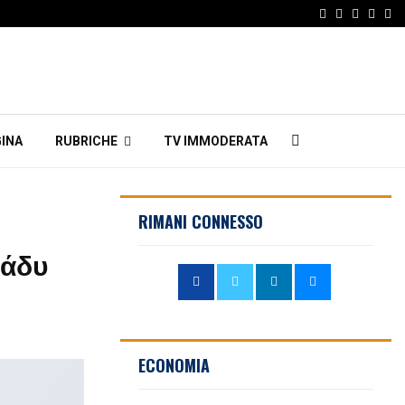
Facebook
Twitter
Instagr
Linke
Em
INA
RUBRICHE
TV IMMODERATA
RIMANI CONNESSO
ράδυ
ECONOMIA