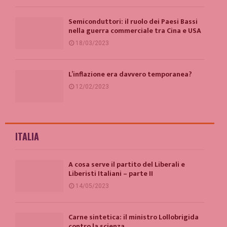
Semiconduttori: il ruolo dei Paesi Bassi
nella guerra commerciale tra Cina e USA
18/03/2023
L’inflazione era davvero temporanea?
12/02/2023
ITALIA
A cosa serve il partito del Liberali e
Liberisti Italiani – parte II
14/05/2023
Carne sintetica: il ministro Lollobrigida
contro la scienza