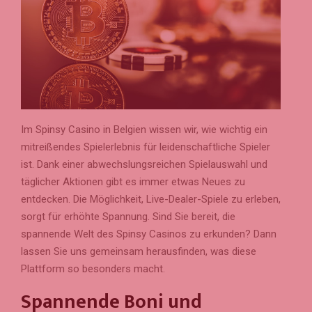
Im Spinsy Casino in Belgien wissen wir, wie wichtig ein
mitreißendes Spielerlebnis für leidenschaftliche Spieler
ist. Dank einer abwechslungsreichen Spielauswahl und
täglicher Aktionen gibt es immer etwas Neues zu
entdecken. Die Möglichkeit, Live-Dealer-Spiele zu erleben,
sorgt für erhöhte Spannung. Sind Sie bereit, die
spannende Welt des Spinsy Casinos zu erkunden? Dann
lassen Sie uns gemeinsam herausfinden, was diese
Plattform so besonders macht.
Spannende Boni und