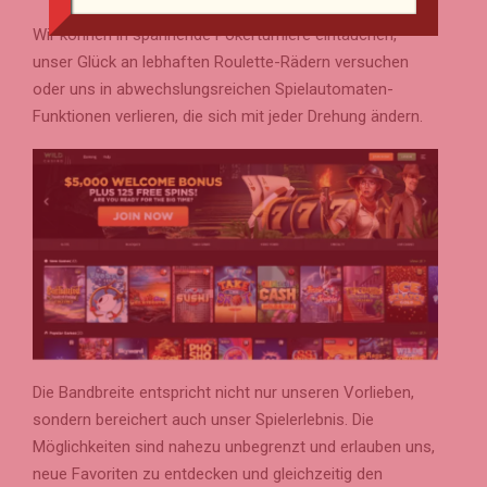
Wir können in spannende Pokerturniere eintauchen,
unser Glück an lebhaften Roulette-Rädern versuchen
oder uns in abwechslungsreichen Spielautomaten-
Funktionen verlieren, die sich mit jeder Drehung ändern.
Die Bandbreite entspricht nicht nur unseren Vorlieben,
sondern bereichert auch unser Spielerlebnis. Die
Möglichkeiten sind nahezu unbegrenzt und erlauben uns,
neue Favoriten zu entdecken und gleichzeitig den