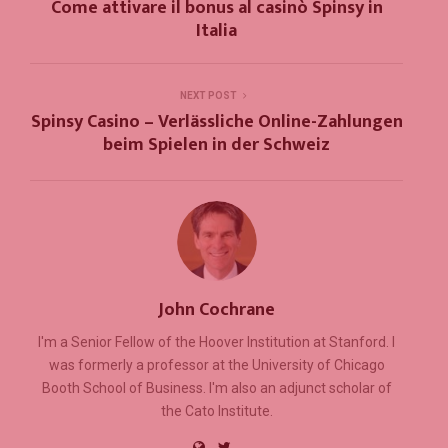
Come attivare il bonus al casinò Spinsy in
Italia
NEXT POST
Spinsy Casino – Verlässliche Online-Zahlungen
beim Spielen in der Schweiz
John Cochrane
I'm a Senior Fellow of the Hoover Institution at Stanford. I
was formerly a professor at the University of Chicago
Booth School of Business. I'm also an adjunct scholar of
the Cato Institute.