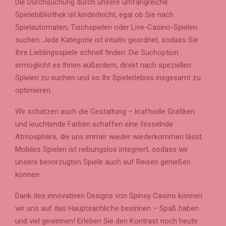
Die Durchsuchung durch unsere umfangreiche
Spielebibliothek ist kinderleicht, egal ob Sie nach
Spielautomaten, Tischspielen oder Live-Casino-Spielen
suchen. Jede Kategorie ist intuitiv geordnet, sodass Sie
Ihre Lieblingsspiele schnell finden. Die Suchoption
ermöglicht es Ihnen außerdem, direkt nach speziellen
Spielen zu suchen und so Ihr Spielerlebnis insgesamt zu
optimieren.
Wir schätzen auch die Gestaltung – kraftvolle Grafiken
und leuchtende Farben schaffen eine fesselnde
Atmosphäre, die uns immer wieder wiederkommen lässt.
Mobiles Spielen ist reibungslos integriert, sodass wir
unsere bevorzugten Spiele auch auf Reisen genießen
können.
Dank des innovativen Designs von Spinsy Casino können
wir uns auf das Hauptsächliche besinnen – Spaß haben
und viel gewinnen! Erleben Sie den Kontrast noch heute