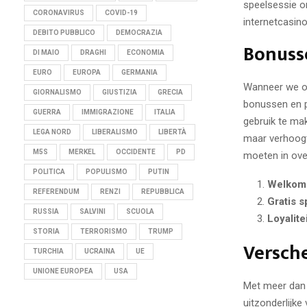
speelsessie on
CORONAVIRUS
COVID-19
internetcasino
DEBITO PUBBLICO
DEMOCRAZIA
Bonuss
DI MAIO
DRAGHI
ECONOMIA
EURO
EUROPA
GERMANIA
Wanneer we on
GIORNALISMO
GIUSTIZIA
GRECIA
bonussen en p
GUERRA
IMMIGRAZIONE
ITALIA
gebruik te mak
LEGA NORD
LIBERALISMO
LIBERTÀ
maar verhoogt
M5S
MERKEL
OCCIDENTE
PD
moeten in ov
POLITICA
POPULISMO
PUTIN
Welkom
REFERENDUM
RENZI
REPUBBLICA
Gratis s
RUSSIA
SALVINI
SCUOLA
Loyalit
STORIA
TERRORISMO
TRUMP
Versch
TURCHIA
UCRAINA
UE
UNIONE EUROPEA
USA
Met meer dan 
uitzonderlijke