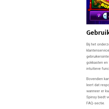
Gebrui
Bij het onderz
klantenservice
gebruikersinte
gokkasten en t
intuïtieve fun
Bovendien kan
leert dat res
wanneer er k
Spinsy biedt v
FAQ-sectie.