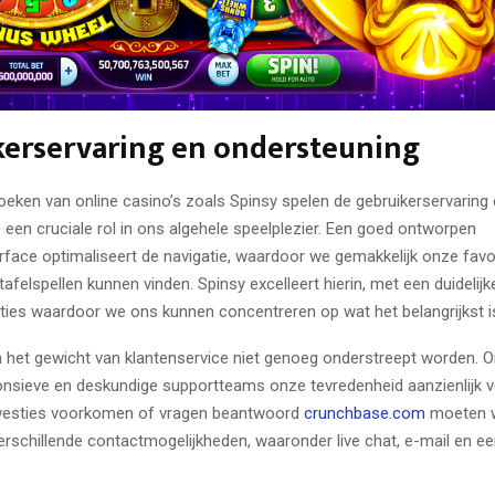
kerservaring en ondersteuning
oeken van online casino’s zoals Spinsy spelen de gebruikerservaring
 een cruciale rol in ons algehele speelplezier. Een goed ontworpen
rface optimaliseert de navigatie, waardoor we gemakkelijk onze favo
afelspellen kunnen vinden. Spinsy excelleert hierin, met een duidelijk
cties waardoor we ons kunnen concentreren op wat het belangrijkst is
 het gewicht van klantenservice niet genoeg onderstreept worden. O
ponsieve en deskundige supportteams onze tevredenheid aanzienlijk 
westies voorkomen of vragen beantwoord
crunchbase.com
moeten 
erschillende contactmogelijkheden, waaronder live chat, e-mail en e