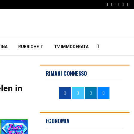
Facebook
Twitter
Instagr
Linke
Em
INA
RUBRICHE
TV IMMODERATA
RIMANI CONNESSO
len in
ECONOMIA