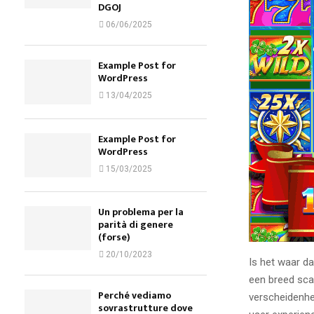
DGOJ
06/06/2025
Example Post for
WordPress
13/04/2025
Example Post for
WordPress
15/03/2025
Un problema per la
parità di genere
(forse)
20/10/2023
Is het waar d
een breed sca
Perché vediamo
verscheidenhe
sovrastrutture dove