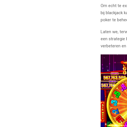
Om echt te exc
bij blackjack 
poker te behe
Laten we, terw
een strategie
verbeteren en