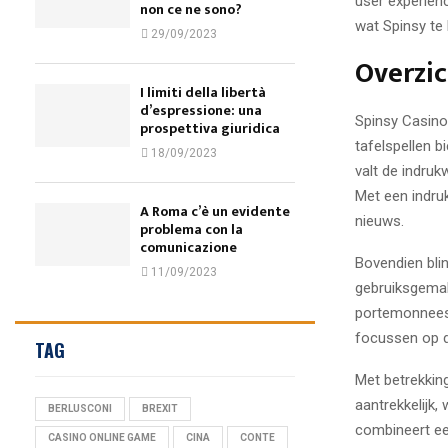
user experien
non ce ne sono?
wat Spinsy te 
29/09/2023
Overzic
I limiti della libertà
d’espressione: una
Spinsy Casino
prospettiva giuridica
tafelspellen 
18/09/2023
valt de indruk
Met een indru
A Roma c’è un evidente
nieuws.
problema con la
comunicazione
Bovendien blin
11/09/2023
gebruiksgemak
portemonnees 
focussen op d
TAG
Met betrekking
aantrekkelijk
BERLUSCONI
BREXIT
combineert ee
CASINO ONLINE GAME
CINA
CONTE