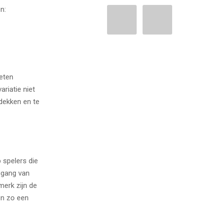
n:
eten
ariatie niet
tdekken en te
 spelers die
epgang van
merk zijn de
en zo een