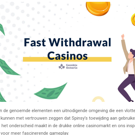
 de genoemde elementen een uitnodigende omgeving die een vlotte
 kunnen met vertrouwen zeggen dat Spinsy’s toewijding aan gebruike
e het onderscheid maakt in de drukke online casinomarkt en ons insp
n voor meer fascinerende gameplay.