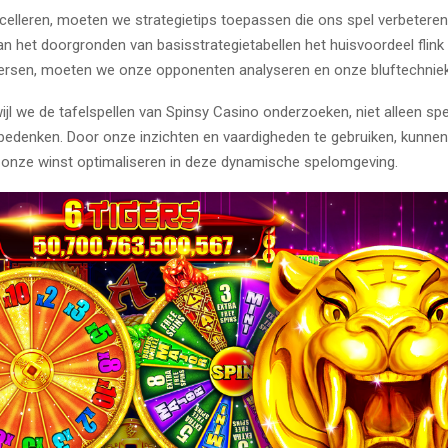
elleren, moeten we strategietips toepassen die ons spel verbeteren.
kan het doorgronden van basisstrategietabellen het huisvoordeel flin
ersen, moeten we onze opponenten analyseren en onze bluftechnieke
ijl we de tafelspellen van Spinsy Casino onderzoeken, niet alleen sp
 bedenken. Door onze inzichten en vaardigheden te gebruiken, kunne
 onze winst optimaliseren in deze dynamische spelomgeving.