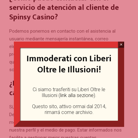
servicio de atención al cliente de
Spinsy Casino?
Podemos ponernos en contacto con el asistencia al
usuario mediante mensajería instantánea, correo
×
electrónico o línea telefónica. Generalmente responder
Immoderati con Liberi
prontamente, lo que asegura que obtengamos la ayuda
que requerimos. Es una forma sencilla y efectiva de
Oltre le Illusioni!
solucionar cualquier inquietud.
¿Existen límites de retiro en el
Ci siamo trasferiti su Liberi Oltre le
casino Spinsy?
Illusioni (
link alla sezione
).
Questo sito, attivo ormai dal 2014,
Sí, en Spinsy Casino existen restricciones de extracción.
rimarrá come archivio.
Deberíamos revisar sus políticas para entender los
montos particulares dependiendo de el estado de
nuestra perfil y el medio de pago. Estar informados nos
facilita a gestionar mejor nuestras cuentas.