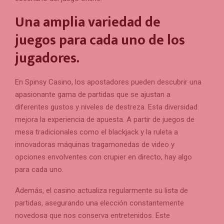
Una amplia variedad de
juegos para cada uno de los
jugadores.
En Spinsy Casino, los apostadores pueden descubrir una
apasionante gama de partidas que se ajustan a
diferentes gustos y niveles de destreza. Esta diversidad
mejora la experiencia de apuesta. A partir de juegos de
mesa tradicionales como el blackjack y la ruleta a
innovadoras máquinas tragamonedas de video y
opciones envolventes con crupier en directo, hay algo
para cada uno.
Además, el casino actualiza regularmente su lista de
partidas, asegurando una elección constantemente
novedosa que nos conserva entretenidos. Este