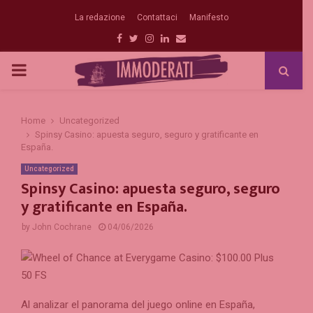
La redazione
Contattaci
Manifesto
Facebook
Twitter
Instagram
Linkedin
Email
PRIMARY
MENU
Home
Uncategorized
Spinsy Casino: apuesta seguro, seguro y gratificante en
España.
Uncategorized
Spinsy Casino: apuesta seguro, seguro
y gratificante en España.
by
John Cochrane
04/06/2026
Al analizar el panorama del juego online en España,