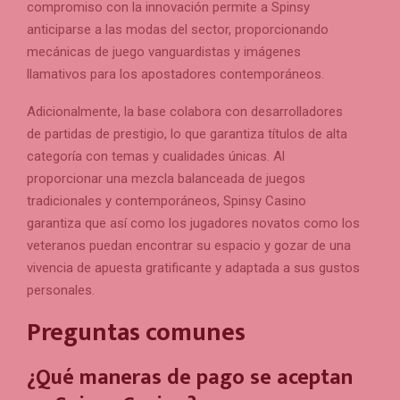
compromiso con la innovación permite a Spinsy
anticiparse a las modas del sector, proporcionando
mecánicas de juego vanguardistas y imágenes
llamativos para los apostadores contemporáneos.
Adicionalmente, la base colabora con desarrolladores
de partidas de prestigio, lo que garantiza títulos de alta
categoría con temas y cualidades únicas. Al
proporcionar una mezcla balanceada de juegos
tradicionales y contemporáneos, Spinsy Casino
garantiza que así como los jugadores novatos como los
veteranos puedan encontrar su espacio y gozar de una
vivencia de apuesta gratificante y adaptada a sus gustos
personales.
Preguntas comunes
¿Qué maneras de pago se aceptan