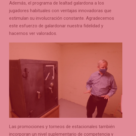
Además, el programa de lealtad galardona a los
jugadores habituales con ventajas innovadoras que
estimulan su involucración constante. Agradecemos
este esfuerzo de galardonar nuestra fidelidad y
hacernos ver valorados.
Las promociones y torneos de estacionales también
incorporan un nivel suplementario de competencia y