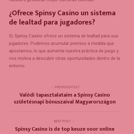
¿Ofrece Spinsy Casino un sistema
de lealtad para jugadores?
Sí, Spinsy Casino ofrece un sistema de lealtad para sus
jugadores. Podemos acumular premios a medida que
apostamos, lo que aumenta nuestra práctica de juego y
nos motiva a descubrir otras oportunidades dentro de la
entorno.
PREVIOUS POST
Valódi tapasztalataim a Spinsy Casino
születésnapi bónuszaival Magyarországon
NEXT POST
Spinsy Casino is de top keuze voor online