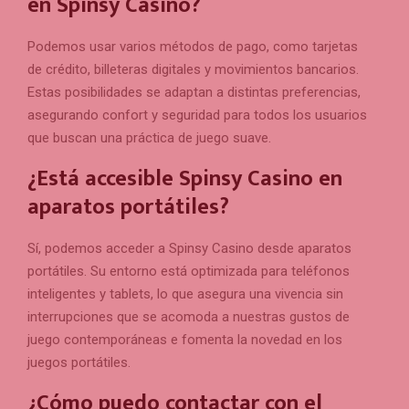
en Spinsy Casino?
Podemos usar varios métodos de pago, como tarjetas
de crédito, billeteras digitales y movimientos bancarios.
Estas posibilidades se adaptan a distintas preferencias,
asegurando confort y seguridad para todos los usuarios
que buscan una práctica de juego suave.
¿Está accesible Spinsy Casino en
aparatos portátiles?
Sí, podemos acceder a Spinsy Casino desde aparatos
portátiles. Su entorno está optimizada para teléfonos
inteligentes y tablets, lo que asegura una vivencia sin
interrupciones que se acomoda a nuestras gustos de
juego contemporáneas e fomenta la novedad en los
juegos portátiles.
¿Cómo puedo contactar con el