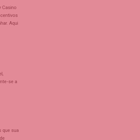
y Casino
ncentivos
har. Aqui
l,
nte-se a
s que sua
 de