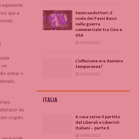
 experiente
Semiconduttori: il
mos que a
ruolo dei Paesi Bassi
iversas
nella guerra
commerciale tra Cina e
USA
a
18/03/2023
nsada
L’inflazione era davvero
ê se
temporanea?
 Ao entrar o
12/02/2023
uturado,
ITALIA
tempo
tisfazer às
A cosa serve il partito
com crupiês
del Liberali e Liberisti
Italiani – parte II
14/05/2023
e você pode