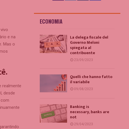
ECONOMIA
 vivo
La delega fiscale del
rio e na
Governo Meloni
e. Mas o
spiegata al
amos
contribuente
23/09/2023
cê.
Quelli che hanno fatto
il variabile
e realmente
09/08/2023
l, desde
s com
Banking is
tinuamente
necessary, banks are
not
29/04/2023
garantindo