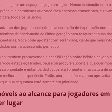
a assegurar um espaço de jogo protegido. Nosso dedicação com o
gnifica que permitimos que você faça escolhas conscientes, cultiv
 para todos os usuários.
 universo dos jogos online não deve ser razão de inquietação com a
cnicas de encriptação de última geração para resguardar suas da
 monetárias. Você pode apostar com serenidade, ciente que seus in
dados contra acesso não permitido.
ino, também promovemos a sensibilização sobre hábitos de jogo c
e você estabeleça limites, pause ou procure suporte a qualquer mo
ssa prioridade e estamos dedicados em fomentar uma cultura de j
e melhore sua experiência. Então, una-se a nós e vamos aproveitar
es que sua segurança está sempre em prioridade.
óveis ao alcance para jogadores em
r lugar