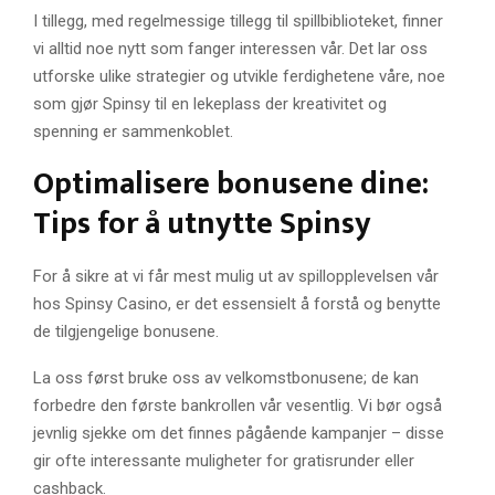
I tillegg, med regelmessige tillegg til spillbiblioteket, finner
vi alltid noe nytt som fanger interessen vår. Det lar oss
utforske ulike strategier og utvikle ferdighetene våre, noe
som gjør Spinsy til en lekeplass der kreativitet og
spenning er sammenkoblet.
Optimalisere bonusene dine:
Tips for å utnytte Spinsy
For å sikre at vi får mest mulig ut av spillopplevelsen vår
hos Spinsy Casino, er det essensielt å forstå og benytte
de tilgjengelige bonusene.
La oss først bruke oss av velkomstbonusene; de kan
forbedre den første bankrollen vår vesentlig. Vi bør også
jevnlig sjekke om det finnes pågående kampanjer – disse
gir ofte interessante muligheter for gratisrunder eller
cashback.