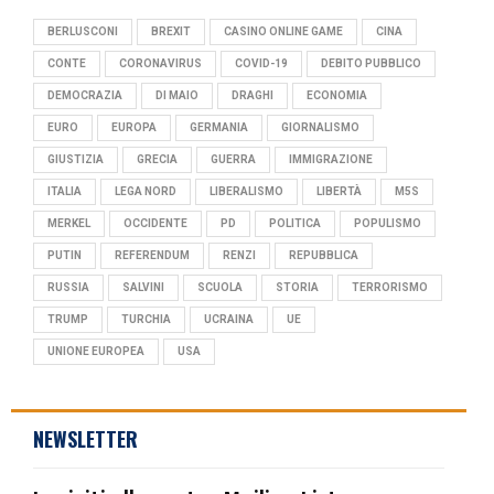
BERLUSCONI
BREXIT
CASINO ONLINE GAME
CINA
CONTE
CORONAVIRUS
COVID-19
DEBITO PUBBLICO
DEMOCRAZIA
DI MAIO
DRAGHI
ECONOMIA
EURO
EUROPA
GERMANIA
GIORNALISMO
GIUSTIZIA
GRECIA
GUERRA
IMMIGRAZIONE
ITALIA
LEGA NORD
LIBERALISMO
LIBERTÀ
M5S
MERKEL
OCCIDENTE
PD
POLITICA
POPULISMO
PUTIN
REFERENDUM
RENZI
REPUBBLICA
RUSSIA
SALVINI
SCUOLA
STORIA
TERRORISMO
TRUMP
TURCHIA
UCRAINA
UE
UNIONE EUROPEA
USA
NEWSLETTER