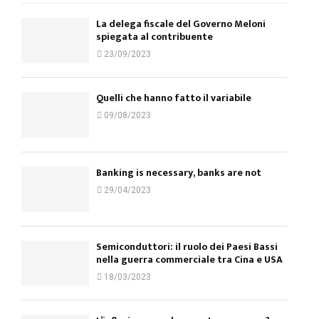
La delega fiscale del Governo Meloni
spiegata al contribuente
23/09/2023
Quelli che hanno fatto il variabile
09/08/2023
Banking is necessary, banks are not
29/04/2023
Semiconduttori: il ruolo dei Paesi Bassi
nella guerra commerciale tra Cina e USA
18/03/2023