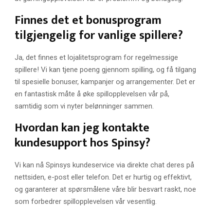
Finnes det et bonusprogram
tilgjengelig for vanlige spillere?
Ja, det finnes et lojalitetsprogram for regelmessige
spillere! Vi kan tjene poeng gjennom spilling, og få tilgang
til spesielle bonuser, kampanjer og arrangementer. Det er
en fantastisk måte å øke spillopplevelsen vår på,
samtidig som vi nyter belønninger sammen.
Hvordan kan jeg kontakte
kundesupport hos Spinsy?
Vi kan nå Spinsys kundeservice via direkte chat deres på
nettsiden, e-post eller telefon. Det er hurtig og effektivt,
og garanterer at spørsmålene våre blir besvart raskt, noe
som forbedrer spillopplevelsen vår vesentlig.