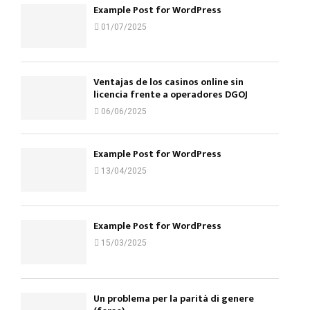
Example Post for WordPress
01/07/2025
Ventajas de los casinos online sin
licencia frente a operadores DGOJ
06/06/2025
Example Post for WordPress
13/04/2025
Example Post for WordPress
15/03/2025
Un problema per la parità di genere