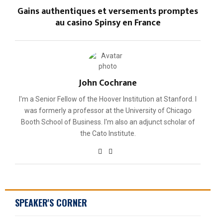
Gains authentiques et versements promptes
au casino Spinsy en France
John Cochrane
I'm a Senior Fellow of the Hoover Institution at Stanford. I
was formerly a professor at the University of Chicago
Booth School of Business. I'm also an adjunct scholar of
the Cato Institute.
SPEAKER'S CORNER