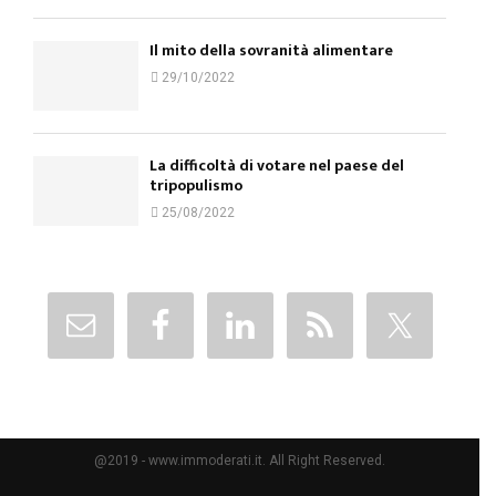
Il mito della sovranità alimentare
29/10/2022
La difficoltà di votare nel paese del
tripopulismo
25/08/2022
@2019 - www.immoderati.it. All Right Reserved.