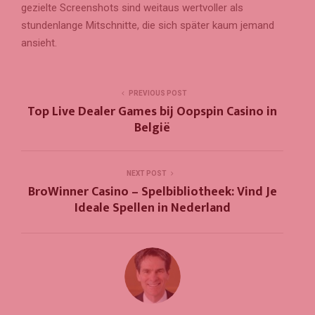
gezielte Screenshots sind weitaus wertvoller als
stundenlange Mitschnitte, die sich später kaum jemand
ansieht.
PREVIOUS POST
Top Live Dealer Games bij Oopspin Casino in
België
NEXT POST
BroWinner Casino – Spelbibliotheek: Vind Je
Ideale Spellen in Nederland