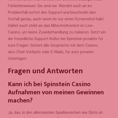
Fehlerhinweisen. Sie sind nie. Wendet euch an im
Problemfall sofort den Support und beschreibt den
Vorfall genau, auch wenn ihr nur einen Screenshot habt.
Haltet euch strikt an das Mitschnittverbot im Live-
Casino, um keine Zuwiderhandlung zu riskieren. Setzt ein
die freundliche Support-Kultur bei Spinstein proaktiv für
eure Fragen. Sichert alle Gespräche mit dem Casino,
also Chat-Verläufe oder E-Mails, für eure privaten
Unterlagen.
Fragen und Antworten
Kann ich bei Spinstein Casino
Aufnahmen von meinen Gewinnen
machen?
Ja, das, in den allermeisten Spielbereichen wie Slots ist