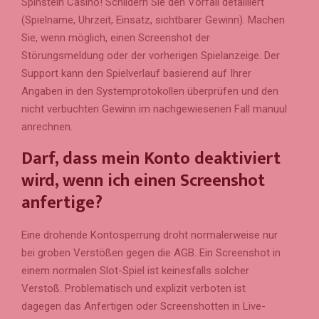
Spinstein Casino! Schildern Sie den Vorfall detailliert
(Spielname, Uhrzeit, Einsatz, sichtbarer Gewinn). Machen
Sie, wenn möglich, einen Screenshot der
Störungsmeldung oder der vorherigen Spielanzeige. Der
Support kann den Spielverlauf basierend auf Ihrer
Angaben in den Systemprotokollen überprüfen und den
nicht verbuchten Gewinn im nachgewiesenen Fall manuul
anrechnen.
Darf, dass mein Konto deaktiviert
wird, wenn ich einen Screenshot
anfertige?
Eine drohende Kontosperrung droht normalerweise nur
bei groben Verstößen gegen die AGB. Ein Screenshot in
einem normalen Slot-Spiel ist keinesfalls solcher
Verstoß. Problematisch und explizit verboten ist
dagegen das Anfertigen oder Screenshotten in Live-