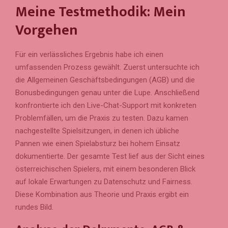
Meine Testmethodik: Mein
Vorgehen
Für ein verlässliches Ergebnis habe ich einen
umfassenden Prozess gewählt. Zuerst untersuchte ich
die Allgemeinen Geschäftsbedingungen (AGB) und die
Bonusbedingungen genau unter die Lupe. Anschließend
konfrontierte ich den Live-Chat-Support mit konkreten
Problemfällen, um die Praxis zu testen. Dazu kamen
nachgestellte Spielsitzungen, in denen ich übliche
Pannen wie einen Spielabsturz bei hohem Einsatz
dokumentierte. Der gesamte Test lief aus der Sicht eines
österreichischen Spielers, mit einem besonderen Blick
auf lokale Erwartungen zu Datenschutz und Fairness.
Diese Kombination aus Theorie und Praxis ergibt ein
rundes Bild.