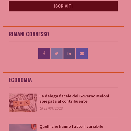
RIMANI CONNESSO
ECONOMIA
La delega fiscale del Governo Meloni
spiegata al contribuente
23/09/2023
Quelli che hanno fatto il variabile