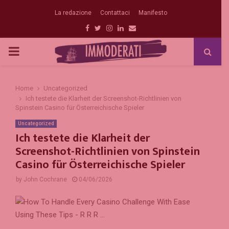
La redazione
Contattaci
Manifesto
Facebook
Twitter
Instagram
Linkedin
Email
PRIMARY
MENU
Home
Uncategorized
Ich testete die Klarheit der Screenshot-Richtlinien von
Spinstein Casino für Österreichische Spieler
Uncategorized
Ich testete die Klarheit der
Screenshot-Richtlinien von Spinstein
Casino für Österreichische Spieler
by
John Cochrane
04/06/2026