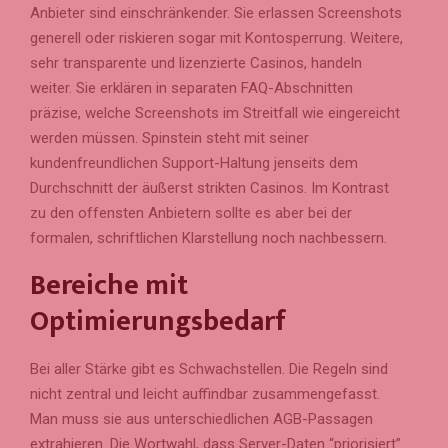
Anbieter sind einschränkender. Sie erlassen Screenshots
generell oder riskieren sogar mit Kontosperrung. Weitere,
sehr transparente und lizenzierte Casinos, handeln
weiter. Sie erklären in separaten FAQ-Abschnitten
präzise, welche Screenshots im Streitfall wie eingereicht
werden müssen. Spinstein steht mit seiner
kundenfreundlichen Support-Haltung jenseits dem
Durchschnitt der äußerst strikten Casinos. Im Kontrast
zu den offensten Anbietern sollte es aber bei der
formalen, schriftlichen Klarstellung noch nachbessern.
Bereiche mit
Optimierungsbedarf
Bei aller Stärke gibt es Schwachstellen. Die Regeln sind
nicht zentral und leicht auffindbar zusammengefasst.
Man muss sie aus unterschiedlichen AGB-Passagen
extrahieren. Die Wortwahl, dass Server-Daten “priorisiert”