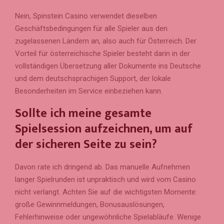
Nein, Spinstein Casino verwendet dieselben
Geschäftsbedingungen für alle Spieler aus den
zugelassenen Ländern an, also auch für Österreich. Der
Vorteil für österreichische Spieler besteht darin in der
vollständigen Übersetzung aller Dokumente ins Deutsche
und dem deutschsprachigen Support, der lokale
Besonderheiten im Service einbeziehen kann.
Sollte ich meine gesamte
Spielsession aufzeichnen, um auf
der sicheren Seite zu sein?
Davon rate ich dringend ab. Das manuelle Aufnehmen
langer Spielrunden ist unpraktisch und wird vom Casino
nicht verlangt. Achten Sie auf die wichtigsten Momente:
große Gewinnmeldungen, Bonusauslösungen,
Fehlerhinweise oder ungewöhnliche Spielabläufe. Wenige