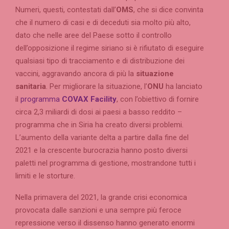
Numeri, questi, contestati dall’
OMS
, che si dice convinta
che il numero di casi e di deceduti sia molto più alto,
dato che nelle aree del Paese sotto il controllo
dell’opposizione il regime siriano si è rifiutato di eseguire
qualsiasi tipo di tracciamento e di distribuzione dei
vaccini, aggravando ancora di più la
situazione
sanitaria
. Per migliorare la situazione, l’
ONU
ha lanciato
il
programma
COVAX Facility
, con l’obiettivo di fornire
circa 2,3 miliardi di dosi ai paesi a basso reddito –
programma che in Siria ha creato diversi problemi.
L’aumento della variante delta a partire dalla fine del
2021 e la crescente burocrazia hanno posto diversi
paletti nel programma di gestione, mostrandone tutti i
limiti e le storture.
Nella primavera del 2021, la grande crisi economica
provocata dalle sanzioni e una sempre più feroce
repressione verso il dissenso hanno generato enormi