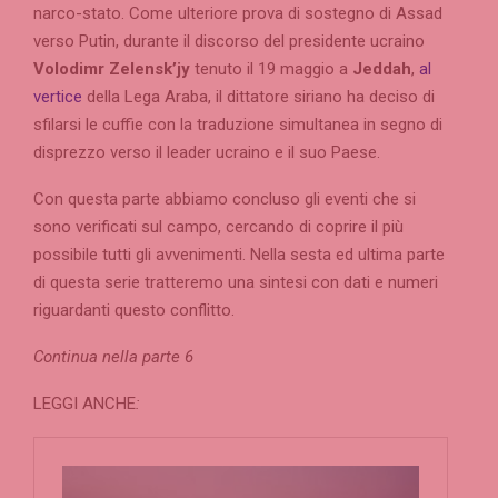
narco-stato. Come ulteriore prova di sostegno di Assad
verso Putin, durante il discorso del presidente ucraino
Volodimr Zelensk’jy
tenuto il 19 maggio a
Jeddah
,
al
vertice
della Lega Araba, il dittatore siriano ha deciso di
sfilarsi le cuffie con la traduzione simultanea in segno di
disprezzo verso il leader ucraino e il suo Paese.
Con questa parte abbiamo concluso gli eventi che si
sono verificati sul campo, cercando di coprire il più
possibile tutti gli avvenimenti. Nella sesta ed ultima parte
di questa serie tratteremo una sintesi con dati e numeri
riguardanti questo conflitto.
Continua nella parte 6
LEGGI ANCHE
: