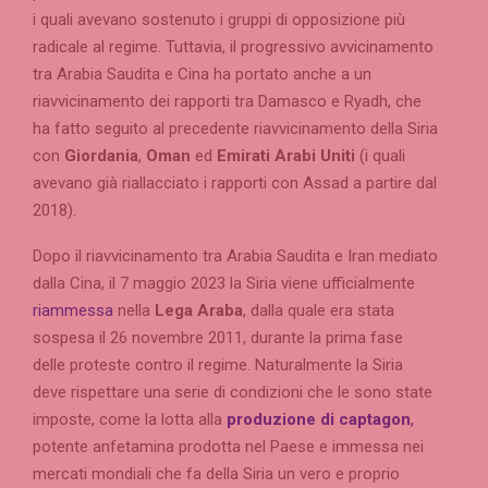
i quali avevano sostenuto i gruppi di opposizione più
radicale al regime. Tuttavia, il progressivo avvicinamento
tra Arabia Saudita e Cina ha portato anche a un
riavvicinamento dei rapporti tra Damasco e Ryadh, che
ha fatto seguito al precedente riavvicinamento della Siria
con
Giordania
,
Oman
ed
Emirati Arabi Uniti
(i quali
avevano già riallacciato i rapporti con Assad a partire dal
2018).
Dopo il riavvicinamento tra Arabia Saudita e Iran mediato
dalla Cina, il 7 maggio 2023 la Siria viene ufficialmente
riammessa
nella
Lega Araba
, dalla quale era stata
sospesa il 26 novembre 2011, durante la prima fase
delle proteste contro il regime. Naturalmente la Siria
deve rispettare una serie di condizioni che le sono state
imposte, come la lotta alla
produzione di
captagon
,
potente anfetamina prodotta nel Paese e immessa nei
mercati mondiali che fa della Siria un vero e proprio