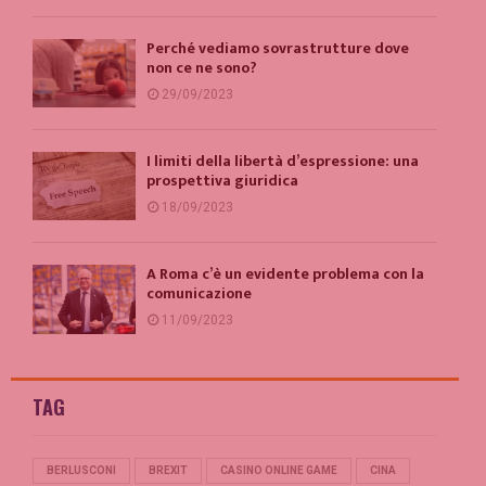
Perché vediamo sovrastrutture dove
non ce ne sono?
29/09/2023
I limiti della libertà d’espressione: una
prospettiva giuridica
18/09/2023
A Roma c’è un evidente problema con la
comunicazione
11/09/2023
TAG
BERLUSCONI
BREXIT
CASINO ONLINE GAME
CINA