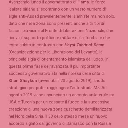
Avanzando lungo il governatorato di
Hama
, le forze
lealiste siriane si scontrano con un vasto numero di
sigle anti-Assad prevalentemente islamiste ma non solo,
dato che nella zona sono presenti anche altri tipi di
fazioni più vicine al Fronte di Liberazione Nazionale, che
riceve il supporto politico e militare dalla Turchia e che
entra subito in contrasto con
Hayat Tahrir al-Sham
(Organizazzione per la Liberazione del Levante), la
principale sigla di orientamento islamista del luogo. In
questa prima fase dell’avanzata, il più importante
successo governativo sta nella ripresa della città di
Khan Shaykun
(avvenuta il 20 agosto 2019), snodo
strategico per poter raggiungere l’autostrada M5. Ad
agosto 2019 viene annunciato un accordo unilaterale tra
USA e Turchia per un cessate il fuoco e la successiva
creazione di una nuova zona cuscinetto demilitarizzata
nel Nord della Siria. Il 30 dello stesso mese un nuovo
accordo siglato dal governo di Damasco con la Russia