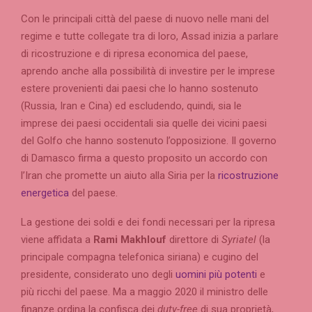
Con le principali città del paese di nuovo nelle mani del
regime e tutte collegate tra di loro, Assad inizia a parlare
di ricostruzione e di ripresa economica del paese,
aprendo anche alla possibilità di investire per le imprese
estere provenienti dai paesi che lo hanno sostenuto
(Russia, Iran e Cina) ed escludendo, quindi, sia le
imprese dei paesi occidentali sia quelle dei vicini paesi
del Golfo che hanno sostenuto l’opposizione. Il governo
di Damasco firma a questo proposito un accordo con
l’Iran che promette un aiuto alla Siria per la
ricostruzione
energetica
del paese.
La gestione dei soldi e dei fondi necessari per la ripresa
viene affidata a
Rami Makhlouf
direttore di
Syriatel
(la
principale compagna telefonica siriana) e cugino del
presidente, considerato uno degli
uomini più potenti
e
più ricchi del paese. Ma a maggio 2020 il ministro delle
finanze ordina la confisca dei
duty-free
di sua proprietà,