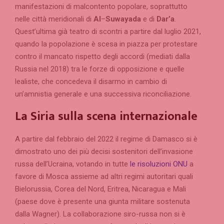
manifestazioni di malcontento popolare, soprattutto
nelle città meridionali di
Al
–
Suwayada
e di
Dar’a
.
Quest’ultima già teatro di scontri a partire dal luglio 2021,
quando la popolazione è scesa in piazza per protestare
contro il mancato rispetto degli accordi (mediati dalla
Russia nel 2018) tra le forze di opposizione e quelle
lealiste, che concedeva il disarmo in cambio di
un’amnistia generale e una successiva riconciliazione.
La Siria sulla scena internazionale
A partire dal febbraio del 2022 il regime di Damasco si è
dimostrato uno dei più decisi sostenitori dell’invasione
russa dell’Ucraina, votando in tutte
le risoluzioni ONU
a
favore di Mosca assieme ad altri regimi autoritari quali
Bielorussia, Corea del Nord, Eritrea, Nicaragua e Mali
(paese dove è presente una giunta militare sostenuta
dalla Wagner). La collaborazione siro-russa non si è