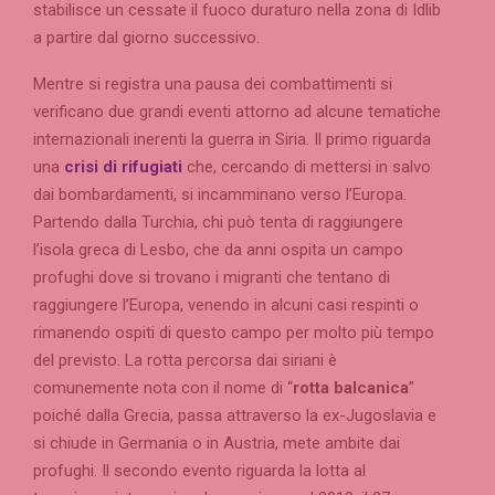
stabilisce un cessate il fuoco duraturo nella zona di Idlib
a partire dal giorno successivo.
Mentre si registra una pausa dei combattimenti si
verificano due grandi eventi attorno ad alcune tematiche
internazionali inerenti la guerra in Siria. Il primo riguarda
una
crisi di rifugiati
che, cercando di mettersi in salvo
dai bombardamenti, si incamminano verso l’Europa.
Partendo dalla Turchia, chi può tenta di raggiungere
l’isola greca di Lesbo, che da anni ospita un campo
profughi dove si trovano i migranti che tentano di
raggiungere l’Europa, venendo in alcuni casi respinti o
rimanendo ospiti di questo campo per molto più tempo
del previsto. La rotta percorsa dai siriani è
comunemente nota con il nome di “
rotta balcanica
”
poiché dalla Grecia, passa attraverso la ex-Jugoslavia e
si chiude in Germania o in Austria, mete ambite dai
profughi. Il secondo evento riguarda la lotta al