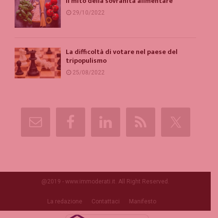
Il mito della sovranità alimentare
29/10/2022
La difficoltà di votare nel paese del
tripopulismo
25/08/2022
@2019 - www.immoderati.it. All Right Reserved.
La redazione
Contattaci
Manifesto