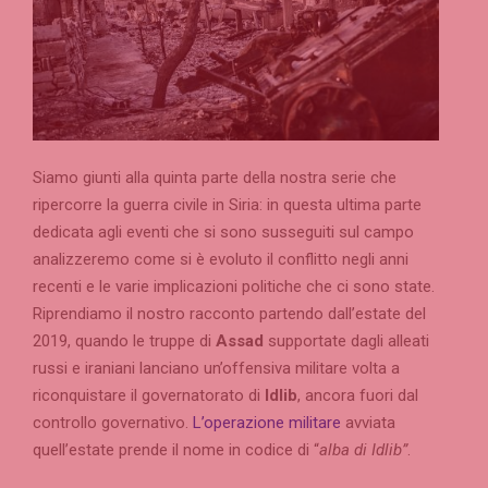
Siamo giunti alla quinta parte della nostra serie che
ripercorre la guerra civile in Siria: in questa ultima parte
dedicata agli eventi che si sono susseguiti sul campo
analizzeremo come si è evoluto il conflitto negli anni
recenti e le varie implicazioni politiche che ci sono state.
Riprendiamo il nostro racconto partendo dall’estate del
2019, quando le truppe di
Assad
supportate dagli alleati
russi e iraniani lanciano un’offensiva militare volta a
riconquistare il governatorato di
Idlib
, ancora fuori dal
controllo governativo.
L’operazione militare
avviata
quell’estate prende il nome in codice di “
alba di Idlib”
.