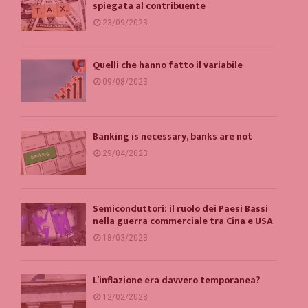
spiegata al contribuente
23/09/2023
Quelli che hanno fatto il variabile
09/08/2023
Banking is necessary, banks are not
29/04/2023
Semiconduttori: il ruolo dei Paesi Bassi
nella guerra commerciale tra Cina e USA
18/03/2023
L’inflazione era davvero temporanea?
12/02/2023