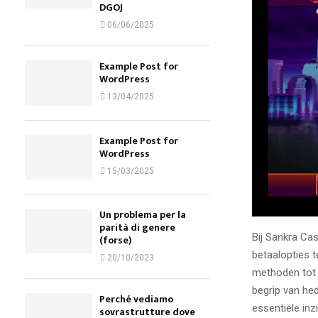
DGOJ
06/06/2025
Example Post for
WordPress
13/04/2025
Example Post for
WordPress
15/03/2025
Un problema per la
parità di genere
Bij Sankra Ca
(forse)
betaalopties t
20/10/2023
methoden tot 
begrip van he
Perché vediamo
essentiële inz
sovrastrutture dove