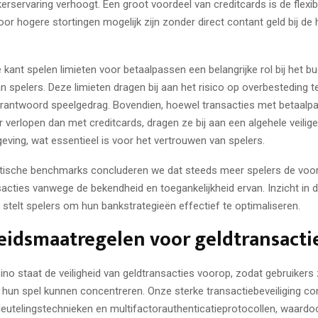
erservaring verhoogt. Een groot voordeel van creditcards is de flexibil
or hogere stortingen mogelijk zijn zonder direct contant geld bij de 
kant spelen limieten voor betaalpassen een belangrijke rol bij het b
n spelers. Deze limieten dragen bij aan het risico op overbesteding 
rantwoord speelgedrag. Bovendien, hoewel transacties met betaalp
 verlopen dan met creditcards, dragen ze bij aan een algehele veilige
eving, wat essentieel is voor het vertrouwen van spelers.
ytische benchmarks concluderen we dat steeds meer spelers de voo
sacties vanwege de bekendheid en toegankelijkheid ervan. Inzicht in 
telt spelers om hun bankstrategieën effectief te optimaliseren.
eidsmaatregelen voor geldtransacti
ino staat de veiligheid van geldtransacties voorop, zodat gebruikers 
hun spel kunnen concentreren. Onze sterke transactiebeveiliging c
eutelingstechnieken en multifactorauthenticatieprotocollen, waardoo