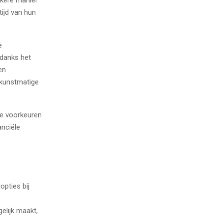
ekere manier
tijd van hun
e
ndanks het
en
 kunstmatige
de voorkeuren
nciële
pties bij
elijk maakt,