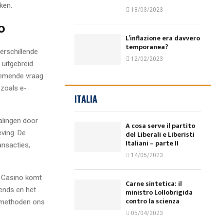
ken.
18/03/2023
o
L’inflazione era davvero
temporanea?
erschillende
12/02/2023
uitgebreid
nemende vraag
 zoals e-
ITALIA
talingen door
A cosa serve il partito
ving. De
del Liberali e Liberisti
Italiani – parte II
ansacties,
14/05/2023
ra Casino komt
Carne sintetica: il
ends en het
ministro Lollobrigida
contro la scienza
almethoden ons
05/04/2023