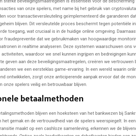
an sterke beveiligingsmaatregelen is essentieel voor de bescherming
nsacties van onze spelers, met name bij het gebruik van cryptovalut
en voor transactieversleuteling geïmplementeerd die garanderen dat
geheim blijven. Dit versleutelde proces beschermt tegen potentiële i
rde toegang, wat cruciaal is in de huidige online omgeving. Daarnaas
or fraudepreventie dat we gebruikmaken van hoogwaardige monitor
epatronen in realtime analyseren. Deze systemen waarschuwen ons 
 activiteiten, waardoor we snel kunnen ingrijpen en bedreigingen kun
t te geven aan deze beveiligingsmaatregelen, creëren we vertrouwen 
randeren we een eersteklas game-ervaring. In een wereld waarin onli
end ontwikkelen, zorgt onze anticiperende aanpak ervoor dat de mon
n onze spelers veilig en betrouwbaar blijven.
ionele betaalmethoden
betalingsmethoden blijven een hoeksteen van het bankwezen bij Sank
n het gemak en de vertrouwdheid van de spelers weerspiegelt. In een
ransitie maakt op een cashloze samenleving, erkennen we de blijve