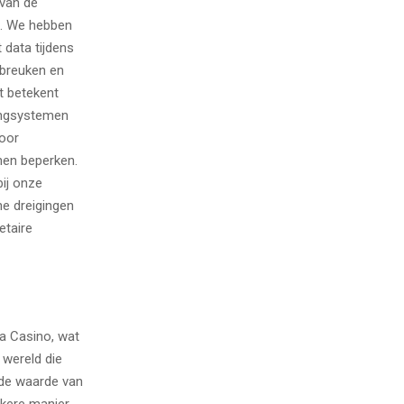
 van de
a. We hebben
 data tijdens
nbreuken en
t betekent
ingsystemen
voor
nen beperken.
bij onze
ne dreigingen
etaire
ra Casino, wat
 wereld die
nde waarde van