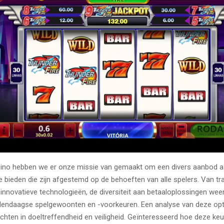
sino hebben we er onze missie van gemaakt om een divers aanbod 
e bieden die zijn afgestemd op de behoeften van alle spelers. Van tra
innovatieve technologieën, de diversiteit aan betaaloplossingen wee
dendaagse spelgewoonten en -voorkeuren. Een analyse van deze opt
ichten in doeltreffendheid en veiligheid. Geïnteresseerd hoe deze k