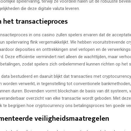
onlijke spelervaring, terwijl ze voordeel halen uit de robuuste beveili
lijkheden die deze digitale valuta leveren.
in het transactieproces
ansactieproces in ons casino zullen spelers ervaren dat de acceptati
un spelervaring flink vergemakkelijkt. We hebben vooruitstrevende cr
ardoor deposities en onttrekkingen snel verlopen en de verwerkings
d. Deze efficiëntie vermindert niet alleen de wachttijden, maar verh
 betalingen, zodat spelers zich onbelemmerd kunnen richten op het s
data bestudeerd en daaruit blijkt dat transacties met cryptocurrenc
n worden verwerkt, in tegenstelling tot conventionele bankmethoden,
unnen duren. Bovendien vormt blockchain de basis van dit systeem,
onveranderbaar overzicht van elke transactie wordt geboden. Met deze
jk te begrijpen hoe cryptocurrency ons betalingsproces ten goede ve
menteerde veiligheidsmaatregelen