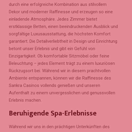
durch eine erfolgreiche Kombination aus stilvollem
Dekor und moderner Raffinesse und erzeugen so eine
einladende Atmosphäre. Jedes Zimmer bietet
erstklassige Betten, einen beeindruckenden Ausblick und
sorgfältige Luxusausstattung, die höchsten Komfort
garantiert. Die Detailverliebtheit in Design und Einrichtung
betont unser Erlebnis und gibt ein Gefühl von
Einzigartigkeit. Ob komfortable Sitzmöbel oder feine
Beleuchtung – jedes Element trägt zu einem luxuriösen
Rückzugsort bei. Während wir in diesem prachtvollen
Ambiente entspannen, können wir die Raffinesse des
Sankra Casinos vollends genießen und unseren
Aufenthalt zu einem unvergesslichen und genussvollen
Erlebnis machen.
Beruhigende Spa-Erlebnisse
Während wir uns in den prächtigen Unterkünften des