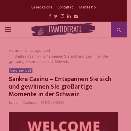
La redazione
Contattaci
Manifesto
Facebook
Twitter
Instagram
Linkedin
Email
PRIMARY
MENU
Home
Uncategorized
Sankra Casino – Entspannen Sie sich und gewinnen Sie
großartige Momente in der Schweiz
Uncategorized
Sankra Casino – Entspannen Sie sich
und gewinnen Sie großartige
Momente in der Schweiz
by
John Cochrane
04/06/2026