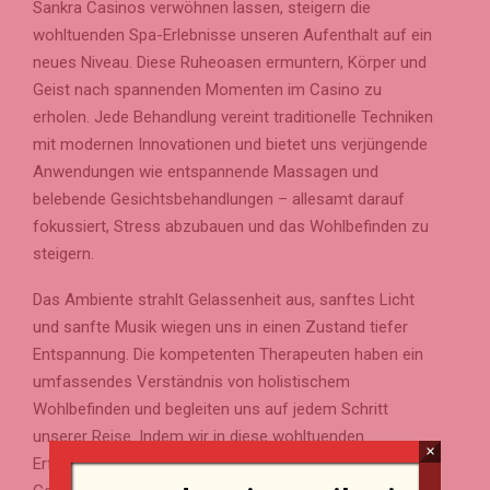
Sankra Casinos verwöhnen lassen, steigern die
wohltuenden Spa-Erlebnisse unseren Aufenthalt auf ein
neues Niveau. Diese Ruheoasen ermuntern, Körper und
Geist nach spannenden Momenten im Casino zu
erholen. Jede Behandlung vereint traditionelle Techniken
mit modernen Innovationen und bietet uns verjüngende
Anwendungen wie entspannende Massagen und
belebende Gesichtsbehandlungen – allesamt darauf
fokussiert, Stress abzubauen und das Wohlbefinden zu
steigern.
Das Ambiente strahlt Gelassenheit aus, sanftes Licht
und sanfte Musik wiegen uns in einen Zustand tiefer
Entspannung. Die kompetenten Therapeuten haben ein
umfassendes Verständnis von holistischem
Wohlbefinden und begleiten uns auf jedem Schritt
unserer Reise. Indem wir in diese wohltuenden
×
Erfahrungen eintauchen, beleben wir nicht nur unseren