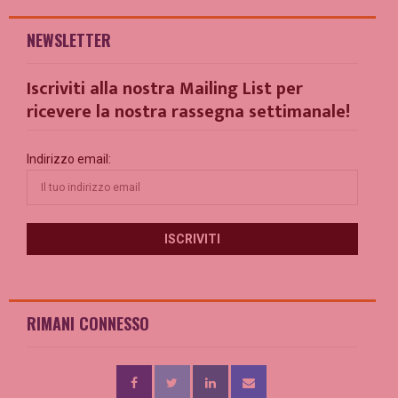
NEWSLETTER
Iscriviti alla nostra Mailing List per
ricevere la nostra rassegna settimanale!
Indirizzo email:
RIMANI CONNESSO