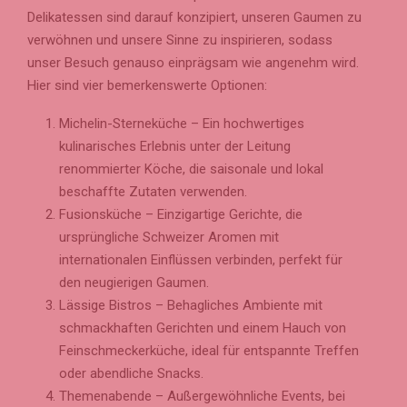
Delikatessen sind darauf konzipiert, unseren Gaumen zu
verwöhnen und unsere Sinne zu inspirieren, sodass
unser Besuch genauso einprägsam wie angenehm wird.
Hier sind vier bemerkenswerte Optionen:
Michelin-Sterneküche – Ein hochwertiges
kulinarisches Erlebnis unter der Leitung
renommierter Köche, die saisonale und lokal
beschaffte Zutaten verwenden.
Fusionsküche – Einzigartige Gerichte, die
ursprüngliche Schweizer Aromen mit
internationalen Einflüssen verbinden, perfekt für
den neugierigen Gaumen.
Lässige Bistros – Behagliches Ambiente mit
schmackhaften Gerichten und einem Hauch von
Feinschmeckerküche, ideal für entspannte Treffen
oder abendliche Snacks.
Themenabende – Außergewöhnliche Events, bei