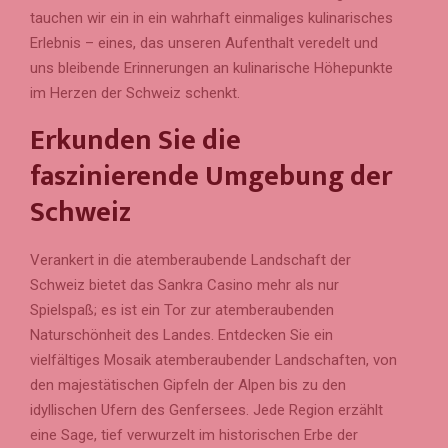
tauchen wir ein in ein wahrhaft einmaliges kulinarisches
Erlebnis – eines, das unseren Aufenthalt veredelt und
uns bleibende Erinnerungen an kulinarische Höhepunkte
im Herzen der Schweiz schenkt.
Erkunden Sie die
faszinierende Umgebung der
Schweiz
Verankert in die atemberaubende Landschaft der
Schweiz bietet das Sankra Casino mehr als nur
Spielspaß; es ist ein Tor zur atemberaubenden
Naturschönheit des Landes. Entdecken Sie ein
vielfältiges Mosaik atemberaubender Landschaften, von
den majestätischen Gipfeln der Alpen bis zu den
idyllischen Ufern des Genfersees. Jede Region erzählt
eine Sage, tief verwurzelt im historischen Erbe der