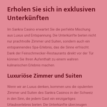
Erholen Sie sich in exklusiven
Unterkünften
Im Sankra Casino erwartet Sie die perfekte Mischung
aus Luxus und Entspannung. Die Unterkünfte bieten nicht
nur prachtvolle Zimmer und Suiten, sondern auch ein
entspannendes Spa-Erlebnis, das die Sinne erfrischt.
Dank der Feinschmecker-Restaurants direkt vor der Tür
können Sie Ihren Aufenthalt zu einem wahren
kulinarischen Erlebnis machen.
Luxuriöse Zimmer und Suiten
Wenn wir an Luxus denken, kommen uns die opulenten
Zimmer und Suiten des Sankra Casinos in der Schweiz
in den Sinn, die jedem Gast ein einzigartiges
Urlaubserlebnis bieten. Die Unterkünfte überzeugen