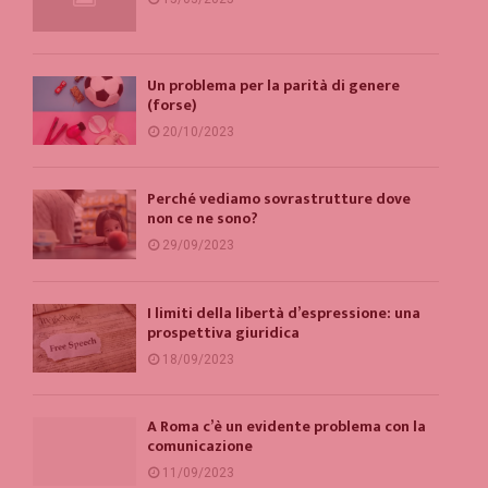
Un problema per la parità di genere
(forse)
20/10/2023
Perché vediamo sovrastrutture dove
non ce ne sono?
29/09/2023
I limiti della libertà d’espressione: una
prospettiva giuridica
18/09/2023
A Roma c’è un evidente problema con la
comunicazione
11/09/2023