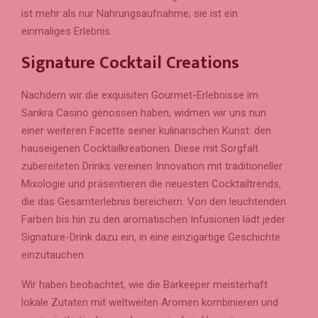
ist mehr als nur Nahrungsaufnahme; sie ist ein
einmaliges Erlebnis.
Signature Cocktail Creations
Nachdem wir die exquisiten Gourmet-Erlebnisse im
Sankra Casino genossen haben, widmen wir uns nun
einer weiteren Facette seiner kulinarischen Kunst: den
hauseigenen Cocktailkreationen. Diese mit Sorgfalt
zubereiteten Drinks vereinen Innovation mit traditioneller
Mixologie und präsentieren die neuesten Cocktailtrends,
die das Gesamterlebnis bereichern. Von den leuchtenden
Farben bis hin zu den aromatischen Infusionen lädt jeder
Signature-Drink dazu ein, in eine einzigartige Geschichte
einzutauchen.
Wir haben beobachtet, wie die Barkeeper meisterhaft
lokale Zutaten mit weltweiten Aromen kombinieren und