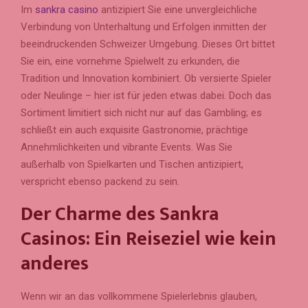
Im
sankra casino
antizipiert Sie eine unvergleichliche
Verbindung von Unterhaltung und Erfolgen inmitten der
beeindruckenden Schweizer Umgebung. Dieses Ort bittet
Sie ein, eine vornehme Spielwelt zu erkunden, die
Tradition und Innovation kombiniert. Ob versierte Spieler
oder Neulinge – hier ist für jeden etwas dabei. Doch das
Sortiment limitiert sich nicht nur auf das Gambling; es
schließt ein auch exquisite Gastronomie, prächtige
Annehmlichkeiten und vibrante Events. Was Sie
außerhalb von Spielkarten und Tischen antizipiert,
verspricht ebenso packend zu sein.
Der Charme des Sankra
Casinos: Ein Reiseziel wie kein
anderes
Wenn wir an das vollkommene Spielerlebnis glauben,