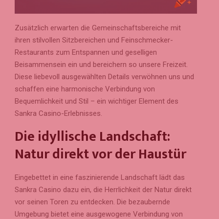
Zusätzlich erwarten die Gemeinschaftsbereiche mit
ihren stilvollen Sitzbereichen und Feinschmecker-
Restaurants zum Entspannen und geselligen
Beisammensein ein und bereichern so unsere Freizeit.
Diese liebevoll ausgewählten Details verwöhnen uns und
schaffen eine harmonische Verbindung von
Bequemlichkeit und Stil – ein wichtiger Element des
Sankra Casino-Erlebnisses.
Die idyllische Landschaft:
Natur direkt vor der Haustür
Eingebettet in eine faszinierende Landschaft lädt das
Sankra Casino dazu ein, die Herrlichkeit der Natur direkt
vor seinen Toren zu entdecken. Die bezaubernde
Umgebung bietet eine ausgewogene Verbindung von