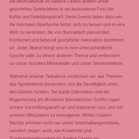
Die Mottoabende im Sankra Casino ändern unser
gewohntes Spielerlebnis in ein besonderes Fest der
Kultur und Einbildungskraft. Diese Events laden dazu ein,
die normalen Spieltische hinter sich zu lassen und in eine
Welt zu versinken, die von thematisch passenden
Kostümen und liebevoll gestalteter Dekoration bestimmt
ist. Jeder Abend bringt uns in eine unterschiedliche
Epoche oder zu einem anderen Thema und verbessert
so unser soziales Miteinander und unser Sinneserlebnis.
Während unserer Teilnahme entdecken wir, wie Themen
das Spielerlebnis bereichern und die Geselligkeit unter
den Gästen fördern. Die bunte Dekoration und die
Begeisterung am Anziehen thematischer Outfits regen
unsere Vorstellungskraft an und inspirieren uns, uns mit
unseren Mitspielern zu interagieren. Motto-Casino-
Nächte erhöhen nicht nur unser Unterhaltungserlebnis,
sondern zeigen auch, wie Kreativität und
Zusammengehörigkeit im Sankra Casino zu