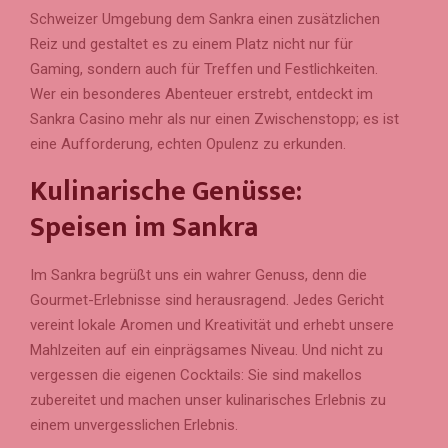
Schweizer Umgebung dem Sankra einen zusätzlichen
Reiz und gestaltet es zu einem Platz nicht nur für
Gaming, sondern auch für Treffen und Festlichkeiten.
Wer ein besonderes Abenteuer erstrebt, entdeckt im
Sankra Casino mehr als nur einen Zwischenstopp; es ist
eine Aufforderung, echten Opulenz zu erkunden.
Kulinarische Genüsse:
Speisen im Sankra
Im Sankra begrüßt uns ein wahrer Genuss, denn die
Gourmet-Erlebnisse sind herausragend. Jedes Gericht
vereint lokale Aromen und Kreativität und erhebt unsere
Mahlzeiten auf ein einprägsames Niveau. Und nicht zu
vergessen die eigenen Cocktails: Sie sind makellos
zubereitet und machen unser kulinarisches Erlebnis zu
einem unvergesslichen Erlebnis.