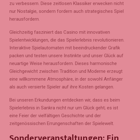
zu verbessern. Diese zeitlosen Klassiker erwecken nicht
nur Nostalgie, sondern fordern auch strategisches Spiel
herausfordern.
Gleichzeitig fasziniert das Casino mit innovativen
Spielentwicklungen, die das Spielerlebnis revolutionieren.
Interaktive Spielautomaten mit beeindruckender Grafik
packen und testen unsere Instinkte und unser Glück auf
neuartige Weise herausfordern. Dieses harmonische
Gleichgewicht zwischen Tradition und Moderne erzeugt
eine willkommene Atmosphäre, in der sowohl Anfänger
als auch versierte Spieler auf ihre Kosten gelangen.
Bei unseren Erkundungen entdecken wir, dass es beim
Spielerlebnis in Sankra nicht nur um Glück geht; es ist
eine Feier der vielfältigen Geschichte und der
zeitgenössischen Errungenschaften der Spielewelt.
Sonderveranstaltungen: Ein