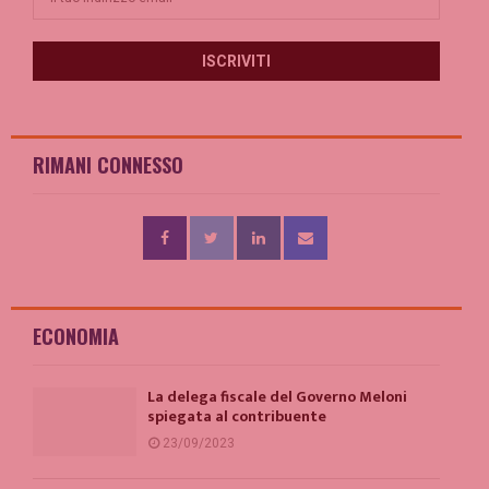
RIMANI CONNESSO
ECONOMIA
La delega fiscale del Governo Meloni
spiegata al contribuente
23/09/2023