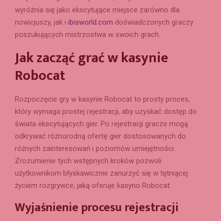
wyróżnia się jako ekscytujące miejsce zarówno dla
nowicjuszy, jak i
ibisworld.com
doświadczonych graczy
poszukujących mistrzostwa w swoich grach.
Jak zacząć grać w kasynie
Robocat
Rozpoczęcie gry w kasynie Robocat to prosty proces,
który wymaga prostej rejestracji, aby uzyskać dostęp do
świata ekscytujących gier. Po rejestracji gracze mogą
odkrywać różnorodną ofertę gier dostosowanych do
różnych zainteresowań i poziomów umiejętności.
Zrozumienie tych wstępnych kroków pozwoli
użytkownikom błyskawicznie zanurzyć się w tętniącej
życiem rozgrywce, jaką oferuje kasyno Robocat.
Wyjaśnienie procesu rejestracji