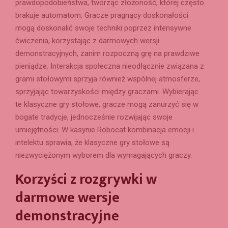
prawdopodobieństwa, tworząc złożoność, której często
brakuje automatom. Gracze pragnący doskonałości
mogą doskonalić swoje techniki poprzez intensywne
ćwiczenia, korzystając z darmowych wersji
demonstracyjnych, zanim rozpoczną grę na prawdziwe
pieniądze. Interakcja społeczna nieodłącznie związana z
grami stołowymi sprzyja również wspólnej atmosferze,
sprzyjając towarzyskości między graczami. Wybierając
te klasyczne gry stołowe, gracze mogą zanurzyć się w
bogate tradycje, jednocześnie rozwijając swoje
umiejętności. W kasynie Robocat kombinacja emocji i
intelektu sprawia, że klasyczne gry stołowe są
niezwyciężonym wyborem dla wymagających graczy.
Korzyści z rozgrywki w
darmowe wersje
demonstracyjne