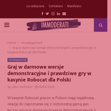
La redazione
Contattaci
Manifesto
Facebook
Twitter
Instagram
Linkedin
Email
PRIMARY
MENU
Home
Uncategorized
Graj w darmowe wersje demonstracyjne i prawdziwe gry w
kasynie Robocat dla Polski
Uncategorized
Graj w darmowe wersje
demonstracyjne i prawdziwe gry w
kasynie Robocat dla Polski
by
John Cochrane
04/06/2026
W kasynie Robocat gracze w Polsce mają wyjątkową
okazję do zapoznania się z różnorodną gamą gier,
łącząc emocje darmowych wersji demonstracyjnych z