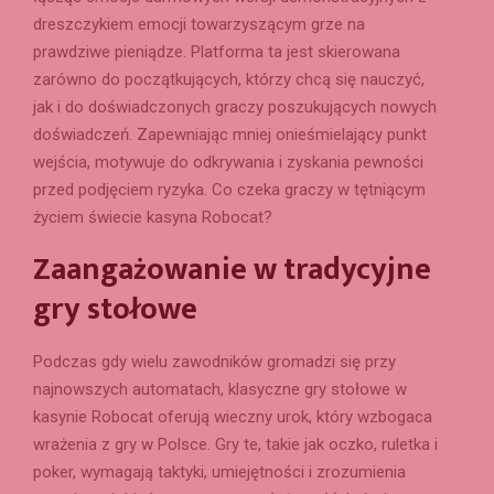
dreszczykiem emocji towarzyszącym grze na
prawdziwe pieniądze. Platforma ta jest skierowana
zarówno do początkujących, którzy chcą się nauczyć,
jak i do doświadczonych graczy poszukujących nowych
doświadczeń. Zapewniając mniej onieśmielający punkt
wejścia, motywuje do odkrywania i zyskania pewności
przed podjęciem ryzyka. Co czeka graczy w tętniącym
życiem świecie kasyna Robocat?
Zaangażowanie w tradycyjne
gry stołowe
Podczas gdy wielu zawodników gromadzi się przy
najnowszych automatach, klasyczne gry stołowe w
kasynie Robocat oferują wieczny urok, który wzbogaca
wrażenia z gry w Polsce. Gry te, takie jak oczko, ruletka i
poker, wymagają taktyki, umiejętności i zrozumienia