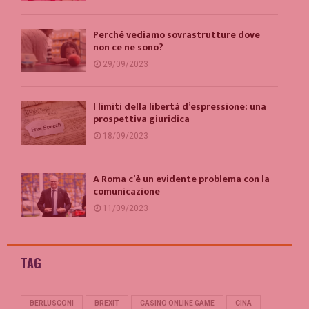
Perché vediamo sovrastrutture dove
non ce ne sono?
29/09/2023
I limiti della libertà d’espressione: una
prospettiva giuridica
18/09/2023
A Roma c’è un evidente problema con la
comunicazione
11/09/2023
TAG
BERLUSCONI
BREXIT
CASINO ONLINE GAME
CINA