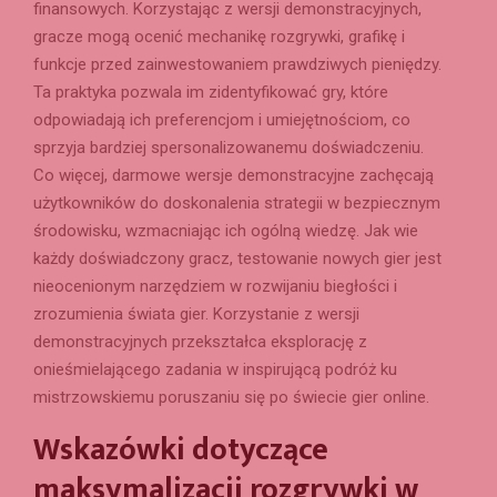
finansowych. Korzystając z wersji demonstracyjnych,
gracze mogą ocenić mechanikę rozgrywki, grafikę i
funkcje przed zainwestowaniem prawdziwych pieniędzy.
Ta praktyka pozwala im zidentyfikować gry, które
odpowiadają ich preferencjom i umiejętnościom, co
sprzyja bardziej spersonalizowanemu doświadczeniu.
Co więcej, darmowe wersje demonstracyjne zachęcają
użytkowników do doskonalenia strategii w bezpiecznym
środowisku, wzmacniając ich ogólną wiedzę. Jak wie
każdy doświadczony gracz, testowanie nowych gier jest
nieocenionym narzędziem w rozwijaniu biegłości i
zrozumienia świata gier. Korzystanie z wersji
demonstracyjnych przekształca eksplorację z
onieśmielającego zadania w inspirującą podróż ku
mistrzowskiemu poruszaniu się po świecie gier online.
Wskazówki dotyczące
maksymalizacji rozgrywki w