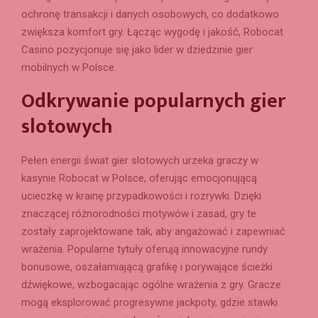
ochronę transakcji i danych osobowych, co dodatkowo
zwiększa komfort gry. Łącząc wygodę i jakość, Robocat
Casino pozycjonuje się jako lider w dziedzinie gier
mobilnych w Polsce.
Odkrywanie popularnych gier
slotowych
Pełen energii świat gier slotowych urzeka graczy w
kasynie Robocat w Polsce, oferując emocjonującą
ucieczkę w krainę przypadkowości i rozrywki. Dzięki
znaczącej różnorodności motywów i zasad, gry te
zostały zaprojektowane tak, aby angażować i zapewniać
wrażenia. Popularne tytuły oferują innowacyjne rundy
bonusowe, oszałamiającą grafikę i porywające ścieżki
dźwiękowe, wzbogacając ogólne wrażenia z gry. Gracze
mogą eksplorować progresywne jackpoty, gdzie stawki