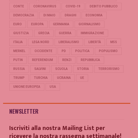
CONTE
CORONAVIRUS
COVID-19
DEBITO PUBBLICO
DEMOCRAZIA
DI MAIO
DRAGHI
ECONOMIA
EURO
EUROPA
GERMANIA
GIORNALISMO
GIUSTIZIA
GRECIA
GUERRA
IMMIGRAZIONE
ITALIA
LEGA NORD
LIBERALISMO
LIBERTÀ
M5S
MERKEL
OCCIDENTE
PD
POLITICA
POPULISMO
PUTIN
REFERENDUM
RENZI
REPUBBLICA
RUSSIA
SALVINI
SCUOLA
STORIA
TERRORISMO
TRUMP
TURCHIA
UCRAINA
UE
UNIONE EUROPEA
USA
NEWSLETTER
Iscriviti alla nostra Mailing List per
ricevere la nostra rassegna settimanale!