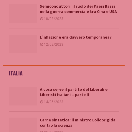
Semiconduttori: il ruolo dei Paesi Bassi
nella guerra commerciale tra Cina e USA
18/03/2023
L’inflazione era davvero temporanea?
12/02/2023
ITALIA
A cosa serve il partito del Liberali e
Liberisti Italiani – parte II
14/05/2023
Carne sintetica: il ministro Lollobrigida
contro la scienza