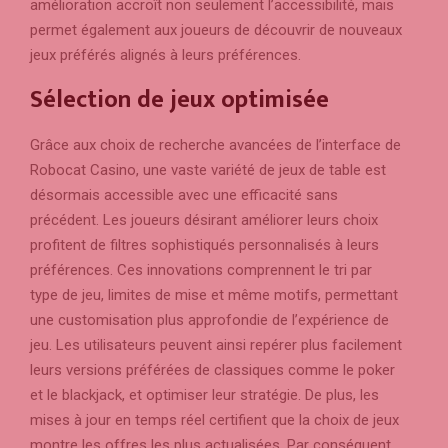
amélioration accroît non seulement l’accessibilité, mais
permet également aux joueurs de découvrir de nouveaux
jeux préférés alignés à leurs préférences.
Sélection de jeux optimisée
Grâce aux choix de recherche avancées de l’interface de
Robocat Casino, une vaste variété de jeux de table est
désormais accessible avec une efficacité sans
précédent. Les joueurs désirant améliorer leurs choix
profitent de filtres sophistiqués personnalisés à leurs
préférences. Ces innovations comprennent le tri par
type de jeu, limites de mise et même motifs, permettant
une customisation plus approfondie de l’expérience de
jeu. Les utilisateurs peuvent ainsi repérer plus facilement
leurs versions préférées de classiques comme le poker
et le blackjack, et optimiser leur stratégie. De plus, les
mises à jour en temps réel certifient que la choix de jeux
montre les offres les plus actualisées. Par conséquent,