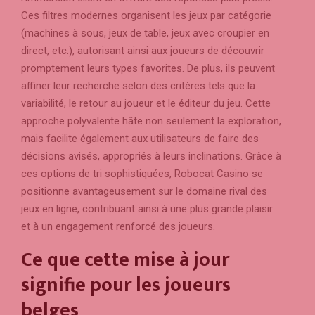
Ces filtres modernes organisent les jeux par catégorie
(machines à sous, jeux de table, jeux avec croupier en
direct, etc.), autorisant ainsi aux joueurs de découvrir
promptement leurs types favorites. De plus, ils peuvent
affiner leur recherche selon des critères tels que la
variabilité, le retour au joueur et le éditeur du jeu. Cette
approche polyvalente hâte non seulement la exploration,
mais facilite également aux utilisateurs de faire des
décisions avisés, appropriés à leurs inclinations. Grâce à
ces options de tri sophistiquées, Robocat Casino se
positionne avantageusement sur le domaine rival des
jeux en ligne, contribuant ainsi à une plus grande plaisir
et à un engagement renforcé des joueurs.
Ce que cette mise à jour
signifie pour les joueurs
belges