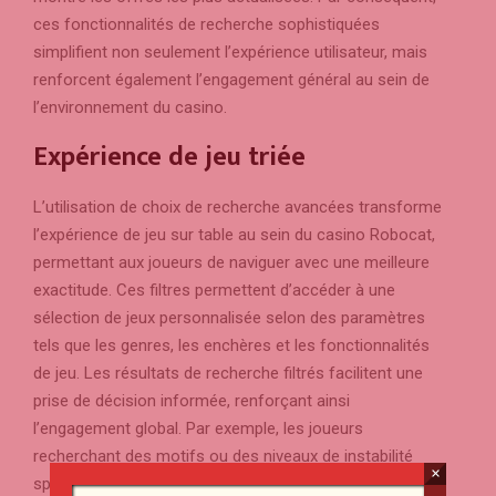
ces fonctionnalités de recherche sophistiquées
simplifient non seulement l’expérience utilisateur, mais
renforcent également l’engagement général au sein de
l’environnement du casino.
Expérience de jeu triée
L’utilisation de choix de recherche avancées transforme
l’expérience de jeu sur table au sein du casino Robocat,
permettant aux joueurs de naviguer avec une meilleure
exactitude. Ces filtres permettent d’accéder à une
sélection de jeux personnalisée selon des paramètres
tels que les genres, les enchères et les fonctionnalités
de jeu. Les résultats de recherche filtrés facilitent une
prise de décision informée, renforçant ainsi
l’engagement global. Par exemple, les joueurs
recherchant des motifs ou des niveaux de instabilité
×
spécifiques peuvent rapidement trouver des jeux