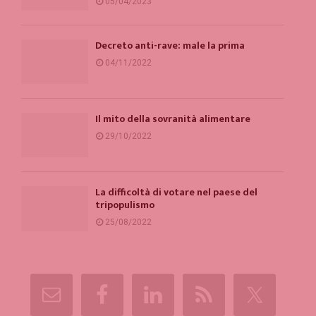
05/04/2023
Decreto anti-rave: male la prima
04/11/2022
Il mito della sovranità alimentare
29/10/2022
La difficoltà di votare nel paese del
tripopulismo
25/08/2022