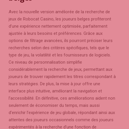
Avec la nouvelle version améliorée de la recherche de
jeux de Robocat Casino, les joueurs belges profiteront
d’une expérience nettement optimisée, parfaitement
ajustée à leurs besoins et préférences. Grâce aux
options de filtrage avancées, ils pourront préciser leurs
recherches selon des critères spécifiques, tels que le
type de jeu, la volatilité et les fournisseurs de logiciels.
Ce niveau de personnalisation simplifie
considérablement la recherche de jeux, permettant aux
joueurs de trouver rapidement les titres correspondant à
leurs stratégies. De plus, la mise à jour offre une
interface plus intuitive, améliorant la navigation et
l’accessibilité. En définitive, ces améliorations aident non
seulement de économiser du temps, mais aussi
d’enrichir l’expérience de jeu globale, répondant ainsi aux
attentes des joueurs occasionnels comme des joueurs
expérimentés à la recherche d’une fonction de