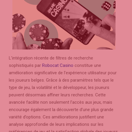
L’intégration récente de filtres de recherche
sophistiqués par
Robocat Casino
constitue une
amélioration significative de l’expérience utilisateur pour
les joueurs belges. Grâce à des paramètres tels que le
type de jeu, la volatilité et le développeur, les joueurs
peuvent désormais affiner leurs recherches. Cette
avancée facilite non seulement l’accès aux jeux, mais
encourage également la découverte d’une plus grande
variété d’options. Ces améliorations justifient une
analyse approfondie de leurs implications sur les
préférences de jeu et la satisfaction globale des joueurs