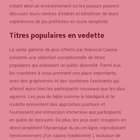
créant ainsi un environnement où les joueurs peuvent
découvrir leurs centres d’intérêt et bénéficier de leurs
expériences de jeu préférées en toute simplicité.
Titres populaires en vedette
La vaste gamme de jeux offerts par Robocat Casino
présente une sélection exceptionnelle de titres
populaires qui séduisent un public diversifié. Parmi eux,
les machines à sous prennent une place importante,
avec des graphismes et des systèmes fascinants qui
attirent aussi bien les participants nouveaux que les plus
aguerris. Les jeux de table comme le blackjack et la
roulette présentent des approches pointues et
fournissent une immersion immersive aux participants
en quête de épreuves. De plus, les jeux avec croupiers en
direct amplifient l’dynamique du jeu en ligne, reproduisant
l’environnement d’un casino traditionnel. L’inclusion de