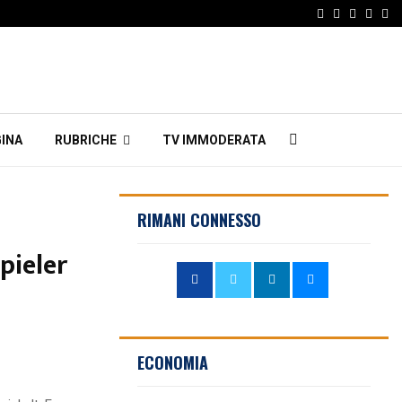
Facebook
Twitter
Instagr
Linke
Em
INA
RUBRICHE
TV IMMODERATA
RIMANI CONNESSO
pieler
ECONOMIA