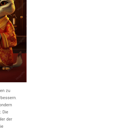
hen zu
rbessern.
sondern
. Die
ler der
ie