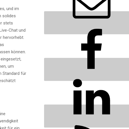
es, und im
n solides
r stets
 Live-Chat und
er hervorhebt.
das
lassen können.
eingesetzt,
hen, um
n Standard für
geschätzt
ine
wendigkeit
eit für ein