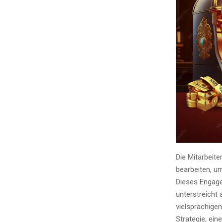
Die Mitarbeite
bearbeiten, u
Dieses Engage
unterstreicht
vielsprachige
Strategie, ein