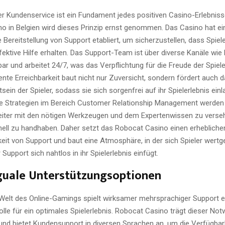
r Kundenservice ist ein Fundament jedes positiven Casino-Erlebniss
o in Belgien wird dieses Prinzip ernst genommen. Das Casino hat ei
 Bereitstellung von Support etabliert, um sicherzustellen, dass Spiele
ektive Hilfe erhalten. Das Support-Team ist über diverse Kanäle wie
bar und arbeitet 24/7, was das Verpflichtung für die Freude der Spiel
nte Erreichbarkeit baut nicht nur Zuversicht, sondern fördert auch 
ein der Spieler, sodass sie sich sorgenfrei auf ihr Spielerlebnis ein
che Strategien im Bereich Customer Relationship Management werden 
eiter mit den nötigen Werkzeugen und dem Expertenwissen zu verse
ell zu handhaben. Daher setzt das Robocat Casino einen erhebliche
keit von Support und baut eine Atmosphäre, in der sich Spieler wert
 Support sich nahtlos in ihr Spielerlebnis einfügt.
guale Unterstützungsoptionen
 Welt des Online-Gamings spielt wirksamer mehrsprachiger Support e
lle für ein optimales Spielerlebnis. Robocat Casino trägt dieser Not
nd bietet Kundensupport in diversen Sprachen an, um die Verfügbark