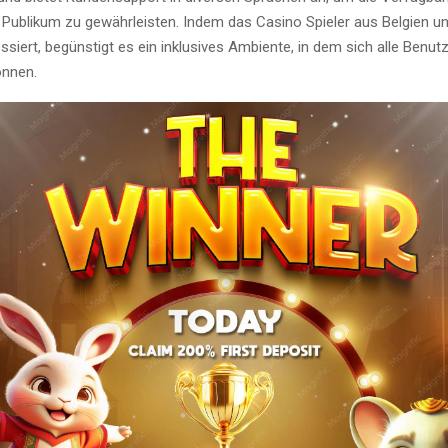
ublikum zu gewährleisten. Indem das Casino Spieler aus Belgien un
siert, begünstigt es ein inklusives Ambiente, in dem sich alle Benut
önnen.