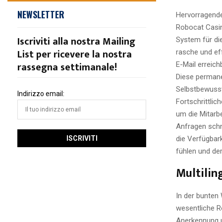
NEWSLETTER
Hervorragende
Robocat Casin
Iscriviti alla nostra Mailing
System für die
List per ricevere la nostra
rasche und eff
rassegna settimanale!
E-Mail erreich
Diese permane
Selbstbewussts
Indirizzo email:
Fortschrittli
um die Mitarb
Anfragen schn
die Verfügbar
fühlen und der
Multilin
In der bunten
wesentliche Ro
Anerkennung u