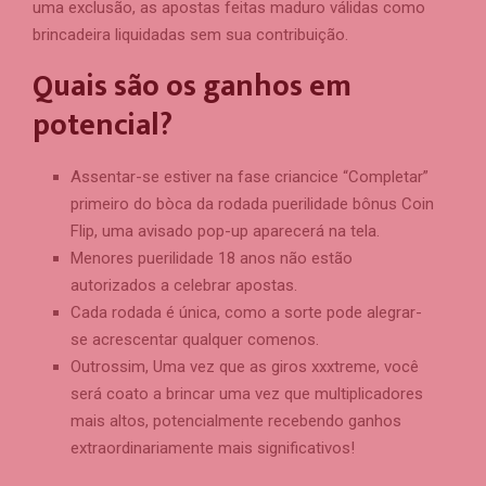
uma exclusão, as apostas feitas maduro válidas como
brincadeira liquidadas sem sua contribuição.
Quais são os ganhos em
potencial?
Assentar-se estiver na fase criancice “Completar”
primeiro do bòca da rodada puerilidade bônus Coin
Flip, uma avisado pop-up aparecerá na tela.
Menores puerilidade 18 anos não estão
autorizados a celebrar apostas.
Cada rodada é única, como a sorte pode alegrar-
se acrescentar qualquer comenos.
Outrossim, Uma vez que as giros xxxtreme, você
será coato a brincar uma vez que multiplicadores
mais altos, potencialmente recebendo ganhos
extraordinariamente mais significativos!