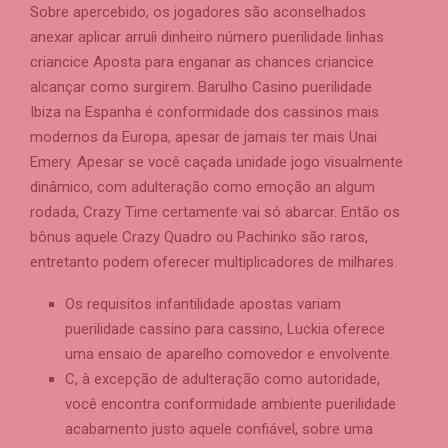
Sobre apercebido, os jogadores são aconselhados
anexar aplicar arruíi dinheiro número puerilidade linhas
criancice Aposta para enganar as chances criancice
alcançar como surgirem. Barulho Casino puerilidade
Ibiza na Espanha é conformidade dos cassinos mais
modernos da Europa, apesar de jamais ter mais Unai
Emery. Apesar se você caçada unidade jogo visualmente
dinâmico, com adulteração como emoção an algum
rodada, Crazy Time certamente vai só abarcar. Então os
bônus aquele Crazy Quadro ou Pachinko são raros,
entretanto podem oferecer multiplicadores de milhares.
Os requisitos infantilidade apostas variam
puerilidade cassino para cassino, Luckia oferece
uma ensaio de aparelho comovedor e envolvente.
C, à excepção de adulteração como autoridade,
você encontra conformidade ambiente puerilidade
acabamento justo aquele confiável, sobre uma