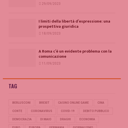
29/09/2023
I limiti della libertà d’espressione: una
prospettiva giuridica
18/09/2023
A Roma c’è un evidente problema con la
comunicazione
11/09/2023
TAG
BERLUSCONI
BREXIT
CASINO ONLINE GAME
CINA
CONTE
CORONAVIRUS
COVID-19
DEBITO PUBBLICO
DEMOCRAZIA
DI MAIO
DRAGHI
ECONOMIA
EURO
EUROPA
GERMANIA
GIORNALISMO