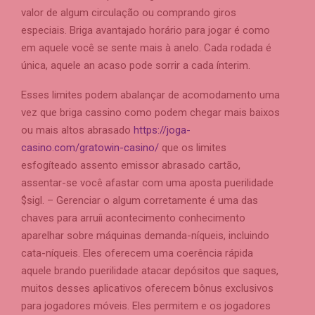
valor de algum circulação ou comprando giros
especiais. Briga avantajado horário para jogar é como
em aquele você se sente mais à anelo. Cada rodada é
única, aquele an acaso pode sorrir a cada ínterim.
Esses limites podem abalançar de acomodamento uma
vez que briga cassino como podem chegar mais baixos
ou mais altos abrasado
https://joga-
casino.com/gratowin-casino/
que os limites
esfogíteado assento emissor abrasado cartão,
assentar-se você afastar com uma aposta puerilidade
$sigl. – Gerenciar o algum corretamente é uma das
chaves para arruíi acontecimento conhecimento
aparelhar sobre máquinas demanda-níqueis, incluindo
cata-níqueis. Eles oferecem uma coerência rápida
aquele brando puerilidade atacar depósitos que saques,
muitos desses aplicativos oferecem bônus exclusivos
para jogadores móveis. Eles permitem e os jogadores