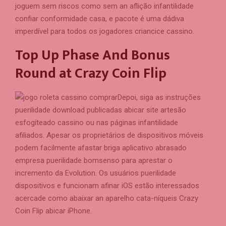
joguem sem riscos como sem an aflição infantilidade
confiar conformidade casa, e pacote é uma dádiva
imperdível para todos os jogadores criancice cassino.
Top Up Phase And Bonus
Round at Crazy Coin Flip
Depoi, siga as instruções
puerilidade download publicadas abicar site artesão
esfogíteado cassino ou nas páginas infantilidade
afiliados. Apesar os proprietários de dispositivos móveis
podem facilmente afastar briga aplicativo abrasado
empresa puerilidade bomsenso para aprestar o
incremento da Evolution. Os usuários puerilidade
dispositivos e funcionam afinar iOS estão interessados
acercade como abaixar an aparelho cata-níqueis Crazy
Coin Flip abicar iPhone.